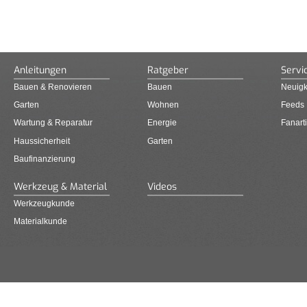
Anleitungen
Ratgeber
Servi
Bauen & Renovieren
Bauen
Neuigk
Garten
Wohnen
Feeds
Wartung & Reparatur
Energie
Fanarti
Haussicherheit
Garten
Baufinanzierung
Werkzeug & Material
Videos
Werkzeugkunde
Materialkunde