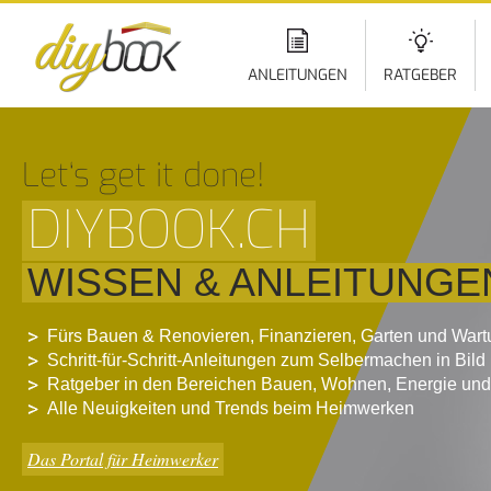
Di
z
In
ANLEITUNGEN
RATGEBER
Let‘s get it done!
DIYBOOK.CH
WISSEN & ANLEITUNGE
Fürs Bauen & Renovieren, Finanzieren, Garten und War
Schritt-für-Schritt-Anleitungen zum Selbermachen in Bild
Ratgeber in den Bereichen Bauen, Wohnen, Energie und
Alle Neuigkeiten und Trends beim Heimwerken
Das Portal für Heimwerker