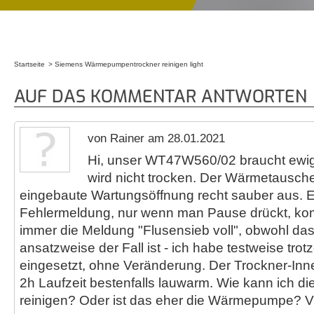
Startseite
Siemens Wärmepumpentrockner reinigen light
Sie sind hier
AUF DAS KOMMENTAR ANTWORTEN
von Rainer am 28.01.2021
Hi, unser WT47W560/02 braucht ewi
wird nicht trocken. Der Wärmetausche
eingebaute Wartungsöffnung recht sauber aus. 
Fehlermeldung, nur wenn man Pause drückt, komm
immer die Meldung "Flusensieb voll", obwohl das
ansatzweise der Fall ist - ich habe testweise tro
eingesetzt, ohne Veränderung. Der Trockner-Inn
2h Laufzeit bestenfalls lauwarm. Wie kann ich d
reinigen? Oder ist das eher die Wärmepumpe? V