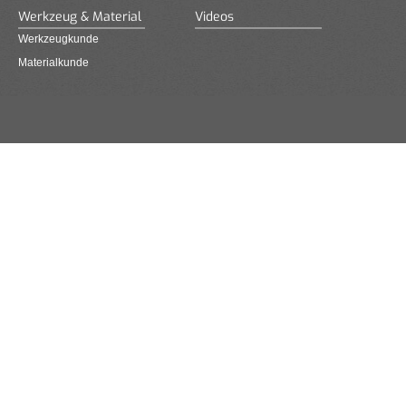
Werkzeug & Material
Videos
Werkzeugkunde
Materialkunde