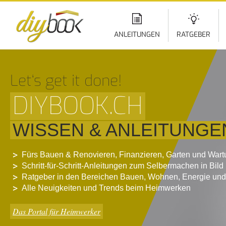
Di
z
In
ANLEITUNGEN
RATGEBER
Let‘s get it done!
DIYBOOK.CH
WISSEN & ANLEITUNGE
Fürs Bauen & Renovieren, Finanzieren, Garten und War
Schritt-für-Schritt-Anleitungen zum Selbermachen in Bild
Ratgeber in den Bereichen Bauen, Wohnen, Energie und
Alle Neuigkeiten und Trends beim Heimwerken
Das Portal für Heimwerker