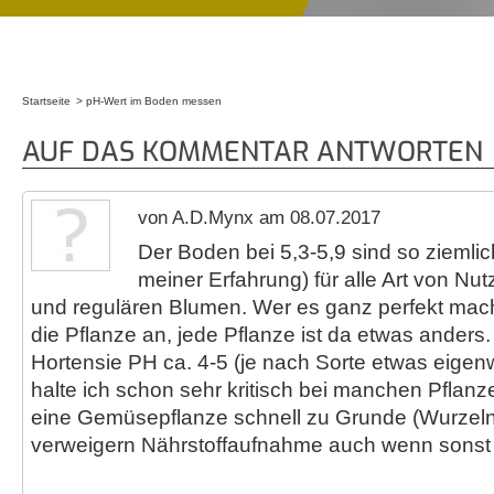
Startseite
pH-Wert im Boden messen
Sie sind hier
AUF DAS KOMMENTAR ANTWORTEN
von A.D.Mynx am 08.07.2017
Der Boden bei 5,3-5,9 sind so ziemlic
meiner Erfahrung) für alle Art von N
und regulären Blumen. Wer es ganz perfekt macht
die Pflanze an, jede Pflanze ist da etwas anders.
Hortensie PH ca. 4-5 (je nach Sorte etwas eigenwi
halte ich schon sehr kritisch bei manchen Pflan
eine Gemüsepflanze schnell zu Grunde (Wurzeln
verweigern Nährstoffaufnahme auch wenn sonst a