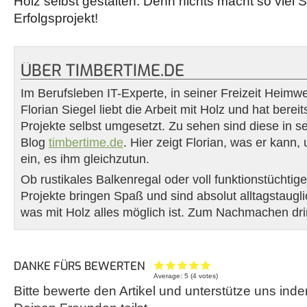
Holz selbst gestalten. Denn nichts macht so viel 
Erfolgsprojekt!
ÜBER TIMBERTIME.DE
Im Berufsleben IT-Experte, in seiner Freizeit Heimw
Florian Siegel liebt die Arbeit mit Holz und hat bere
Projekte selbst umgesetzt. Zu sehen sind diese in 
Blog
timbertime.de
. Hier zeigt Florian, was er kann,
ein, es ihm gleichzutun.
Ob rustikales Balkenregal oder voll funktionstüchti
Projekte bringen Spaß und sind absolut alltagstaugl
was mit Holz alles möglich ist. Zum Nachmachen dr
DANKE FÜRS BEWERTEN
Average:
5
(
4
votes)
Bitte bewerte den Artikel und unterstütze uns inde