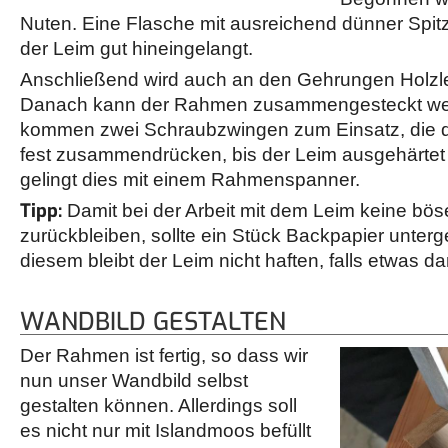
Nuten. Eine Flasche mit ausreichend dünner Spitze
der Leim gut hineingelangt.
Anschließend wird auch an den Gehrungen Holzl
Danach kann der Rahmen zusammengesteckt wer
kommen zwei Schraubzwingen zum Einsatz, die
fest zusammendrücken, bis der Leim ausgehärtet 
gelingt dies mit einem Rahmenspanner.
Tipp:
Damit bei der Arbeit mit dem Leim keine bö
zurückbleiben, sollte ein Stück Backpapier unter
diesem bleibt der Leim nicht haften, falls etwas d
WANDBILD GESTALTEN
Der Rahmen ist fertig, so dass wir
nun unser Wandbild selbst
gestalten können. Allerdings soll
es nicht nur mit Islandmoos befüllt