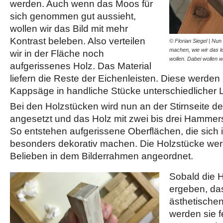
werden. Auch wenn das Moos für
sich genommen gut aussieht,
wollen wir das Bild mit mehr
Kontrast beleben. Also verteilen
© Florian Siegel | Nu
machen, wie wir das l
wir in der Fläche noch
wollen. Dabei wollen w
aufgerissenes Holz. Das Material
liefern die Reste der Eichenleisten. Diese werden
Kappsäge in handliche Stücke unterschiedlicher 
Bei den Holzstücken wird nun an der Stirnseite de
angesetzt und das Holz mit zwei bis drei Hammer
So entstehen aufgerissene Oberflächen, die sich
besonders dekorativ machen. Die Holzstücke we
Belieben in dem Bilderrahmen angeordnet.
Sobald die H
ergeben, da
ästhetische
werden sie f