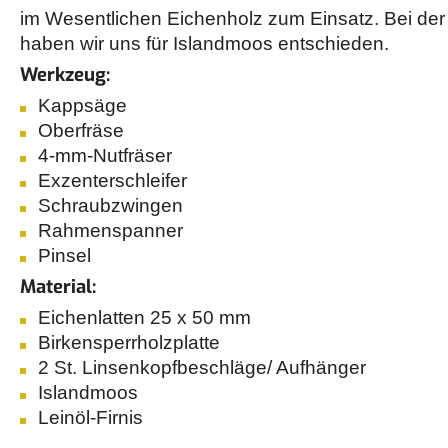
im Wesentlichen Eichenholz zum Einsatz. Bei d
haben wir uns für Islandmoos entschieden.
Werkzeug:
Kappsäge
Oberfräse
4-mm-Nutfräser
Exzenterschleifer
Schraubzwingen
Rahmenspanner
Pinsel
Material:
Eichenlatten 25 x 50 mm
Birkensperrholzplatte
2 St. Linsenkopfbeschläge/ Aufhänger
Islandmoos
Leinöl-Firnis