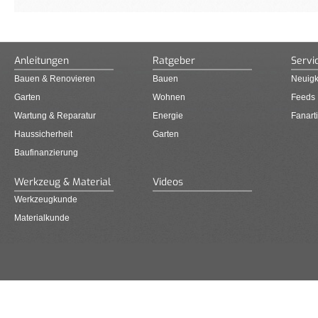
Anleitungen
Ratgeber
Servi
Bauen & Renovieren
Bauen
Neuigk
Garten
Wohnen
Feeds
Wartung & Reparatur
Energie
Fanarti
Haussicherheit
Garten
Baufinanzierung
Werkzeug & Material
Videos
Werkzeugkunde
Materialkunde