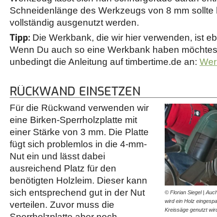
Schneidenlänge des Werkzeugs von 8 mm sollte
vollständig ausgenutzt werden.
Tipp:
Die Werkbank, die wir hier verwenden, ist eb
Wenn Du auch so eine Werkbank haben möchtest,
unbedingt die Anleitung auf timbertime.de an:
Wer
RÜCKWAND EINSETZEN
Für die Rückwand verwenden wir
eine Birken-Sperrholzplatte mit
einer Stärke von 3 mm. Die Platte
fügt sich problemlos in die 4-mm-
Nut ein und lässt dabei
ausreichend Platz für den
benötigten Holzleim. Dieser kann
sich entsprechend gut in der Nut
© Florian Siegel | Au
wird ein Holz eingespa
verteilen. Zuvor muss die
Kreissäge genutzt wi
Sperrholzplatte aber noch