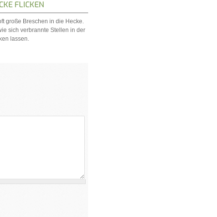
KE FLICKEN
ft große Breschen in die Hecke.
wie sich verbrannte Stellen in der
ken lassen.