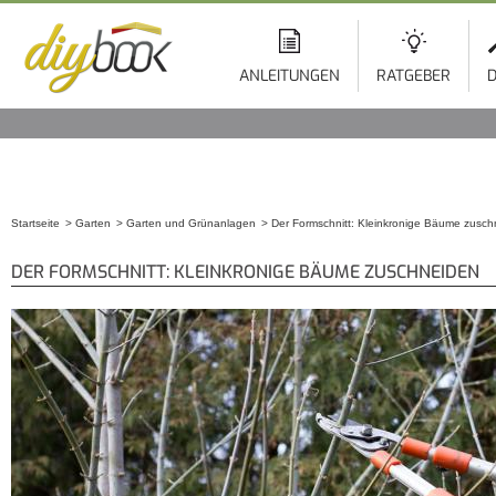
ANLEITUNGEN
RATGEBER
D
Startseite
Garten
Garten und Grünanlagen
Der Formschnitt: Kleinkronige Bäume zusc
Sie sind hier
DER FORMSCHNITT: KLEINKRONIGE BÄUME ZUSCHNEIDEN