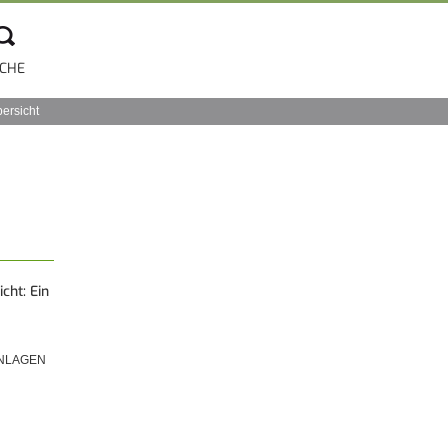
CHE
bersicht
cht: Ein
NLAGEN