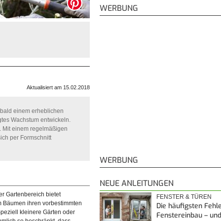
WERBUNG
Aktualisiert am 15.02.2018
h bald einem erheblichen
gtes Wachstum entwickeln.
g. Mit einem regelmäßigen
sich per Formschnitt
WERBUNG
NEUE ANLEITUNGEN
er Gartenbereich bietet
FENSTER & TÜREN
um Bäumen ihren vorbestimmten
Die häufigsten Fehl
peziell kleinere Gärten oder
Fenstereinbau – un