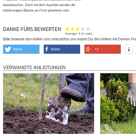
beeindrucken. Doch mit dem Austrieb werden die
kleinkronigen Bäume an Form gewinnen und…
DANKE FÜRS BEWERTEN
Average:
3
(
1
vote)
Bitte bewerte den Artikel und unterstütze uns indem Du den Artikel mit Deinen Fre
tweet
teilen
+1
VERWANDTE ANLEITUNGEN