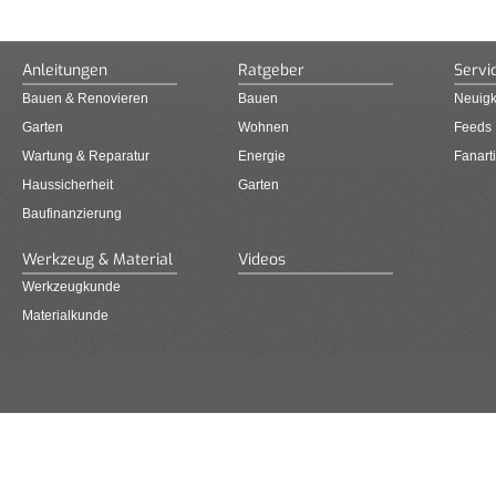
Anleitungen
Ratgeber
Servi
Bauen & Renovieren
Bauen
Neuigk
Garten
Wohnen
Feeds
Wartung & Reparatur
Energie
Fanarti
Haussicherheit
Garten
Baufinanzierung
Werkzeug & Material
Videos
Werkzeugkunde
Materialkunde