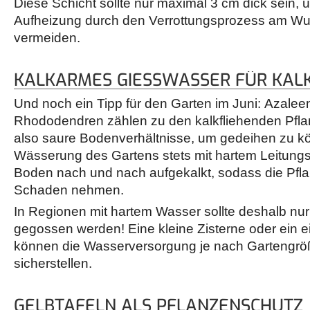
Diese Schicht sollte nur maximal 3 cm dick sein, 
Aufheizung durch den Verrottungsprozess am Wu
vermeiden.
KALKARMES GIESSWASSER FÜR KALK
Und noch ein Tipp für den Garten im Juni: Azalee
Rhododendren zählen zu den kalkfliehenden Pfla
also saure Bodenverhältnisse, um gedeihen zu kö
Wässerung des Gartens stets mit hartem Leitungs
Boden nach und nach aufgekalkt, sodass die Pflan
Schaden nehmen.
In Regionen mit hartem Wasser sollte deshalb nu
gegossen werden! Eine kleine Zisterne oder ein 
können die Wasserversorgung je nach Gartengröß
sicherstellen.
GELBTAFELN ALS PFLANZENSCHUTZ