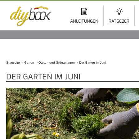
Di
z
In
ANLEITUNGEN
RATGEBER
Startseite
Garten
Garten und Grünanlagen
Der Garten im Juni
Sie sind hier
DER GARTEN IM JUNI