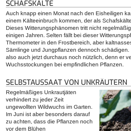
SCHAFSKÄLTE
Auch knapp einen Monat nach den Eisheiligen k
einem Kälteeinbruch kommen, der als Schafskälte
Dieses Witterungsphänomen tritt nicht regelmäßig
einigen Jahren. Selten fällt bei dieser Witterungs
Thermometer in den Frostbereich, aber kaltnasse
Sämlinge und Jungpflanzen dennoch schädigen. E
also auch jetzt durchaus noch nützlich, denn er v
Wuchsstockungen bei empfindlichen Pflanzen.
SELBSTAUSSAAT VON UNKRÄUTERN
Regelmäßiges Unkrautjäten
verhindert zu jeder Zeit
ungewollten Wildwuchs im Garten.
Im Juni ist aber besonders darauf
zu achten, dass die Pflanzen noch
vor dem Blühen