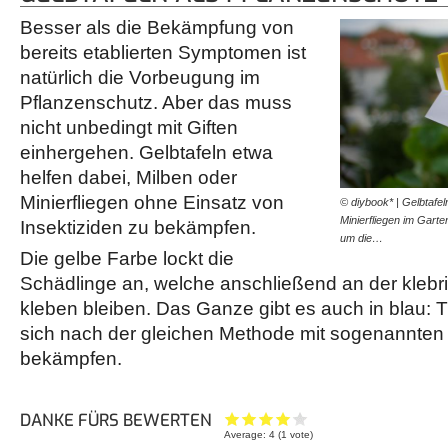
Besser als die Bekämpfung von
bereits etablierten Symptomen ist
natürlich die Vorbeugung im
Pflanzenschutz. Aber das muss
nicht unbedingt mit Giften
einhergehen. Gelbtafeln etwa
helfen dabei, Milben oder
Minierfliegen ohne Einsatz von
© diybook* | Gelbtafel
Minierfliegen im Garte
Insektiziden zu bekämpfen.
um die…
Die gelbe Farbe lockt die
Schädlinge an, welche anschließend an der klebr
kleben bleiben. Das Ganze gibt es auch in blau: T
sich nach der gleichen Methode mit sogenannten 
bekämpfen.
DANKE FÜRS BEWERTEN
Average:
4
(
1
vote)