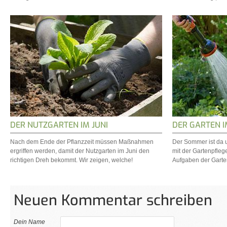
DER NUTZGARTEN IM JUNI
DER GARTEN I
Nach dem Ende der Pflanzzeit müssen Maßnahmen
Der Sommer ist da u
ergriffen werden, damit der Nutzgarten im Juni den
mit der Gartenpfleg
richtigen Dreh bekommt. Wir zeigen, welche!
Aufgaben der Garten 
Neuen Kommentar schreiben
Dein Name