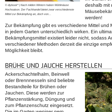
deshalb mit 
© diybook* | Nach milden Wintern haben Wühlmäuse
Hochsaison. Der Fachhandel bietet zwar verschiedenste
Mäusebekämp
Mittel zur Bekämpfung an, doch von…
werden!
Zur Bekämpfung gibt es verschiedene Mittel und 
in jedem Garten unterschiedlich wirken. Ein ultima
Bekämpfungsmittel existiert leider nicht, sodass 
verschiedener Methoden derzeit die einzige emp
Möglichkeit bleibt.
BRÜHE UND JAUCHE HERSTELLEN
Ackerschachtelhalm, Beinwell
oder Brennnesseln sind beliebte
Bestandteile für Brühen oder
Jauchen. Diese werden zur
Pflanzenstärkung, Düngung und
zum Pflanzenschutz eingesetzt.
Die im Garten weniger gern