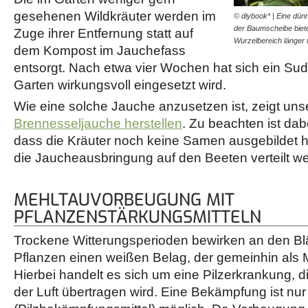
gesehenen Wildkräuter werden im
© diybook* | Eine dü
der Baumscheibe bietet 
Zuge ihrer Entfernung statt auf
Wurzelbereich länger
dem Kompost im Jauchefass
entsorgt. Nach etwa vier Wochen hat sich ein Sud 
Garten wirkungsvoll eingesetzt wird.
Wie eine solche Jauche anzusetzen ist, zeigt unse
Brennesseljauche herstellen
. Zu beachten ist dab
dass die Kräuter noch keine Samen ausgebildet h
die Jaucheausbringung auf den Beeten verteilt w
MEHLTAUVORBEUGUNG MIT
PFLANZENSTÄRKUNGSMITTELN
Trockene Witterungsperioden bewirken an den Blä
Pflanzen einen weißen Belag, der gemeinhin als M
Hierbei handelt es sich um eine Pilzerkrankung, 
der Luft übertragen wird. Eine Bekämpfung ist nu