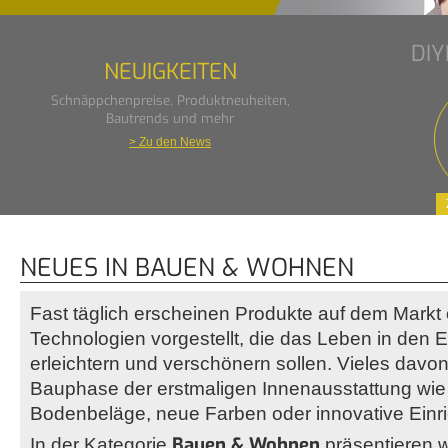
DI
NEUIGKEITEN
Schnäppchenpreise, Produktneuheiten,
Bautrends und mehr
> Zu den News
NEUES IN BAUEN & WOHNEN
Fast täglich erscheinen Produkte auf dem Markt
Technologien vorgestellt, die das Leben in den
erleichtern und verschönern sollen. Vieles davon b
Bauphase der erstmaligen Innenausstattung wie 
Bodenbeläge, neue Farben oder innovative Einr
Bauen & Wohnen
In der Kategorie
präsentieren wi