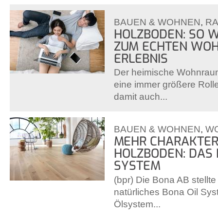
BAUEN & WOHNEN
,
R
HOLZBODEN: SO W
ZUM ECHTEN WOH
ERLEBNIS
Der heimische Wohnraum
eine immer größere Rol
damit auch...
BAUEN & WOHNEN
,
W
MEHR CHARAKTER
HOLZBODEN: DAS 
SYSTEM
(bpr) Die Bona AB stellte
natürliches Bona Oil Sys
Ölsystem...