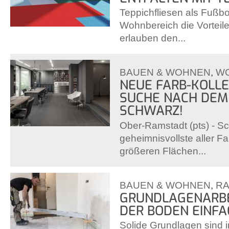
Teppichfliesen als Fußb
Wohnbereich die Vorteile
erlauben den...
BAUEN & WOHNEN
,
W
NEUE FARB-KOLLE
SUCHE NACH DEM
SCHWARZ!
Ober-Ramstadt (pts) - Sc
geheimnisvollste aller Fa
größeren Flächen...
BAUEN & WOHNEN
,
R
GRUNDLAGENARBE
DER BODEN EINFA
Solide Grundlagen sind i