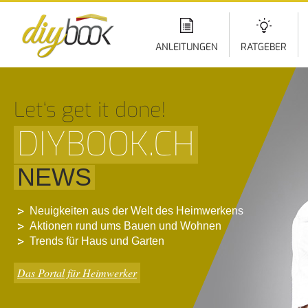
Di
z
In
ANLEITUNGEN
RATGEBER
Let‘s get it done!
DIYBOOK.CH
NEWS
Neuigkeiten aus der Welt des Heimwerkens
Aktionen rund ums Bauen und Wohnen
Trends für Haus und Garten
Das Portal für Heimwerker