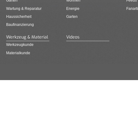
Garten
Wohnen
Feeds
Wartung & Reparatur
Energie
Fanarti
Haussicherheit
Garten
Baufinanzierung
Werkzeug & Material
Videos
Werkzeugkunde
Materialkunde