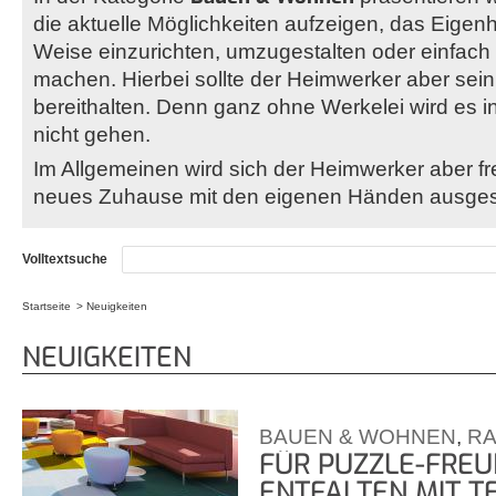
die aktuelle Möglichkeiten aufzeigen, das Eigenh
Weise einzurichten, umzugestalten oder einfach 
machen. Hierbei sollte der Heimwerker aber se
bereithalten. Denn ganz ohne Werkelei wird es
nicht gehen.
Im Allgemeinen wird sich der Heimwerker aber fr
neues Zuhause mit den eigenen Händen ausgest
Volltextsuche
Startseite
Neuigkeiten
Sie sind hier
NEUIGKEITEN
BAUEN & WOHNEN
,
R
FÜR PUZZLE-FREU
ENTFALTEN MIT T