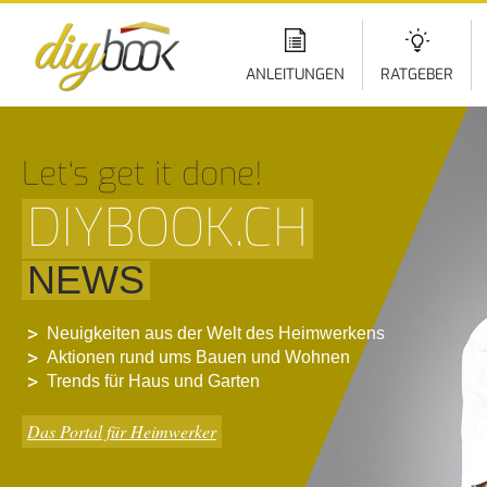
Di
z
In
ANLEITUNGEN
RATGEBER
Let‘s get it done!
DIYBOOK.CH
NEWS
Neuigkeiten aus der Welt des Heimwerkens
Aktionen rund ums Bauen und Wohnen
Trends für Haus und Garten
Das Portal für Heimwerker