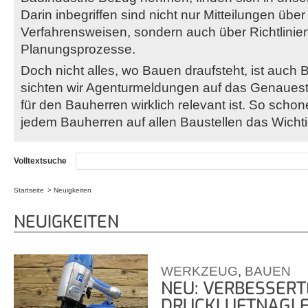
Darin inbegriffen sind nicht nur Mitteilungen übe
Verfahrensweisen, sondern auch über Richtlinie
Planungsprozesse.
Doch nicht alles, wo Bauen draufsteht, ist auch 
sichten wir Agenturmeldungen auf das Genaues
für den Bauherren wirklich relevant ist. So scho
jedem Bauherren auf allen Baustellen das Wichtigs
Volltextsuche
Startseite
Neuigkeiten
Sie sind hier
NEUIGKEITEN
WERKZEUG
,
BAUEN
NEU: VERBESSERT
DRUCKLUFTNAGLE