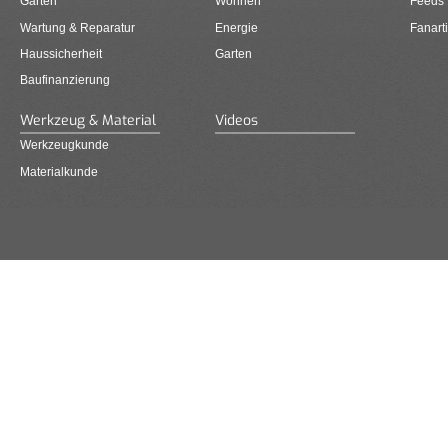
Garten
Wohnen
Feeds
Wartung & Reparatur
Energie
Fanarti
Haussicherheit
Garten
Baufinanzierung
Werkzeug & Material
Videos
Werkzeugkunde
Materialkunde