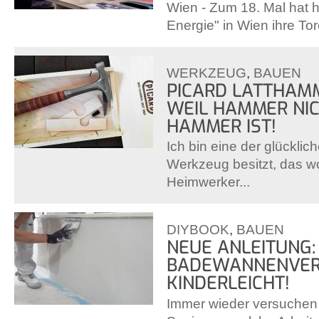
Wien - Zum 18. Mal hat 
Energie" in Wien ihre Tore
WERKZEUG
,
BAUEN
PICARD LATTHAMM
WEIL HAMMER NIC
HAMMER IST!
Ich bin eine der glücklic
Werkzeug besitzt, das wo
Heimwerker...
DIYBOOK
,
BAUEN
NEUE ANLEITUNG:
BADEWANNENVER
KINDERLEICHT!
Immer wieder versuchen