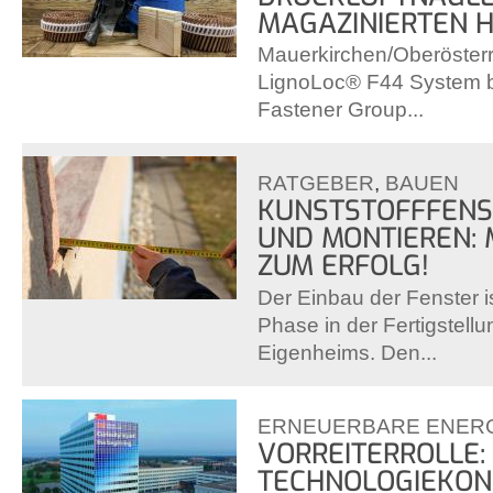
MAGAZINIERTEN 
Mauerkirchen/Oberösterr
LignoLoc® F44 System b
Fastener Group...
RATGEBER
,
BAUEN
KUNSTSTOFFFENS
UND MONTIEREN: 
ZUM ERFOLG!
Der Einbau der Fenster i
Phase in der Fertigstell
Eigenheims. Den...
ERNEUERBARE ENER
VORREITERROLLE:
TECHNOLOGIEKON