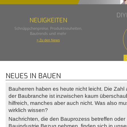
DI
NEUIGKEITEN
Schnäppchenpreise, Produktneuheiten,
Bautrends und mehr
> Zu den News
NEUES IN BAUEN
Bauherren haben es heute nicht leicht. Die Zahl
der Baubranche ist inzwischen kaum überschauba
hilfreich, manches aber auch nicht. Was also mu
wirklich wissen?
Nachrichten, die den Bauprozess betreffen oder 
Bauindustrie Bezug nehmen, finden sich in unse