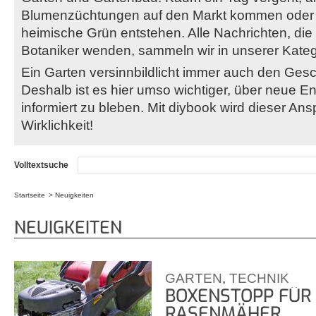
Blumenzüchtungen auf den Markt kommen oder 
heimische Grün entstehen. Alle Nachrichten, die
Botaniker wenden, sammeln wir in unserer Kate
Ein Garten versinnbildlicht immer auch den Gesc
Deshalb ist es hier umso wichtiger, über neue E
informiert zu bleben. Mit diybook wird dieser Ans
Wirklichkeit!
Volltextsuche
Startseite
Neuigkeiten
Sie sind hier
NEUIGKEITEN
GARTEN
,
TECHNIK
BOXENSTOPP FÜR
RASENMÄHER