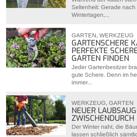
Seltenheit: Gerade nac
Wintertagen,...
GARTEN
,
WERKZEUG
GARTENSCHERE KA
PERFEKTE SCHERE
GARTEN FINDEN
Jeder Gartenbesitzer br
gute Schere. Denn im he
immer...
WERKZEUG
,
GARTEN
NEUER LAUBSAUG
ZWISCHENDURCH
Der Winter naht, die Bäu
lassen schließlich sämtli