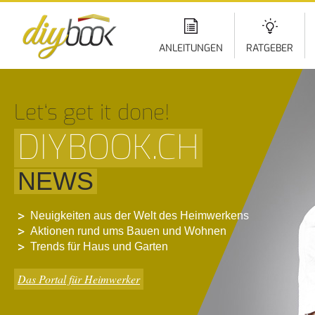
Di
z
In
ANLEITUNGEN
RATGEBER
Let‘s get it done!
DIYBOOK.CH
NEWS
Neuigkeiten aus der Welt des Heimwerkens
Aktionen rund ums Bauen und Wohnen
Trends für Haus und Garten
Das Portal für Heimwerker