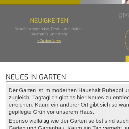
DI
NEUIGKEITEN
Schnäppchenpreise, Produktneuheiten,
Bautrends und mehr
> Zu den News
NEUES IN GARTEN
Der Garten ist im modernen Haushalt Ruhepol u
zugleich. Tagtäglich gibt es hier Neues zu ent
erreichen. Kaum ein anderer Ort gibt sich so wa
gepflegte Grün vor unserem Haus.
Ebenso vielfältig wie der Garten selbst sind au
Garten und Gartenbau. Kaum ein Tag vergeht, a