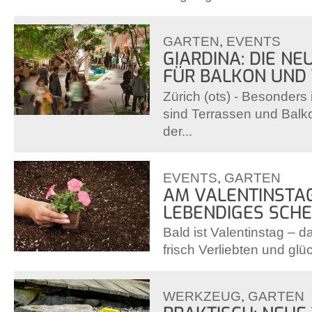
GARTEN
,
EVENTS
GIARDINA: DIE N
FÜR BALKON UND
Zürich (ots) - Besonders
sind Terrassen und Balk
der...
EVENTS
,
GARTEN
AM VALENTINSTA
LEBENDIGES SCH
Bald ist Valentinstag – d
frisch Verliebten und glüc
WERKZEUG
,
GARTEN