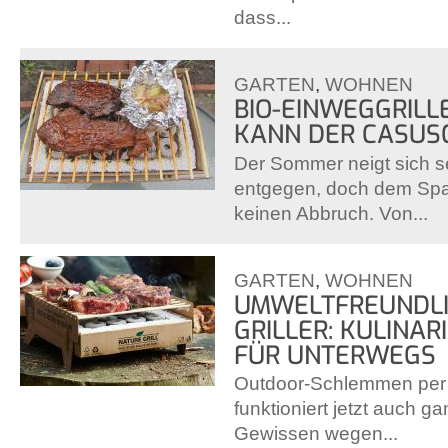
dass...
GARTEN
,
WOHNEN
BIO-EINWEGGRILLE
KANN DER CASUSG
Der Sommer neigt sich 
entgegen, doch dem Spaß
keinen Abbruch. Von...
GARTEN
,
WOHNEN
UMWELTFREUNDLI
GRILLER: KULINARI
ÜR UNTERWEGS
Outdoor-Schlemmen per 
funktioniert jetzt auch 
Gewissen wegen...