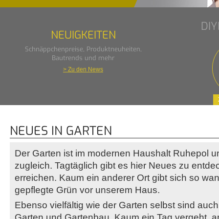
DI
NEUIGKEITEN
Schnäppchenpreise, Produktneuheiten,
Bautrends und mehr
> Zu den News
NEUES IN GARTEN
Der Garten ist im modernen Haushalt Ruhepol u
zugleich. Tagtäglich gibt es hier Neues zu ent
erreichen. Kaum ein anderer Ort gibt sich so wa
gepflegte Grün vor unserem Haus.
Ebenso vielfältig wie der Garten selbst sind au
Garten und Gartenbau. Kaum ein Tag vergeht, a