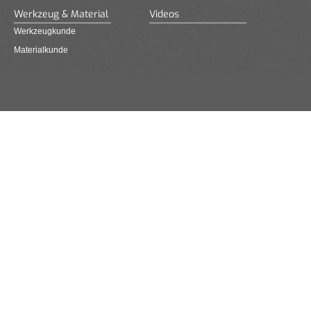
Werkzeug & Material
Videos
Werkzeugkunde
Materialkunde