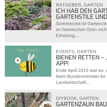
RATGEBER
,
GARTEN
ICH HAB DEN GAR
GARTENSTILE UND
Sommerzeit ist Gartenzei
im heimischen Grün nich
Erholung,...
EVENTS
,
GARTEN
BIENEN RETTEN – 
APP!
Ende April 2015 war es, 
beim Bundesminister für
Landwirtschaft...
DIYBOOK
,
GARTEN
GARTENZAUN BAUE