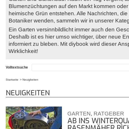
Blumenzüchtungen auf den Markt kommen oder 
heimische Grün entstehen. Alle Nachrichten, die
Botaniker wenden, sammeln wir in unserer Kate
Ein Garten versinnbildlicht immer auch den Gesc
Deshalb ist es hier umso wichtiger, über neue E
informiert zu bleben. Mit diybook wird dieser Ans
Wirklichkeit!
Volltextsuche
Startseite
Neuigkeiten
Sie sind hier
NEUIGKEITEN
GARTEN
,
RATGEBER
AB INS WINTERQUA
RASENMÄHER RIC