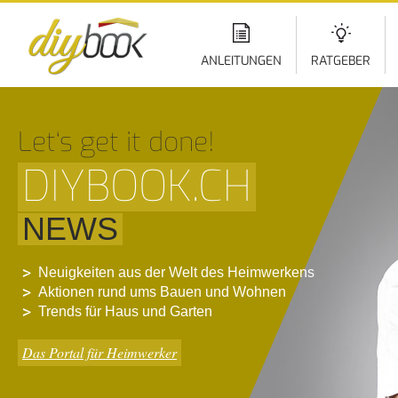
Di
z
In
ANLEITUNGEN
RATGEBER
Let‘s get it done!
DIYBOOK.CH
NEWS
Neuigkeiten aus der Welt des Heimwerkens
Aktionen rund ums Bauen und Wohnen
Trends für Haus und Garten
Das Portal für Heimwerker