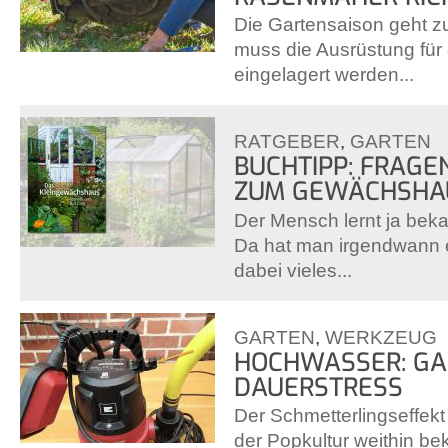
Die Gartensaison geht 
muss die Ausrüstung für
eingelagert werden...
RATGEBER
,
GARTEN
BUCHTIPP: FRAGE
ZUM GEWÄCHSHA
Der Mensch lernt ja beka
Da hat man irgendwann 
dabei vieles...
GARTEN
,
WERKZEUG
HOCHWASSER: GA
DAUERSTRESS
Der Schmetterlingseffekt i
der Popkultur weithin be