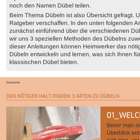
noch den Namen Dübel teilen.
Beim Thema Dübeln ist also Übersicht gefragt. Un
Ratgeber verschaffen. In den unten folgenden Art
zunächst einführend über die verschiedenen Düb
wir uns 3 speziellen Methoden des Dübelns zuwe
dieser Anleitungen können Heimwerker das nötig
Dübeln entwickeln und lernen, was sich ihnen fü
klassischen Dübel bieten.
Startseite
Sie sind hier
DEN NÖTIGEN HALT FINDEN: 3 ARTEN ZU DÜBELN
01_WELC
Bevor man si
Überblick ent