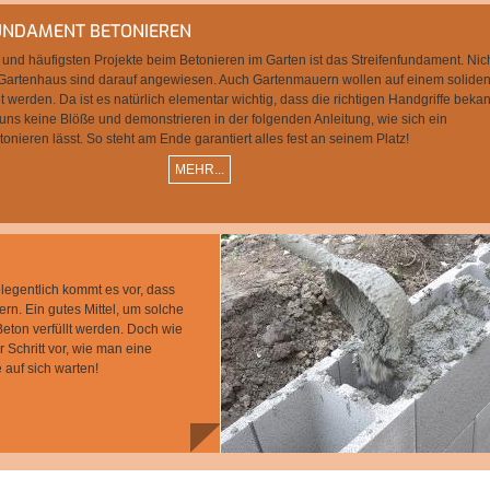
UNDAMENT BETONIEREN
 und häufigsten Projekte beim Betonieren im Garten ist das Streifenfundament. Nic
Gartenhaus sind darauf angewiesen. Auch Gartenmauern wollen auf einem solide
erden. Da ist es natürlich elementar wichtig, dass die richtigen Handgriffe bekan
uns keine Blöße und demonstrieren in der folgenden Anleitung, wie sich ein
onieren lässt. So steht am Ende garantiert alles fest an seinem Platz!
MEHR...
legentlich kommt es vor, dass
. Ein gutes Mittel, um solche
Beton verfüllt werden. Doch wie
r Schritt vor, wie man eine
 auf sich warten!