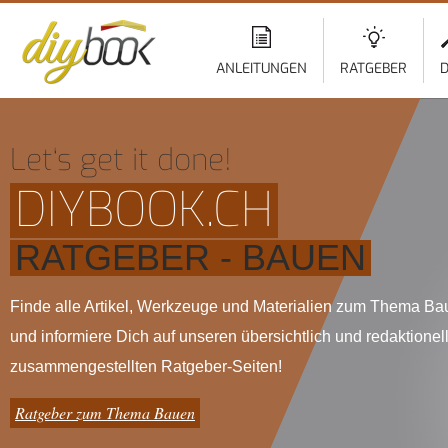
ANLEITUNGEN
RATGEBER
D
Let‘s get it done!
DIYBOOK.CH
RATGEBER - BAUEN
Finde alle Artikel, Werkzeuge und Materialien zum Thema B
und informiere Dich auf unseren übersichtlich und redaktionel
zusammengestellten Ratgeber-Seiten!
Ratgeber zum Thema Bauen