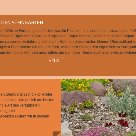
 DEN STEINGARTEN
ten? Welche Formen gibt es? Und was für Pflanzen fühlen sich hier am wohlsten? W
ten sein Eigen nennt, wird anfangs viele Fragen haben. Deshalb muss am Beginn
ne passende Einführung stehen. Im Rahmen dieser ersten kleinen Übersicht gehe
igsten Phänomene ein und erklären, was einen Steingarten eigentlich so einzigart
ann der nötige Rahmen geschaffen, um sich dem Thema auch intensiver zu widme
MEHR...
en Steingarten schon konkreter
den soll und wie er sich am besten
r die Art des verfügbaren
geeignete
Aspekten spüren wir in diesem