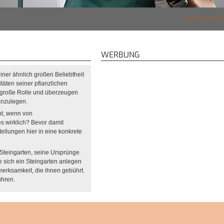
zurück zur Ü
WERBUNG
ner ähnlich großen Beliebtheit
itäten seiner pflanzlichen
e große Rolle und überzeugen
anzulegen.
nt, wenn von
s wirklich? Bevor damit
ellungen hier in eine konkrete
 Steingarten, seine Ursprünge
 sich ein Steingarten anlegen
fmerksamkeit, die ihnen gebührt.
ühren.