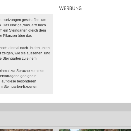
WERBUNG
raussetzungen geschaffen, um
Das einzige, was jetzt noch
um ein Steingarten gleich dem
r Pflanzen über das
 noch einmal nach. In den unten
ir zeigen, wie sie aussehen, und
ne Steingarten zu einem
 einmal zur Sprache kommen.
hervorragend geeignete
en auf diese besonderen
um Steingarten-Experten!