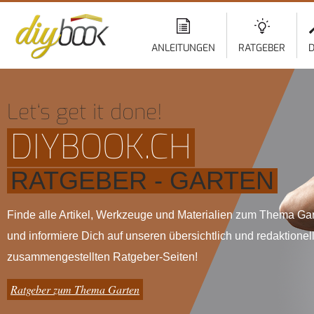
ANLEITUNGEN
RATGEBER
D
Let‘s get it done!
DIYBOOK.CH
RATGEBER - GARTEN
Finde alle Artikel, Werkzeuge und Materialien zum Thema Ga
und informiere Dich auf unseren übersichtlich und redaktionel
zusammengestellten Ratgeber-Seiten!
Ratgeber zum Thema Garten