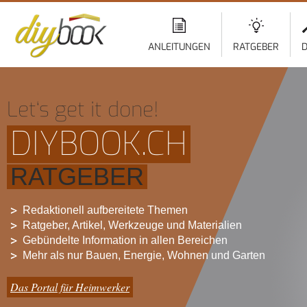
ANLEITUNGEN
RATGEBER
D
Let‘s get it done!
DIYBOOK.CH
RATGEBER
Redaktionell aufbereitete Themen
Ratgeber, Artikel, Werkzeuge und Materialien
Gebündelte Information in allen Bereichen
Mehr als nur Bauen, Energie, Wohnen und Garten
Das Portal für Heimwerker