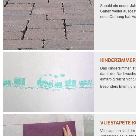
Sobald ein neues Jahr
Garten weiter ausgest
neue Ordnung hat. Auc
KINDERZIMMER
Das Kinderzimmer ist
damit der Nachwuchs 
einfarbig reicht nicht, 
Besonders Eltern, die 
VLIESTAPETE K
Vliestapeten sind der