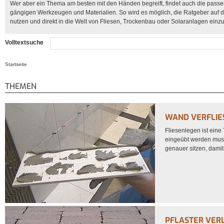
Wer aber ein Thema am besten mit den Händen begreift, findet auch die passe
gängigen Werkzeugen und Materialien. So wird es möglich, die Ratgeber auf 
nutzen und direkt in die Welt von Fliesen, Trockenbau oder Solaranlagen einzu
Volltextsuche
Startseite
Sie sind hier
THEMEN
WAND VERFLIES
Fliesenlegen ist eine 
eingeübt werden muss.
genauer sitzen, dami
PFLASTER VERL