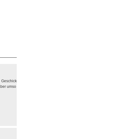
nd Geschick
 aber umso