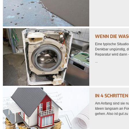
WENN DIE WAS
Eine typische Situati
Denkbar ungünstig, de
Reparatur wird dann
...
IN 4 SCHRITTE
Am Anfang sind sie n
Ideen langsam an For
gehen. Also ist gut zu