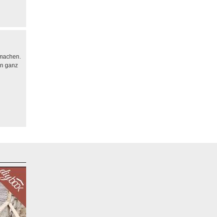
 machen.
in ganz