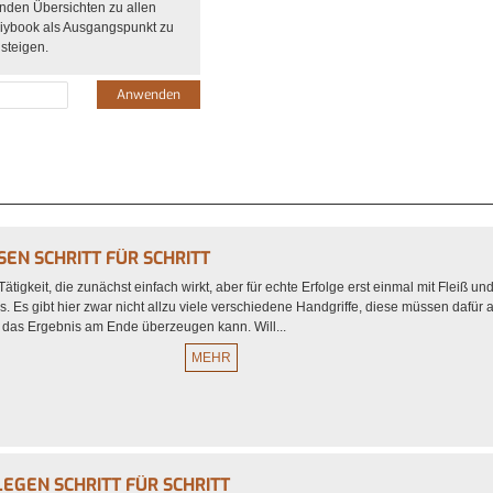
nden Übersichten zu allen
diybook als Ausgangspunkt zu
steigen.
EN SCHRITT FÜR SCHRITT
Tätigkeit, die zunächst einfach wirkt, aber für echte Erfolge erst einmal mit Fleiß u
 Es gibt hier zwar nicht allzu viele verschiedene Handgriffe, diese müssen dafür
t das Ergebnis am Ende überzeugen kann. Will...
MEHR
EGEN SCHRITT FÜR SCHRITT