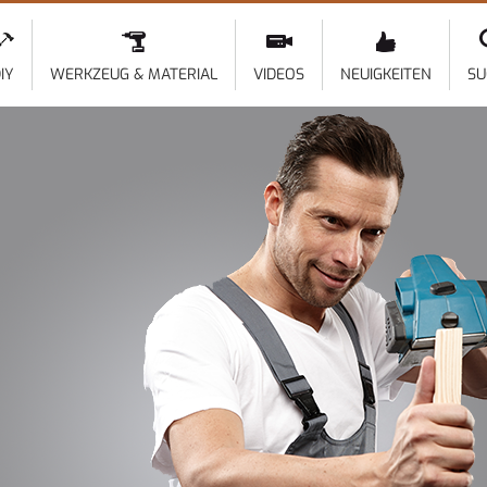
Direkt
zum
Inhalt
IY
WERKZEUG & MATERIAL
VIDEOS
NEUIGKEITEN
SU