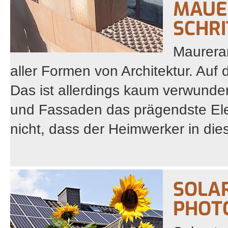
MAUE
SCHR
Maurerar
aller Formen von Architektur. Auf 
Das ist allerdings kaum verwunde
und Fassaden das prägendste El
nicht, dass der Heimwerker in die
SOLA
PHOT