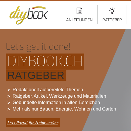
Di
z
In
ANLEITUNGEN
RATGEBER
Let‘s get it done!
DIYBOOK.CH
RATGEBER
Redaktionell aufbereitete Themen
Ratgeber, Artikel, Werkzeuge und Materialien
Gebündelte Information in allen Bereichen
Mehr als nur Bauen, Energie, Wohnen und Garten
Das Portal für Heimwerker