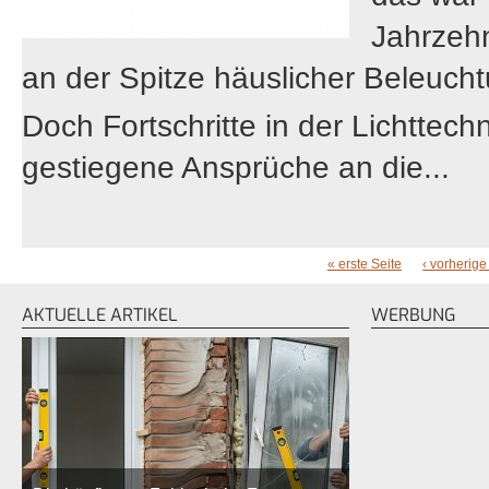
Jahrzeh
an der Spitze häuslicher Beleuch
Doch Fortschritte in der Lichttec
gestiegene Ansprüche an die...
« erste Seite
‹ vorherige
SEITEN
AKTUELLE ARTIKEL
WERBUNG