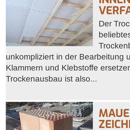
VERF
Der Troc
beliebt
Trocken
unkompliziert in der Bearbeitung
Klammern und Klebstoffe ersetzen
Trockenausbau ist also...
MAUE
ZEIC