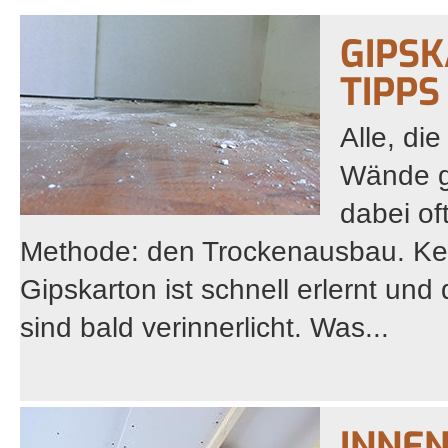
GIPSK
TIPP
Alle, di
Wände g
dabei of
Methode: den Trockenausbau. Ke
Gipskarton ist schnell erlernt un
sind bald verinnerlicht. Was...
INNE