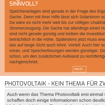
SINNVOLL?
Speicheranlagen sind gerade in der Frage des Eige
Sache. Denn mit ihrer Hilfe lässt sich Solarstrom s
Da wäre es nicht mehr weit bis zur völligen Unabhä
Stromerzeugung. Die Sache hat allerdings einen 
sind nicht gerade günstig und treiben die Investitio
beträchtlich in die Höhe. Spätestens jetzt muss er
das auf lange Sicht auch lohnt. Vorteil: Auch hier sc
voran, und Speicherlösungen werden günstiger. Do
schon, um den zusätzlichen Aufwand zu rechtferti
nachgerechnet.
MEHR...
PHOTOVOLTAIK - KEIN THEMA FÜR 
Auch wenn das Thema Photovoltaik erst einmal s
schaffen doch einige Informationen schon deutli