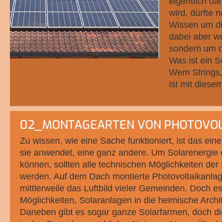
eigentlich d
wird, dürfte
Wissen um di
dabei aber w
sondern um di
Was ist ein 
Wem Strings,
ist mit dies
02_MONTAGEARTEN VON PHOTOVO
Zu wissen, wie eine Sache funktioniert, ist das ein
sie anwendet, eine ganz andere. Um Solarenergie 
können, sollten alle technischen Möglichkeiten der 
werden. Auf dem Dach montierte Photovoltaikanla
mittlerweile das Luftbild vieler Gemeinden. Doch es
Möglichkeiten, Solaranlagen in die heimische Archit
Daneben gibt es sogar ganze Solarfarmen, doch di