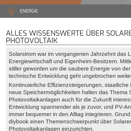
ENERGIE
ALLES WISSENSWERTE ÜBER SOLAR
PHOTOVOLTAIK
Solarstrom war im vergangenen Jahrzehnt das L
Energiewirtschaft und Eigenheim-Besitzern. Mittle
stiller geworden um die saubere Energie von der
technische Entwicklung geht ungebrochen weiter
Kontinuierliche Effizienzsteigerungen, staatlich
neue Speichermöglichkeiten halten das Thema 
Photovoltaikanlagen auch für die Zukunft interessa
Entwicklung spannender als je zuvor, und PV-An
immer bequemer in den Alltag integrieren. Grund
diybook einen Themenschwerpunkt über Solare
Photovoltaikanlagen einzurichten.