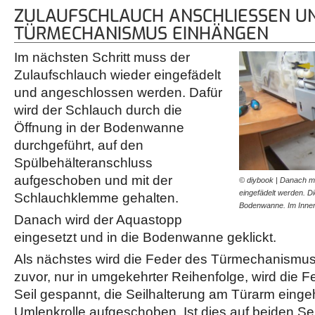
ZULAUFSCHLAUCH ANSCHLIESSEN UND
ÜRMECHANISMUS EINHÄNGEN
Im nächsten Schritt muss der
Zulaufschlauch wieder eingefädelt
und angeschlossen werden. Dafür
wird der Schlauch durch die
Öffnung in der Bodenwanne
durchgeführt, auf den
Spülbehälteranschluss
aufgeschoben und mit der
© diybook | Danach m
eingefädelt werden. Di
Schlauchklemme gehalten.
Bodenwanne. Im Inne
Danach wird der Aquastopp
eingesetzt und in die Bodenwanne geklickt.
Als nächstes wird die Feder des Türmechanismus
zuvor, nur in umgekehrter Reihenfolge, wird die 
Seil gespannt, die Seilhalterung am Türarm einge
Umlenkrolle aufgeschoben. Ist dies auf beiden Se