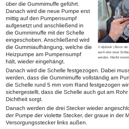
über die Gummimuffe geführt.
Danach wird die neue Pumpe erst
mittig auf den Pumpensumpf
aufgesetzt und anschließend in
die Gummimuffe mit der Schelle
eingeschoben. Anschließend wird
die Gummiaufhängung, welche die
© diybook | Bevor die
auch eine neue Schla
Heizpumpe am Pumpensumpf
werden. Hierfür kom
hält, wieder eingehängt.
Danach wird die Schelle festgezogen. Dabei muss
werden, dass die Gummimuffe vollständig am Pum
die Schelle rund 5 mm vom Rand festgezogen wir
sichergestellt, dass die Schelle auch gut am Rohr 
Dichtheit sorgt.
Danach werden die drei Stecker wieder angeschlos
der Pumpe der violette Stecker, der graue in der M
Versorgungsstecker links außen.