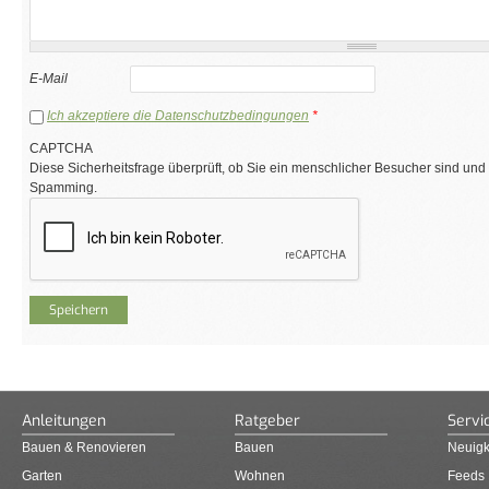
E-Mail
Ich akzeptiere die Datenschutzbedingungen
*
CAPTCHA
Diese Sicherheitsfrage überprüft, ob Sie ein menschlicher Besucher sind und
Spamming.
Anleitungen
Ratgeber
Servi
Bauen & Renovieren
Bauen
Neuigk
Garten
Wohnen
Feeds