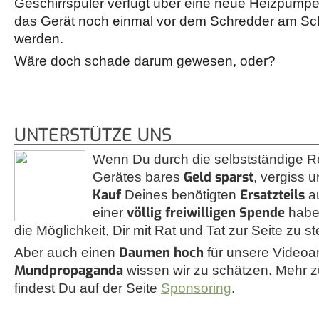
Geschirrspüler verfügt über eine neue Heizpumpe
das Gerät noch einmal vor dem Schredder am Schr
werden.
Wäre doch schade darum gewesen, oder?
UNTERSTÜTZE UNS
Wenn Du durch die selbstständige R
Geld sparst
Gerätes bares
, vergiss u
Kauf
Ersatzteils
Deines benötigten
a
völlig freiwilligen Spende
einer
habe
die Möglichkeit, Dir mit Rat und Tat zur Seite zu s
Daumen hoch
Aber auch einen
für unsere Videoa
Mundpropaganda
wissen wir zu schätzen. Mehr
findest Du auf der Seite
Sponsoring
.