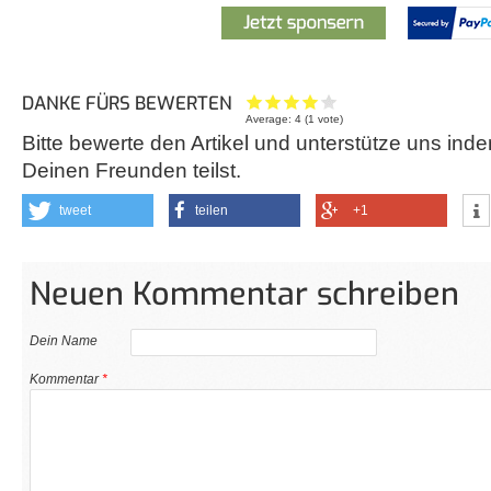
DANKE FÜRS BEWERTEN
Average:
4
(
1
vote)
Bitte bewerte den Artikel und unterstütze uns inde
Deinen Freunden teilst.
tweet
teilen
+1
Neuen Kommentar schreiben
Dein Name
Kommentar
*