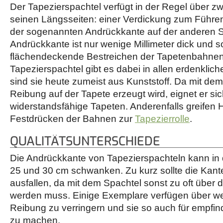
Der Tapezierspachtel verfügt in der Regel über z
seinen Längsseiten: einer Verdickung zum Führen
der sogenannten Andrückkante auf der anderen S
Andrückkante ist nur wenige Millimeter dick und so
flächendeckende Bestreichen der Tapetenbahnen
Tapezierspachtel gibt es dabei in allen erdenklich
sind sie heute zumeist aus Kunststoff. Da mit dem
Reibung auf der Tapete erzeugt wird, eignet er sic
widerstandsfähige Tapeten. Anderenfalls greifen
Festdrücken der Bahnen zur
Tapezierrolle
.
QUALITÄTSUNTERSCHIEDE
Die Andrückkante von Tapezierspachteln kann in
25 und 30 cm schwanken. Zu kurz sollte die Kante
ausfallen, da mit dem Spachtel sonst zu oft über 
werden muss. Einige Exemplare verfügen über we
Reibung zu verringern und sie so auch für empfin
zu machen.