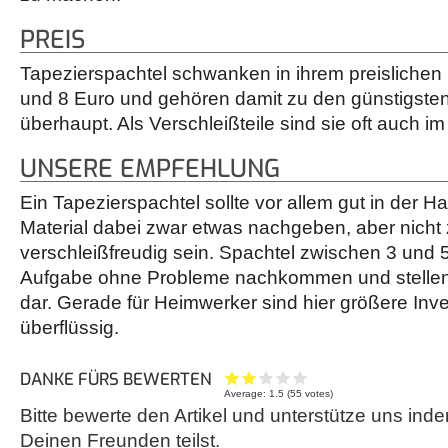
PREIS
Tapezierspachtel schwanken in ihrem preisliche
und 8 Euro und gehören damit zu den günstigst
überhaupt. Als Verschleißteile sind sie oft auch i
UNSERE EMPFEHLUNG
Ein Tapezierspachtel sollte vor allem gut in der H
Material dabei zwar etwas nachgeben, aber nicht z
verschleißfreudig sein. Spachtel zwischen 3 und 5 
Aufgabe ohne Probleme nachkommen und stellen 
dar. Gerade für Heimwerker sind hier größere Inve
überflüssig.
DANKE FÜRS BEWERTEN
Average:
1.5
(
55
votes)
Bitte bewerte den Artikel und unterstütze uns inde
Deinen Freunden teilst.