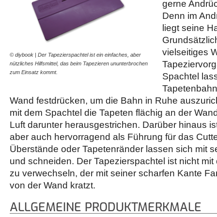
gerne Andrüc
Denn im And
liegt seine 
Grundsätzlich
vielseitiges
© diybook | Der Tapezierspachtel ist ein einfaches, aber
Tapeziervorg
nützliches Hilfsmittel, das beim Tapezieren ununterbrochen
zum Einsatz kommt.
Spachtel lass
Tapetenbahne
Wand festdrücken, um die Bahn in Ruhe auszuri
mit dem Spachtel die Tapeten flächig an der Wand
Luft darunter herausgestrichen. Darüber hinaus is
aber auch hervorragend als Führung für das Cutt
Überstände oder Tapetenränder lassen sich mit se
und schneiden. Der Tapezierspachtel ist nicht mi
zu verwechseln, der mit seiner scharfen Kante Fa
von der Wand kratzt.
ALLGEMEINE PRODUKTMERKMALE