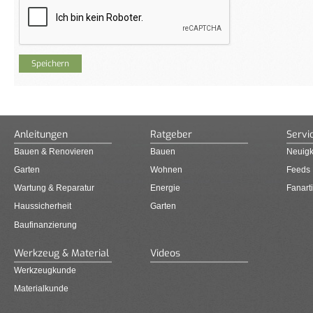
Anleitungen
Ratgeber
Servi
Bauen & Renovieren
Bauen
Neuigk
Garten
Wohnen
Feeds
Wartung & Reparatur
Energie
Fanarti
Haussicherheit
Garten
Baufinanzierung
Werkzeug & Material
Videos
Werkzeugkunde
Materialkunde