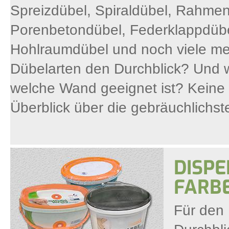
Spreizdübel, Spiraldübel, Rahme
Porenbetondübel, Federklappdübe
Hohlraumdübel und noch viele meh
Dübelarten den Durchblick? Und w
welche Wand geeignet ist? Keine S
Überblick über die gebräuchlichst
DISPE
FARB
Für den 