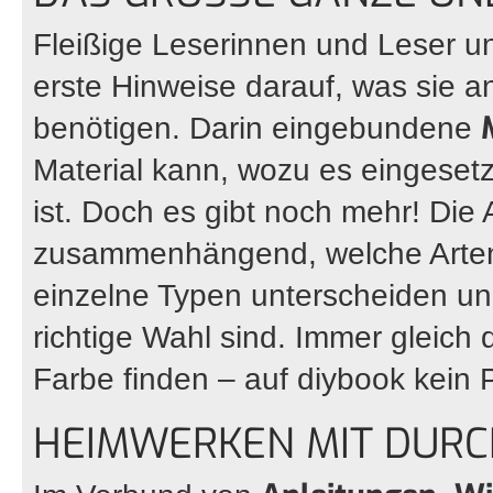
Fleißige Leserinnen und Leser un
erste Hinweise darauf, was sie an
benötigen. Darin eingebundene
Material kann, wozu es eingeset
ist. Doch es gibt noch mehr! Die 
zusammenhängend, welche Arten v
einzelne Typen unterscheiden und
richtige Wahl sind. Immer gleich
Farbe finden – auf diybook kein 
HEIMWERKEN MIT DURC