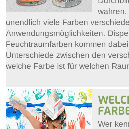
Durchbli
wahren. 
unendlich viele Farben verschiede
Anwendungsmöglichkeiten. Disper
Feuchtraumfarben kommen dabei b
Unterschiede zwischen den vers
welche Farbe ist für welchen Ra
WELC
FARB
Wer ken