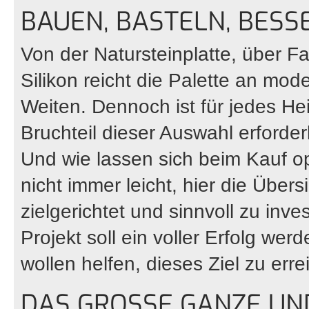
BAUEN, BASTELN, BES
Von der Natursteinplatte, über F
Silikon reicht die Palette an mo
Weiten. Dennoch ist für jedes He
Bruchteil dieser Auswahl erforde
Und wie lassen sich beim Kauf op
nicht immer leicht, hier die Über
zielgerichtet und sinnvoll zu inve
Projekt soll ein voller Erfolg we
wollen helfen, dieses Ziel zu erre
DAS GROSSE GANZE UND 