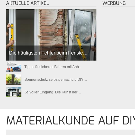
AKTUELLE ARTIKEL
WERBUNG
Die häufigsten Fehler beim Fenste…
Tipps für sicheres Fahren mit Anh…
Sonnenschutz selbstgemacht: 5 DIY…
Stilvoller Eingang: Die Kunst der…
MATERIALKUNDE AUF D