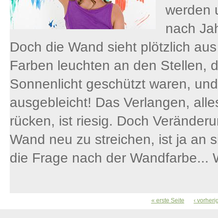
werden u
nach Ja
Doch die Wand sieht plötzlich aus 
Farben leuchten an den Stellen, d
Sonnenlicht geschützt waren, und 
ausgebleicht! Das Verlangen, alle
rücken, ist riesig. Doch Verände
Wand neu zu streichen, ist ja an 
die Frage nach der Wandfarbe... W
« erste Seite
‹ vorheri
SEITEN