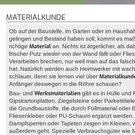
MATERIALKUNDE
Ob auf der Baustelle, im Garten oder im Haushal
gelingen und Bestand haben soll, kommt es maß
Material
richtige
an. Nichts ist ärgerlicher, als d
frischer Putz wieder von der Wand fällt oder Fli
Verarbeiten brechen, nur weil man auf das falsch
hat. Natürlich werden auch Heimwerker mit wac
Materialkund
schlauer, denn sie lernen viel über
Anfänger deswegen in die Röhre schauen?
Werksmaterialien
Bau- und
gibt es in Hülle und F
Gipskartonplatten, Ziegelsteine oder Parkettdiel
die Grundbaustoffe, die durch Füllmaterial oder B
Fliesenkleber oder PU-Schaum ergänzt werden.
Dampfsperren oder Tapeten zeigen im Kleinen, 
außerdem geht. Spezielle Verbrauchsgüter wie 