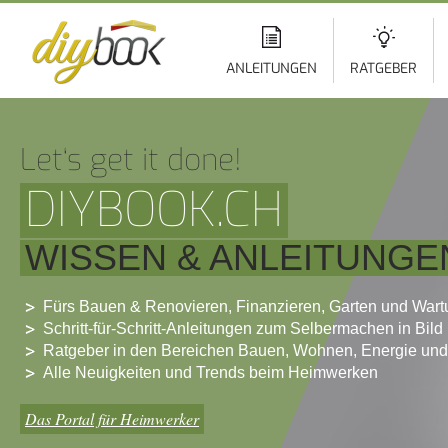
Di
z
In
ANLEITUNGEN
RATGEBER
Let‘s get it done!
DIYBOOK.CH
WISSEN & ANLEITUNGE
Fürs Bauen & Renovieren, Finanzieren, Garten und War
Schritt-für-Schritt-Anleitungen zum Selbermachen in Bild
Ratgeber in den Bereichen Bauen, Wohnen, Energie und
Alle Neuigkeiten und Trends beim Heimwerken
Das Portal für Heimwerker