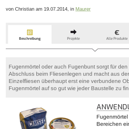
von Christian am 19.07.2014, in
Maurer
Beschreibung
Projekte
Alle Produkte
Fugenmörtel oder auch Fugenbunt sorgt für de
Abschluss beim Fliesenlegen und macht aus der
Einzelfliesen überhaupt erst eine verbundene Ob
Fugenmörtel auf so gut wie jeder Baustelle zu fi
ANWENDU
Fugenmörtel w
Bereichen ei