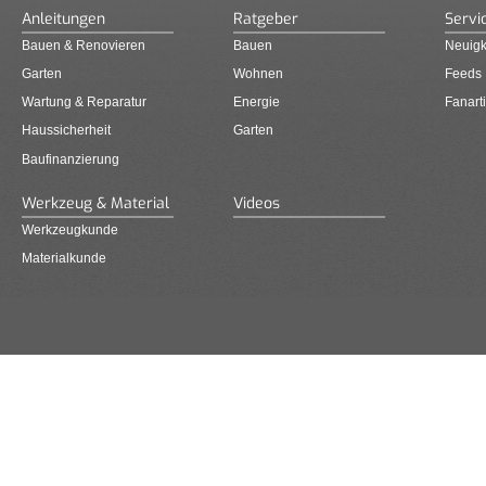
Anleitungen
Ratgeber
Servi
Bauen & Renovieren
Bauen
Neuigk
Garten
Wohnen
Feeds
Wartung & Reparatur
Energie
Fanarti
Haussicherheit
Garten
Baufinanzierung
Werkzeug & Material
Videos
Werkzeugkunde
Materialkunde