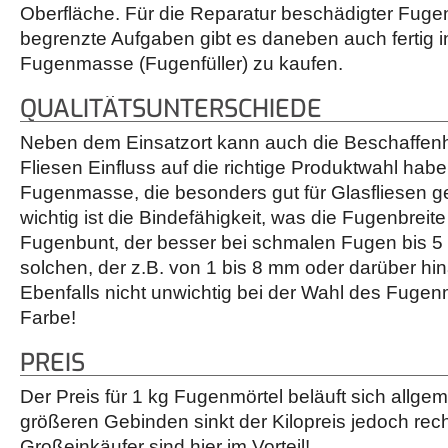
Oberfläche. Für die Reparatur beschädigter Fug
begrenzte Aufgaben gibt es daneben auch fertig i
Fugenmasse (Fugenfüller) zu kaufen.
QUALITÄTSUNTERSCHIEDE
Neben dem Einsatzort kann auch die Beschaffenh
Fliesen Einfluss auf die richtige Produktwahl habe
Fugenmasse, die besonders gut für Glasfliesen gee
wichtig ist die Bindefähigkeit, was die Fugenbreite b
Fugenbunt, der besser bei schmalen Fugen bis 5
solchen, der z.B. von 1 bis 8 mm oder darüber hin
Ebenfalls nicht unwichtig bei der Wahl des Fugen
Farbe!
PREIS
Der Preis für 1 kg Fugenmörtel beläuft sich allgem
größeren Gebinden sinkt der Kilopreis jedoch rech
Großeinkäufer sind hier im Vorteil!