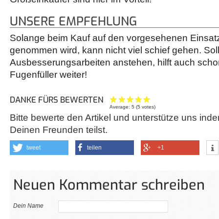
UNSERE EMPFEHLUNG
Solange beim Kauf auf den vorgesehenen Einsatz
genommen wird, kann nicht viel schief gehen. Soll
Ausbesserungsarbeiten anstehen, hilft auch schon
Fugenfüller weiter!
DANKE FÜRS BEWERTEN
Average:
5
(
5
votes)
Bitte bewerte den Artikel und unterstütze uns inde
Deinen Freunden teilst.
tweet
teilen
+1
Neuen Kommentar schreiben
Dein Name