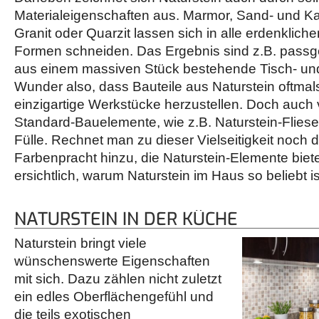
Materialeigenschaften aus. Marmor, Sand- und Ka
Granit oder Quarzit lassen sich in alle erdenklic
Formen schneiden. Das Ergebnis sind z.B. pass
aus einem massiven Stück bestehende Tisch- und 
Wunder also, dass Bauteile aus Naturstein oftma
einzigartige Werkstücke herzustellen. Doch auch v
Standard-Bauelemente, wie z.B. Naturstein-Fliesen
Fülle. Rechnet man zu dieser Vielseitigkeit noch
Farbenpracht hinzu, die Naturstein-Elemente biet
ersichtlich, warum Naturstein im Haus so beliebt is
NATURSTEIN IN DER KÜCHE
Naturstein bringt viele
wünschenswerte Eigenschaften
mit sich. Dazu zählen nicht zuletzt
ein edles Oberflächengefühl und
die teils exotischen