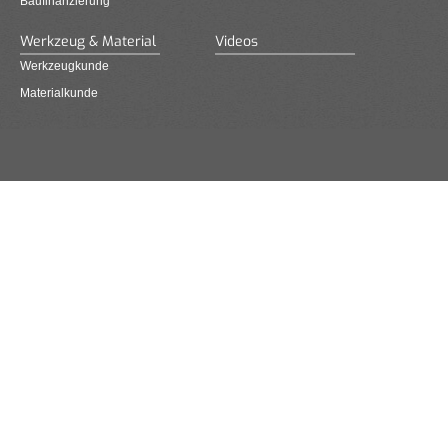
Baufinanzierung
Werkzeug & Material
Videos
Werkzeugkunde
Materialkunde