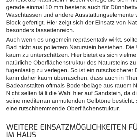
gerade einmal 10 mm bestens auch für Dünnbettv
Waschtassen und andere Ausstattungselemente 
Block gefertigt. Hier zeigt sich der Einsatz von Na
besonders fassettenreich.
Auch wenn es ungemein repräsentativ wirkt, soll
Bad nicht aus poliertem Naturstein bestehen. Die 
kaum zu unterschätzen. Hier bietet es sich vielmeh
natürliche Oberflächenstruktur des Natursteins zu
fugenlastig zu verlegen. So ist ein rutschsicherer
kann daher kaum überraschen, dass auch in Th
Badeanstalten oftmals Bodenbeläge aus rauem Na
Nicht selten fällt die Wahl hier auf Sandstein, da d
seine mediterran anmutenden Gelbtöne besticht,
eine rutschhemmende Oberflächenstruktur.
WEITERE EINSATZMÖGLICHKEITEN F
IM HAUS