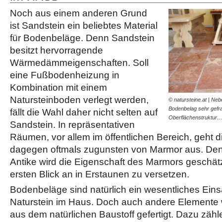
Noch aus einem anderen Grund
ist Sandstein ein beliebtes Material
für Bodenbeläge. Denn Sandstein
besitzt hervorragende
Wärmedämmeigenschaften. Soll
eine Fußbodenheizung in
Kombination mit einem
Natursteinboden verlegt werden,
© natursteine.at | Neb
Bodenbelag sehr gefra
fällt die Wahl daher nicht selten auf
Oberflächenstruktur
Sandstein. In repräsentativen
Räumen, vor allem im öffentlichen Bereich, geht 
dagegen oftmals zugunsten von Marmor aus. Den
Antike wird die Eigenschaft des Marmors geschä
ersten Blick an in Erstaunen zu versetzen.
Bodenbeläge sind natürlich ein wesentliches Einsa
Naturstein im Haus. Doch auch andere Elemente
aus dem natürlichen Baustoff gefertigt. Dazu zähl