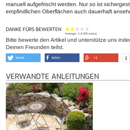
manuell aufgefrischt werden. Nur so ist sichergeste
empfindlichen Oberflächen auch dauerhaft ansehn
DANKE FÜRS BEWERTEN
Average:
1.8
(
59
votes)
Bitte bewerte den Artikel und unterstütze uns inde
Deinen Freunden teilst.
tweet
teilen
+1
VERWANDTE ANLEITUNGEN