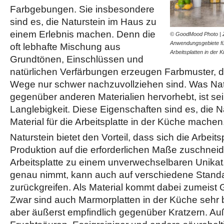
Farbgebungen. Sie insbesondere
sind es, die Naturstein im Haus zu
einem Erlebnis machen. Denn die
© GoodMood Photo | Z
Anwendungsgebiete für
oft lebhafte Mischung aus
Arbeitsplatten in der
Grundtönen, Einschlüssen und
natürlichen Verfärbungen erzeugen Farbmuster, d
Wege nur schwer nachzuvollziehen sind. Was Na
gegenüber anderen Materialien hervorhebt, ist se
Langlebigkeit. Diese Eigenschaften sind es, die Na
Material für die Arbeitsplatte in der Küche machen
Naturstein bietet den Vorteil, dass sich die Arbeits
Produktion auf die erforderlichen Maße zuschneide
Arbeitsplatte zu einem unverwechselbaren Unikat.
genau nimmt, kann auch auf verschiedene Standa
zurückgreifen. Als Material kommt dabei zumeist 
Zwar sind auch Marmorplatten in der Küche sehr b
aber äußerst empfindlich gegenüber Kratzern. A