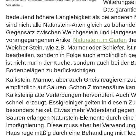
Witterungsei
Vor allem…
Das garantie
bedeutend höhere Langlebigkeit als bei anderen 
sind nicht alle Naturstein-Arten gleich zu behandeln
Gegensatz zwischen Weichgestein und Hartgestei
vorangegangenen Artikel
Naturstein im Garten
the
Weicher Stein, wie z.B. Marmor oder Schiefer, ist n
bearbeiten, sondern in Folge auch empfindlich g
ist nicht nur in der Küche, sondern auch bei der
Bodenbelägen zu berücksichtigen.
Kalkstein, Marmor, aber auch Gneis reagieren z
empfindlich auf Säuren. Schon Zitronensäure kann
Kalksteinplatte Verfärbungen hervorrufen. Auch W
schnell erzeugt. Essigreiniger gelten in diesem
besonders heikel. Etwas mehr Widerstand gegen 
Säuren erlangen Naturstein-Elemente durch eine i
Imprägnierung. Diese muss aber bei Verwendung 
Haus regelmäßig durch eine Behandlung mit Flec