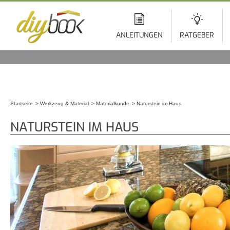
Di
z
In
ANLEITUNGEN
RATGEBER
Startseite
Werkzeug & Material
Materialkunde
Naturstein im Haus
Sie sind hier
NATURSTEIN IM HAUS