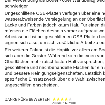
Bei Verwendung als Boden- oder Wandbelag wird 
schwieriger.
Ungeschliffene OSB-Platten verfügen über eine no
wasserabweisende Versiegelung an der Oberfläche
Lacke und Farben jedoch kaum Halt. Für einen di
müssen die Flächen deshalb vorher aufgeraut we
Arbeitsschritt ist bei geschliffenen OSB-Platten be
eignen sich also, um sich zusätzliche Arbeit zu er
Ein weiterer Faktor ist die Haptik, vor allem am B
sich aber die Geister. Während sich die einen vo
Oberflächen mehr rutschfesten Halt versprechen,
geschliffene und nachbehandelte Flächen für ein
und bessere Reinigungseigenschaften. Letztlich 
spezifische Einsatzzweck über die Wahl zwischen
ungeschliffen entscheiden.
DANKE FÜRS BEWERTEN
Average:
4
(
27
votes)