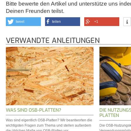
Bitte bewerte den Artikel und unterstütze uns inde
Deinen Freunden teilst.
tweet
teilen
+1
VERWANDTE ANLEITUNGEN
WAS SIND OSB-PLATTEN?
DIE NUTZUNG
PLATTEN
Was sind eigentlich OSB-Platten? Wir beantworten die
wichtigsten Fragen zum Thema und stellen außerdem
Die OSB-Nutzungskl
die üblichen Maße von OSB-Platten vor.
Verwendungsmöglich