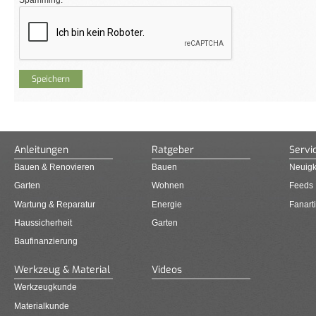
Anleitungen
Ratgeber
Servi
Bauen & Renovieren
Bauen
Neuigk
Garten
Wohnen
Feeds
Wartung & Reparatur
Energie
Fanarti
Haussicherheit
Garten
Baufinanzierung
Werkzeug & Material
Videos
Werkzeugkunde
Materialkunde