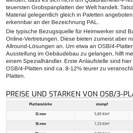
teuersten Grobspanplatten der Welt handelt. Tatsä
Material gelegentlich gleich in Paletten angeboten
erkennbar an der Bezeichnung PAL.
Die typische Bezugsquelle für Heimwerker sind 
Online-Vertretungen. Diese bieten zumeist aber n
Allround-Lösungen an. Um etwa an OSB/4-Platten
Aussteifung im Gebäudebau zu gelangen, hilft me
einem Spezialhändler. Erste Anlaufstelle sind hier
OSB/4-Platten sind ca. 8-12% teurer zu veransch
Platten.
PREISE UND STÄRKEN VON OSB/3-P
Plattenstärke
stumpf
12 mm
5,85 €/m²
15 mm
7,23 €/m²