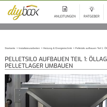
Di
z
In
ANLEITUNGEN
RATGEBER
Startseite
Installateurarbeiten
Heizung & Energietechnik
Pelletsilo aufbauen Teil 1: Ö
Sie sind hier
PELLETSILO AUFBAUEN TEIL 1: ÖLLAG
PELLETLAGER UMBAUEN