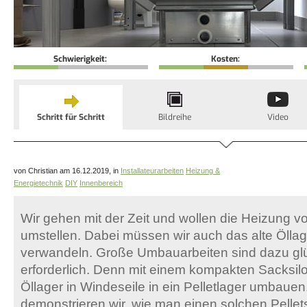
Schwierigkeit:
Kosten:
Schritt für Schritt
Bildreihe
Video
von Christian am 16.12.2019, in
Installateurarbeiten
Heizung &
Energietechnik
DIY
Innenbereich
Wir gehen mit der Zeit und wollen die Heizung vo
umstellen. Dabei müssen wir auch das alte Öllage
verwandeln. Große Umbauarbeiten sind dazu glü
erforderlich. Denn mit einem kompakten Sacksilo
Öllager in Windeseile in ein Pelletlager umbauen.
demonstrieren wir, wie man einen solchen Pellet