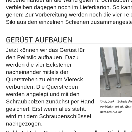
verbleiben dagegen noch im Lieferkarton. So kann
gehen! Zur Vorbereitung werden noch die vier Tel
Silo aus den einzelnen Schienen zusammengeste
GERÜST AUFBAUEN
Jetzt können wir das Gerüst für
den Pelltsilo aufbauen. Dazu
werden die vier Ecksteher
nacheinander mittels der
Querstreben zu einem Viereck
verbunden. Die Querstreben
werden angelegt und mit den
Schraubbolzen zunächst per Hand
© diybook | Sobald die 
verbinden wir sie übe
gesichert. Erst wenn alles steht,
müssen nur die…
wird mit dem Schraubenschlüssel
nachgezogen.