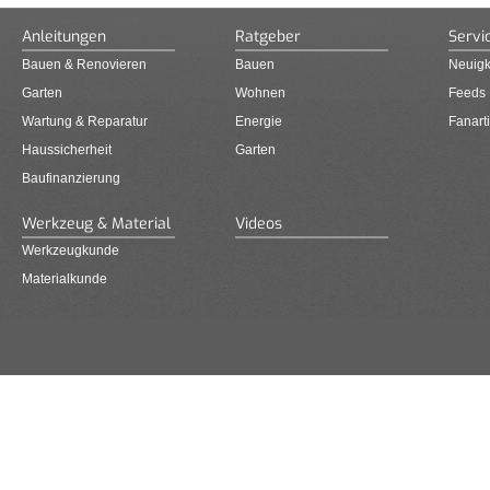
Anleitungen
Ratgeber
Servi
Bauen & Renovieren
Bauen
Neuigk
Garten
Wohnen
Feeds
Wartung & Reparatur
Energie
Fanarti
Haussicherheit
Garten
Baufinanzierung
Werkzeug & Material
Videos
Werkzeugkunde
Materialkunde