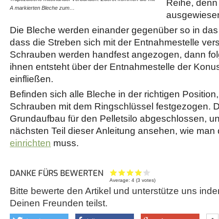
Reihe, denn 
A markierten Bleche zum…
die noch offenen Felder ei
ausgewiesen
Die Bleche werden einander gegenüber so in das 
dass die Streben sich mit der Entnahmestelle ver
Schrauben werden handfest angezogen, dann folg
ihnen entsteht über der Entnahmestelle der Konus,
einfließen.
Befinden sich alle Bleche in der richtigen Position
Schrauben mit dem Ringschlüssel festgezogen. D
Grundaufbau für den Pelletsilo abgeschlossen, u
nächsten Teil dieser Anleitung ansehen, wie man
einrichten
muss.
DANKE FÜRS BEWERTEN
Average:
4
(
3
votes)
Bitte bewerte den Artikel und unterstütze uns inde
Deinen Freunden teilst.