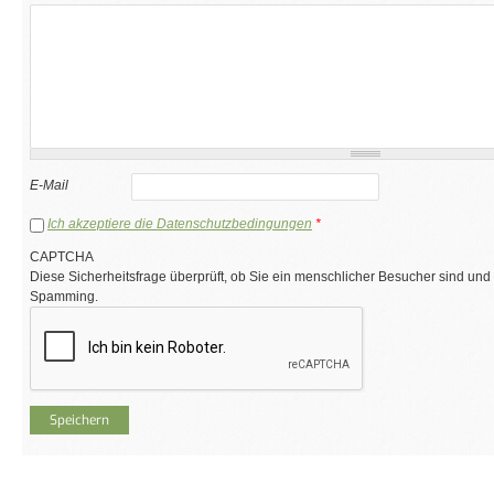
E-Mail
Ich akzeptiere die Datenschutzbedingungen
*
CAPTCHA
Diese Sicherheitsfrage überprüft, ob Sie ein menschlicher Besucher sind und
Spamming.