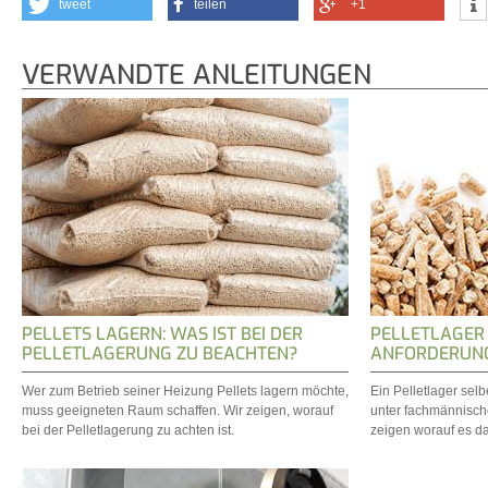
tweet
teilen
+1
VERWANDTE ANLEITUNGEN
PELLETS LAGERN: WAS IST BEI DER
PELLETLAGER 
PELLETLAGERUNG ZU BEACHTEN?
ANFORDERUNG
Wer zum Betrieb seiner Heizung Pellets lagern möchte,
Ein Pelletlager sel
muss geeigneten Raum schaffen. Wir zeigen, worauf
unter fachmännische
bei der Pelletlagerung zu achten ist.
zeigen worauf es d