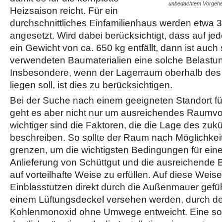
unbedachtem Vorge
Heizsaison reicht. Für ein
durchschnittliches Einfamilienhaus werden etwa 
angesetzt. Wird dabei berücksichtigt, dass auf 
ein Gewicht von ca. 650 kg entfällt, dann ist auch 
verwendeten Baumaterialien eine solche Belastu
Insbesondere, wenn der Lagerraum oberhalb de
liegen soll, ist dies zu berücksichtigen.
Bei der Suche nach einem geeigneten Standort für
geht es aber nicht nur um ausreichendes Raumv
wichtiger sind die Faktoren, die die Lage des zuk
beschreiben. So sollte der Raum nach Möglichke
grenzen, um die wichtigsten Bedingungen für ein
Anlieferung von Schüttgut und die ausreichende
auf vorteilhafte Weise zu erfüllen. Auf diese Weis
Einblasstutzen direkt durch die Außenmauer gefüh
einem Lüftungsdeckel versehen werden, durch de
Kohlenmonoxid ohne Umwege entweicht. Eine sol