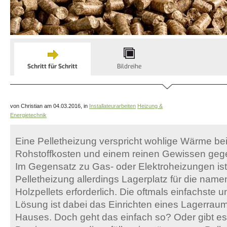
Schritt für Schritt
Bildreihe
von Christian am 04.03.2016, in
Installateurarbeiten
Heizung &
Energietechnik
Eine Pelletheizung verspricht wohlige Wärme be
Rohstoffkosten und einem reinen Gewissen geg
Im Gegensatz zu Gas- oder Elektroheizungen ist
Pelletheizung allerdings Lagerplatz für die na
Holzpellets erforderlich. Die oftmals einfachste 
Lösung ist dabei das Einrichten eines Lagerrau
Hauses. Doch geht das einfach so? Oder gibt es