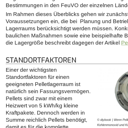
Bestimmungen in den FeuVO der einzelnen Lände
Im Rahmen dieses Überblicks gehen wir zunächst
Voraussetzungen ein, die bei Planung und Betrieb
Lagerraums berücksichtigt werden müssen. Konkr
baulichen Maßnahmen sowie eine beispielhafte B
die Lagergröße beschreibt dagegen der Artikel
Pe
STANDORTFAKTOREN
Einer der wichtigsten
Standortfaktoren für einen
geeigneten Pelletlagerraum ist
natürlich sein Fassungsvermögen.
Pellets sind zwar mit einem
Heizwert von 5 kWh/kg kleine
Kraftpakete. Dennoch werden in
Summe reichlich Pellets benötigt,
© diybook | Wenn Pelle
Kohlenmonoxid und Ko
damit es für die komplette