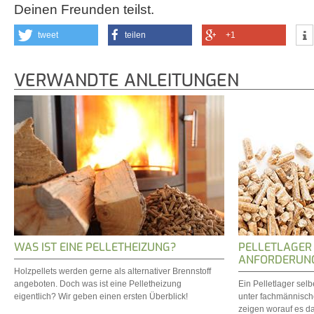
Deinen Freunden teilst.
tweet
teilen
+1
VERWANDTE ANLEITUNGEN
WAS IST EINE PELLETHEIZUNG?
PELLETLAGER 
ANFORDERUNG
Holzpellets werden gerne als alternativer Brennstoff
angeboten. Doch was ist eine Pelletheizung
Ein Pelletlager sel
eigentlich? Wir geben einen ersten Überblick!
unter fachmännische
zeigen worauf es d