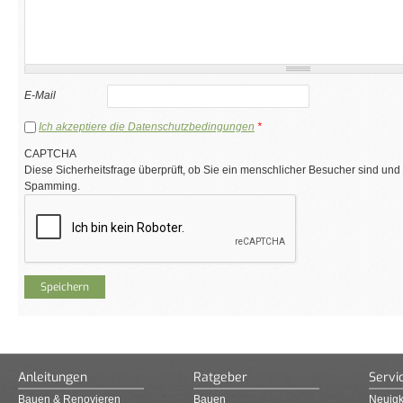
E-Mail
Ich akzeptiere die Datenschutzbedingungen
*
CAPTCHA
Diese Sicherheitsfrage überprüft, ob Sie ein menschlicher Besucher sind und
Spamming.
Anleitungen
Ratgeber
Servi
Bauen & Renovieren
Bauen
Neuigk