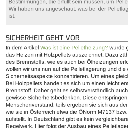
Bestimmungen, die erfüllt sein müssen, um Pelle
Wir haben uns angeschaut, was bei der Pelletl
ist.
SICHERHEIT GEHT VOR
In dem Artikel
Was ist eine Pelletheizung?
wurde g
das Heizen mit Holzpellets auszeichnet. Dazu zäh
des Brennstoffs, wie es auch bei Ölheizungen erfo
wollen wir uns nun auf die Pelletlagerung und di
Sicherheitsaspekte konzentrieren. Um eines gle
Bei Holzpellets handelt es sich um einen leicht e
Brennstoff. Daher geht es selbstverständlich auch
gewisse Sicherheitsbedenken. Diese entspringen
Menschenverstand, teils ergeben sie sich aus de
wie sie in Österreich etwa die ÖNorm M7137 bzw.
aufstellt. In Deutschland gibt es kein vergleichbar
Regelwerk. Hier folgt der Ausbau eines Pelletlage