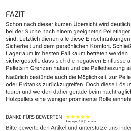
FAZIT
Schon nach dieser kurzen Übersicht wird deutlich,
bei der Suche nach einem geeigneten Pelletlager
sind. Letztlich dienen alle diese Einschränkungen
Sicherheit und dem persönlichen Komfort. Schließl
Lagerraum im besten Fall kaum betreten werden. S
sichergestellt, dass sich die negativen Einflüsse 
Pellets in Grenzen halten und die Pelletheizung s
Natürlich bestünde auch die Möglichkeit, zur Pelle
oder Erdtanks zurückzugreifen. Doch diese Lösun
teurer und werden daher gerade beim nachträgli
Holzpellets eine weniger prominente Rolle einne
DANKE FÜRS BEWERTEN
Average:
4.6
(
8
votes)
Bitte bewerte den Artikel und unterstütze uns inde