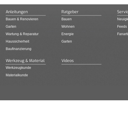
Anleitungen
Ratgeber
Servi
Bauen & Renovieren
Bauen
Neuigk
Garten
Wohnen
Feeds
Wartung & Reparatur
Energie
Fanarti
Haussicherheit
Garten
Baufinanzierung
Werkzeug & Material
Videos
Werkzeugkunde
Materialkunde