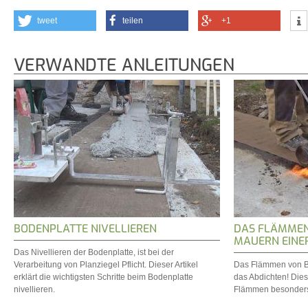
tweet
teilen
+1
VERWANDTE ANLEITUNGEN
BODENPLATTE NIVELLIEREN
DAS FLÄMMEN
MAUERN EINE
Das Nivellieren der Bodenplatte, ist bei der
Verarbeitung von Planziegel Pflicht. Dieser Artikel
Das Flämmen von Bi
erklärt die wichtigsten Schritte beim Bodenplatte
das Abdichten! Dies
nivellieren.
Flämmen besonders