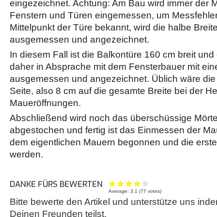
eingezeichnet. Achtung: Am Bau wird immer der M
Fenstern und Türen eingemessen, um Messfehler z
Mittelpunkt der Türe bekannt, wird die halbe Breit
ausgemessen und angezeichnet.
In diesem Fall ist die Balkontüre 160 cm breit und 
daher in Absprache mit dem Fensterbauer mit ein
ausgemessen und angezeichnet. Üblich wäre die
Seite, also 8 cm auf die gesamte Breite bei der He
Maueröffnungen.
Abschließend wird noch das überschüssige Mörtel
abgestochen und fertig ist das Einmessen der Mau
dem eigentlichen Mauern begonnen und die erste 
werden.
DANKE FÜRS BEWERTEN
Average:
3.1
(
77
votes)
Bitte bewerte den Artikel und unterstütze uns inde
Deinen Freunden teilst.