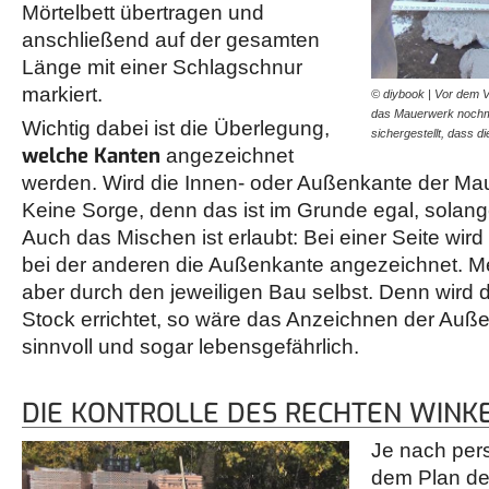
Mörtelbett übertragen und
anschließend auf der gesamten
Länge mit einer Schlagschnur
markiert.
© diybook | Vor dem V
das Mauerwerk nochma
Wichtig dabei ist die Überlegung,
sichergestellt, dass d
welche Kanten
angezeichnet
werden. Wird die Innen- oder Außenkante der Ma
Keine Sorge, denn das ist im Grunde egal, solan
Auch das Mischen ist erlaubt: Bei einer Seite wir
bei der anderen die Außenkante angezeichnet. Mei
aber durch den jeweiligen Bau selbst. Denn wird 
Stock errichtet, so wäre das Anzeichnen der Auß
sinnvoll und sogar lebensgefährlich.
DIE KONTROLLE DES RECHTEN WINK
Je nach pers
dem Plan de