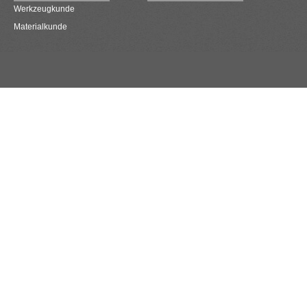
Werkzeugkunde
Materialkunde