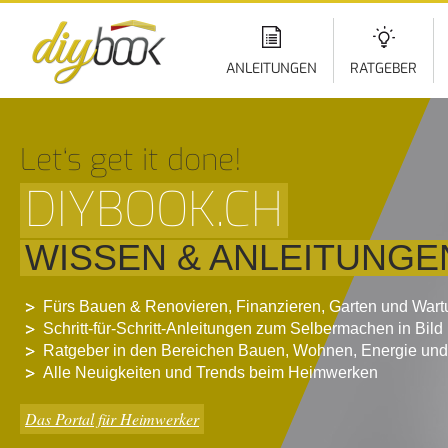
Di
z
In
ANLEITUNGEN
RATGEBER
Let‘s get it done!
DIYBOOK.CH
WISSEN & ANLEITUNGE
Fürs Bauen & Renovieren, Finanzieren, Garten und War
Schritt-für-Schritt-Anleitungen zum Selbermachen in Bild
Ratgeber in den Bereichen Bauen, Wohnen, Energie und
Alle Neuigkeiten und Trends beim Heimwerken
Das Portal für Heimwerker