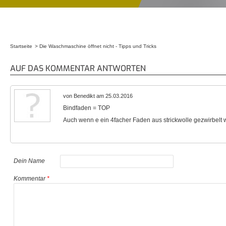
Startseite
Die Waschmaschine öffnet nicht - Tipps und Tricks
Sie sind hier
AUF DAS KOMMENTAR ANTWORTEN
von Benedikt am 25.03.2016
Bindfaden = TOP
Auch wenn e ein 4facher Faden aus strickwolle gezwirbelt w
Dein Name
Kommentar
*