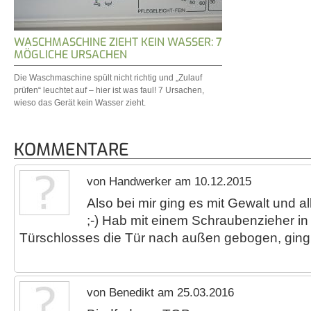
WASCHMASCHINE ZIEHT KEIN WASSER: 7
MÖGLICHE URSACHEN
Die Waschmaschine spült nicht richtig und „Zulauf
prüfen“ leuchtet auf – hier ist was faul! 7 Ursachen,
wieso das Gerät kein Wasser zieht.
KOMMENTARE
von Handwerker am 10.12.2015
Also bei mir ging es mit Gewalt und al
;-) Hab mit einem Schraubenzieher i
Türschlosses die Tür nach außen gebogen, ging
von Benedikt am 25.03.2016