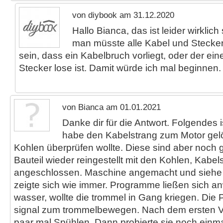
von diybook am 31.12.2020
Hallo Bianca, das ist leider wirklic
man müsste alle Kabel und Stecker
sein, dass ein Kabelbruch vorliegt, oder der ei
Stecker lose ist. Damit würde ich mal beginnen.
von Bianca am 01.01.2021
Danke dir für die Antwort. Folgendes is
habe den Kabelstrang zum Motor gelös
Kohlen überprüfen wollte. Diese sind aber noch
Bauteil wieder reingestellt mit den Kohlen, Kabel
angeschlossen. Maschine angemacht und siehe
zeigte sich wie immer. Programme ließen sich a
wasser, wollte die trommel in Gang kriegen. Die 
signal zum trommelbewegen. Nach dem ersten Ve
paar mal Spühlen. Dann probierte sie noch einm