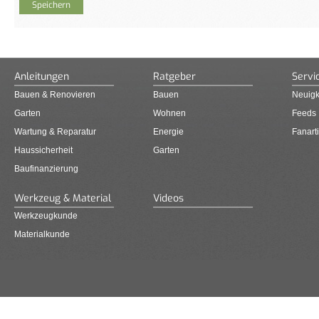
Anleitungen
Ratgeber
Servi
Bauen & Renovieren
Bauen
Neuigk
Garten
Wohnen
Feeds
Wartung & Reparatur
Energie
Fanarti
Haussicherheit
Garten
Baufinanzierung
Werkzeug & Material
Videos
Werkzeugkunde
Materialkunde