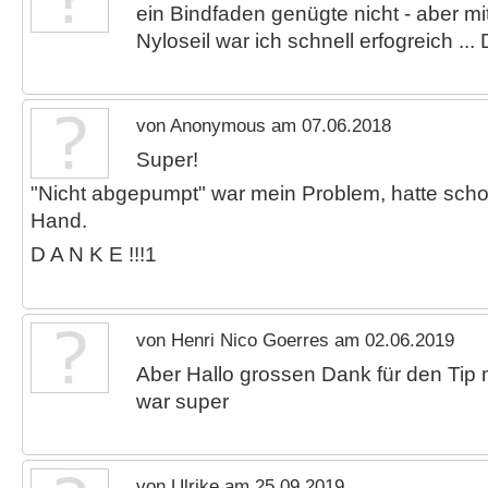
ein Bindfaden genügte nicht - aber m
Nyloseil war ich schnell erfogreich ... 
von Anonymous am 07.06.2018
Super!
"Nicht abgepumpt" war mein Problem, hatte sch
Hand.
D A N K E !!!1
von Henri Nico Goerres am 02.06.2019
Aber Hallo grossen Dank für den Tip 
war super
von Ulrike am 25.09.2019