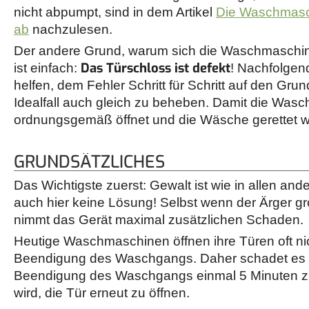
nicht abpumpt, sind in dem Artikel
Die Waschmasc
ab
nachzulesen.
Der andere Grund, warum sich die Waschmaschine 
Das Türschloss ist defekt
ist einfach:
! Nachfolgen
helfen, dem Fehler Schritt für Schritt auf den Gru
Idealfall auch gleich zu beheben. Damit die Was
ordnungsgemäß öffnet und die Wäsche gerettet 
GRUNDSÄTZLICHES
Das Wichtigste zuerst: Gewalt ist wie in allen a
auch hier keine Lösung! Selbst wenn der Ärger gr
nimmt das Gerät maximal zusätzlichen Schaden.
Heutige Waschmaschinen öffnen ihre Türen oft ni
Beendigung des Waschgangs. Daher schadet es n
Beendigung des Waschgangs einmal 5 Minuten zu
wird, die Tür erneut zu öffnen.