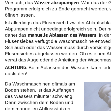
Wasser abzupumpen
Versuch, das
. War das der 
Programm erfolgreich zu Ende gebracht werden, wir
öffnen lassen.
Ist allerdings das Flusensieb bzw. der Ablaufschla
Abpumpen nicht unbedingt erfolgreich sein. Der nä
manuelle Ablassen des
Wassers
daher das
. In d
Flusensiebes verfügt die Waschmaschine entwede
Schlauch oder das Wasser muss durch vorsichtig
Flusensiebes abgelassen werden. Ob es einen Ab
verrät das Auge oder die Anleitung der Waschma
ACHTUNG:
Beim Ablassen des Wassers kann jed
auslaufen!
Da Waschmaschinen oftmals am
Boden stehen, ist das Auffangen
des Wassers mitunter schwierig.
Denn zwischen dem Boden und
dem manuellen Abflussstutzen