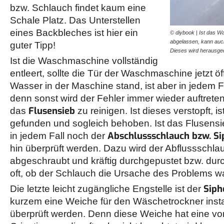
bzw. Schlauch findet kaum eine
Schale Platz. Das Unterstellen
eines Backbleches ist hier ein
© diybook | Ist das 
abgelassen, kann auch
guter Tipp!
Dieses wird herausg
Ist die Waschmaschine vollständig
entleert, sollte die Tür der Waschmaschine jetzt 
Wasser in der Maschine stand, ist aber in jedem F
denn sonst wird der Fehler immer wieder auftreten.
Flusensieb
das
zu reinigen. Ist dieses verstopft, i
gefunden und sogleich behoben. Ist das Flusensie
Abschlussschlauch bzw. S
in jedem Fall noch der
hin überprüft werden. Dazu wird der Abflussschl
abgeschraubt und kräftig durchgepustet bzw. durc
oft, ob der Schlauch die Ursache des Problems w
Sip
Die letzte leicht zugängliche Engstelle ist der
kurzem eine Weiche für den Wäschetrockner install
überprüft werden. Denn diese Weiche hat eine v