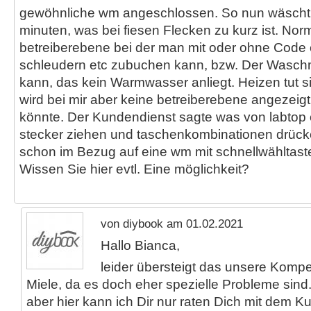
gewöhnliche wm angeschlossen. So nun wäscht 
minuten, was bei fiesen Flecken zu kurz ist. Norm
betreiberebene bei der man mit oder ohne Code 
schleudern etc zubuchen kann, bzw. Der Wasc
kann, das kein Warmwasser anliegt. Heizen tut si
wird bei mir aber keine betreiberebene angezeig
könnte. Der Kundendienst sagte was von labtop 
stecker ziehen und taschenkombinationen drücke
schon im Bezug auf eine wm mit schnellwähltast
Wissen Sie hier evtl. Eine möglichkeit?
von diybook am 01.02.2021
Hallo Bianca,
leider übersteigt das unsere Komp
Miele, da es doch eher spezielle Probleme sind.
aber hier kann ich Dir nur raten Dich mit dem K