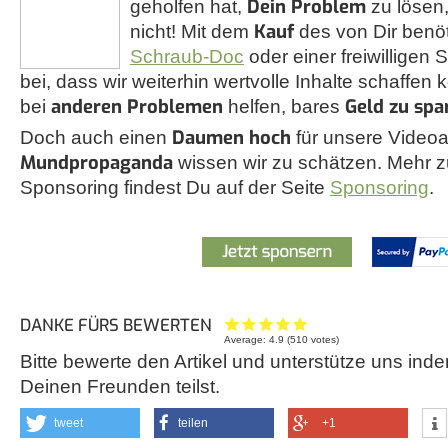
Dein Problem
geholfen hat,
zu lösen,
Kauf
nicht! Mit dem
des von Dir benö
Schraub-Doc
oder einer freiwilligen
bei, dass wir weiterhin wertvolle Inhalte schaffen 
anderen Problemen
Geld zu spa
bei
helfen, bares
Daumen hoch
Doch auch einen
für unsere Videoa
Mundpropaganda
wissen wir zu schätzen. Mehr
Sponsoring findest Du auf der Seite
Sponsoring
.
DANKE FÜRS BEWERTEN
Average:
4.9
(
510
votes)
Bitte bewerte den Artikel und unterstütze uns inde
Deinen Freunden teilst.
tweet
teilen
+1