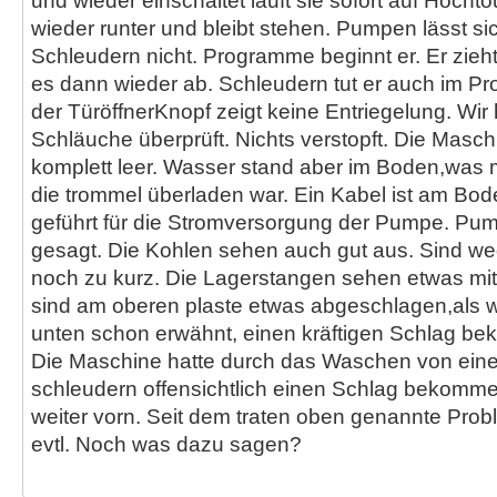
und wieder einschaltet läuft sie sofort auf Hocht
wieder runter und bleibt stehen. Pumpen lässt si
Schleudern nicht. Programme beginnt er. Er zie
es dann wieder ab. Schleudern tut er auch im P
der TüröffnerKnopf zeigt keine Entriegelung. Wir
Schläuche überprüft. Nichts verstopft. Die Masch
komplett leer. Wasser stand aber im Boden,was 
die trommel überladen war. Ein Kabel ist am Bod
geführt für die Stromversorgung der Pumpe. Pum
gesagt. Die Kohlen sehen auch gut aus. Sind w
noch zu kurz. Die Lagerstangen sehen etwas m
sind am oberen plaste etwas abgeschlagen,als w
unten schon erwähnt, einen kräftigen Schlag b
Die Maschine hatte durch das Waschen von ein
schleudern offensichtlich einen Schlag bekomm
weiter vorn. Seit dem traten oben genannte Prob
evtl. Noch was dazu sagen?