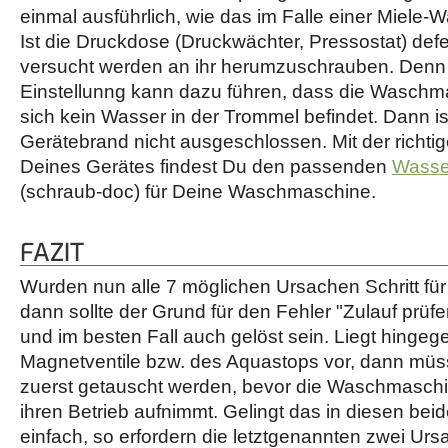
einmal ausführlich, wie das im Falle einer Miele-
Ist die Druckdose (Druckwächter, Pressostat) defek
versucht werden an ihr herumzuschrauben. Denn 
Einstellunng kann dazu führen, dass die Waschm
sich kein Wasser in der Trommel befindet. Dann is
Gerätebrand nicht ausgeschlossen. Mit der richti
Deines Gerätes findest Du den passenden
Wasse
(schraub-doc) für Deine Waschmaschine.
FAZIT
Wurden nun alle 7 möglichen Ursachen Schritt für S
dann sollte der Grund für den Fehler "Zulauf prü
und im besten Fall auch gelöst sein. Liegt hingeg
Magnetventile bzw. des Aquastops vor, dann müss
zuerst getauscht werden, bevor die Waschmaschi
ihren Betrieb aufnimmt. Gelingt das in diesen beide
einfach, so erfordern die letztgenannten zwei Urs