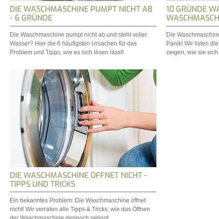
DIE WASCHMASCHINE PUMPT NICHT AB
10 GRÜNDE W
- 6 GRÜNDE
WASCHMASCHI
Die Waschmaschine pumpt nicht ab und steht voller
Die Waschmaschine 
Wasser? Hier die 6 häufigsten Ursachen für das
Panik! Wir listen d
Problem und Tipps, wie es sich lösen lässt!
zeigen, wie sie sic
DIE WASCHMASCHINE ÖFFNET NICHT -
TIPPS UND TRICKS
Ein bekanntes Problem: Die Waschmaschine öffnet
nicht! Wir verraten alle Tipps & Tricks, wie das Öffnen
der Waschmaschine dennoch gelingt.