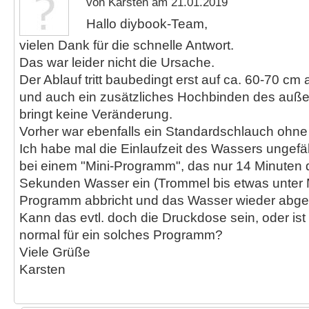
von Karsten am 21.01.2019
Hallo diybook-Team,
vielen Dank für die schnelle Antwort.
Das war leider nicht die Ursache.
Der Ablauf tritt baubedingt erst auf ca. 60-70 c
und auch ein zusätzliches Hochbinden des außen
bringt keine Veränderung.
Vorher war ebenfalls ein Standardschlauch ohne
Ich habe mal die Einlaufzeit des Wassers ungefä
bei einem "Mini-Programm", das nur 14 Minuten da
Sekunden Wasser ein (Trommel bis etwas unter Mit
Programm abbricht und das Wasser wieder abge
Kann das evtl. doch die Druckdose sein, oder i
normal für ein solches Programm?
Viele Grüße
Karsten