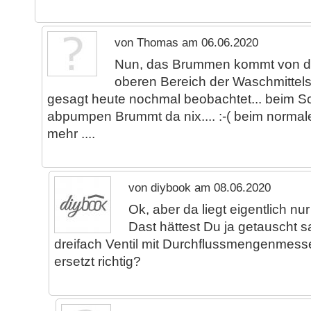
von Thomas am 06.06.2020
Nun, das Brummen kommt von der
oberen Bereich der Waschmittels
gesagt heute nochmal beobachtet... beim S
abpumpen Brummt da nix.... :-( beim norm
mehr ....
von diybook am 08.06.2020
Ok, aber da liegt eigentlich nu
Dast hättest Du ja getauscht s
dreifach Ventil mit Durchflussmengenmess
ersetzt richtig?