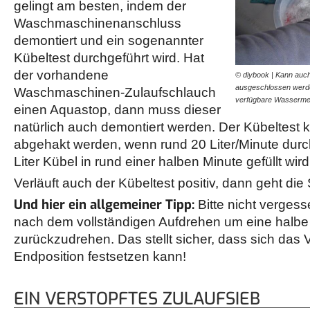
gelingt am besten, indem der
Waschmaschinenanschluss
demontiert und ein sogenannter
Kübeltest durchgeführt wird. Hat
der vorhandene
© diybook | Kann auch
ausgeschlossen werden
Waschmaschinen-Zulaufschlauch
verfügbare Wasserme
einen Aquastop, dann muss dieser
natürlich auch demontiert werden. Der Kübeltest k
abgehakt werden, wenn rund 20 Liter/Minute durc
Liter Kübel in rund einer halben Minute gefüllt wird
Verläuft auch der Kübeltest positiv, dann geht die
Und hier ein allgemeiner Tipp:
Bitte nicht verge
nach dem vollständigen Aufdrehen um eine hal
zurückzudrehen. Das stellt sicher, dass sich das Ve
Endposition festsetzen kann!
EIN VERSTOPFTES ZULAUFSIEB