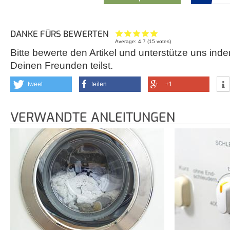
DANKE FÜRS BEWERTEN
Average:
4.7
(
15
votes)
Bitte bewerte den Artikel und unterstütze uns inde
Deinen Freunden teilst.
tweet
teilen
+1
VERWANDTE ANLEITUNGEN