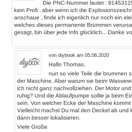
Die PNC-Nummer lautet : 914531250
kein Profi , aber wenn ich die Explosionszei
anschaue , finde ich eigenlich nur noch ein ele
welches dieses permanente Brummen verursac
gesagt, bin über jede Info glücklich... Danke v
von diybook am 05.06.2020
Hallo Thomas,
nun so viele Teile die brummen si
der Maschine. Aber warum sie beim Wasserei
ich nicht ganz nachvollziehen. Der Motor und 
ruhig? Und die Ablaufpumpe sollte ja beim Ein
sein. Von welcher Ecke der Maschine komm
Vielleicht machst Du mal den Deckel ab und
dann besser lokalisieren.
Viele Grüße