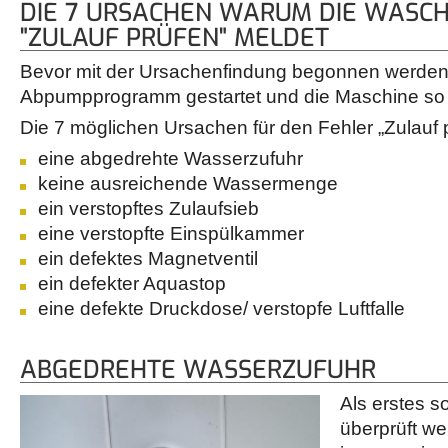
DIE 7 URSACHEN WARUM DIE WASC
"ZULAUF PRÜFEN" MELDET
Bevor mit der Ursachenfindung begonnen werden 
Abpumpprogramm gestartet und die Maschine so 
Die 7 möglichen Ursachen für den Fehler „Zulauf p
eine abgedrehte Wasserzufuhr
keine ausreichende Wassermenge
ein verstopftes Zulaufsieb
eine verstopfte Einspülkammer
ein defektes Magnetventil
ein defekter Aquastop
eine defekte Druckdose/ verstopfe Luftfalle
ABGEDREHTE WASSERZUFUHR
Als erstes s
überprüft w