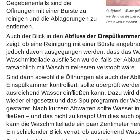
Gegebenenfalls sind die
Öffnungen mit einer Bürste zu
© diybook | Weiter ge
werden nun die Einspü
reinigen und die Ablagerungen zu
Dafür wird zunächst
entfernen.
Abfluss der Einspülkammer
Auch der Blick in den
zeigt, ob eine Reinigung mit einer Bürste angebr
jedoch davon ausgegangen werden, dass das Was
Waschmittellade ausfließen würde, falls der Abla
tatsächlich mit Waschmittelresten verstopft wäre.
Sind dann sowohl die Öffnungen als auch der Abf
Einspülkammer kontrolliert, sollte überprüft werd
ausreichend Wasser einfließen kann. Dazu wird d
wieder eingesetzt und das Spülprogramm der W
gestartet. Nach kurzem Abwarten sollte Wasser in
fließen – und das nicht zu knapp! Um dies auch o
kann die Waschmittellade ein paar Zentimeter h
Ein schielender Blick verrät, ob ausreichend Wass