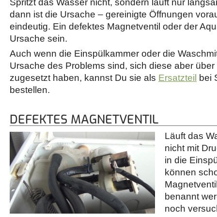
Spritzt das Wasser nicht, sondern läuft nur langsam
dann ist die Ursache – gereinigte Öffnungen vora
eindeutig. Ein defektes Magnetventil oder der Aq
Ursache sein.
Auch wenn die Einspülkammer oder die Waschmitt
Ursache des Problems sind, sich diese aber über 
zugesetzt haben, kannst Du sie als
Ersatzteil
bei 
bestellen.
DEFEKTES MAGNETVENTIL
Läuft das W
nicht mit Dr
in die Eins
können scho
Magnetventi
benannt wer
noch versuc