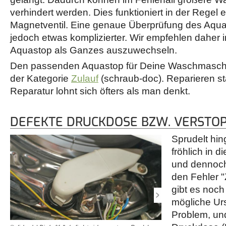
verhindert werden. Dies funktioniert in der Regel e
Magnetventil. Eine genaue Überprüfung des Aquas
jedoch etwas komplizierter. Wir empfehlen daher i
Aquastop als Ganzes auszuwechseln.
Den passenden Aquastop für Deine Waschmaschin
der Kategorie
Zulauf
(schraub-doc). Reparieren st
Reparatur lohnt sich öfters als man denkt.
DEFEKTE DRUCKDOSE BZW. VERSTOP
Sprudelt hi
fröhlich in 
und dennoch 
den Fehler "
gibt es noch 
mögliche Ur
Problem, un