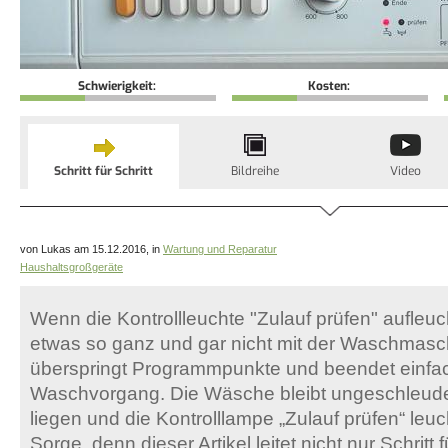
Schwierigkeit:
Kosten:
Schritt für Schritt
Bildreihe
Video
von Lukas am 15.12.2016, in
Wartung und Reparatur
Haushaltsgroßgeräte
Wenn die Kontrollleuchte "Zulauf prüfen" aufleuc
etwas so ganz und gar nicht mit der Waschmasc
überspringt Programmpunkte und beendet einfa
Waschvorgang. Die Wäsche bleibt ungeschleude
liegen und die Kontrolllampe „Zulauf prüfen“ leuc
Sorge, denn dieser Artikel leitet nicht nur Schritt f