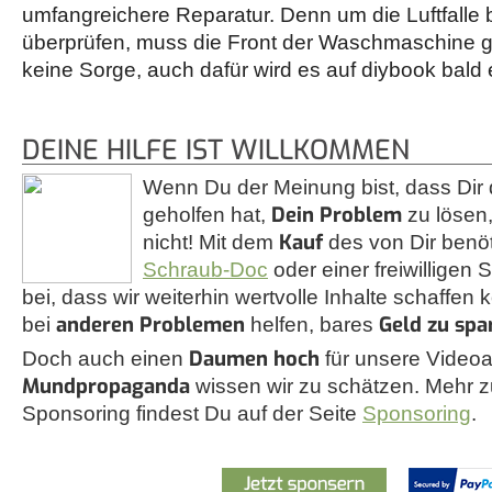
umfangreichere Reparatur. Denn um die Luftfalle
überprüfen, muss die Front der Waschmaschine g
keine Sorge, auch dafür wird es auf diybook bald 
DEINE HILFE IST WILLKOMMEN
Wenn Du der Meinung bist, dass Dir 
Dein Problem
geholfen hat,
zu lösen,
Kauf
nicht! Mit dem
des von Dir benö
Schraub-Doc
oder einer freiwilligen
bei, dass wir weiterhin wertvolle Inhalte schaffen 
anderen Problemen
Geld zu spa
bei
helfen, bares
Daumen hoch
Doch auch einen
für unsere Videoa
Mundpropaganda
wissen wir zu schätzen. Mehr
Sponsoring findest Du auf der Seite
Sponsoring
.