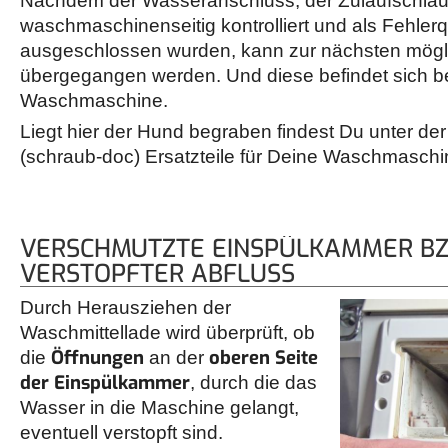
Nachdem der Wasseranschluss, der Zulaufschlau
waschmaschinenseitig kontrolliert und als Fehlerq
ausgeschlossen wurden, kann zur nächsten mögl
übergegangen werden. Und diese befindet sich ber
Waschmaschine.
Liegt hier der Hund begraben findest Du unter de
(schraub-doc) Ersatzteile für Deine Waschmaschi
VERSCHMUTZTE EINSPÜLKAMMER B
VERSTOPFTER ABFLUSS
Durch Herausziehen der
Waschmittellade wird überprüft, ob
Öffnungen
oberen Seite
die
an der
der Einspülkammer
, durch die das
Wasser in die Maschine gelangt,
eventuell verstopft sind.