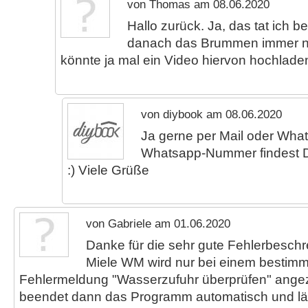
von Thomas am 08.06.2020
Hallo zurück. Ja, das tat ich ber
danach das Brummen immer noc
könnte ja mal ein Video hiervon hochladen
von diybook am 08.06.2020
Ja gerne per Mail oder Wha
Whatsapp-Nummer findest D
:) Viele Grüße
von Gabriele am 01.06.2020
Danke für die sehr gute Fehlerbesch
Miele WM wird nur bei einem bestim
Fehlermeldung "Wasserzufuhr überprüfen" angez
beendet dann das Programm automatisch und lä