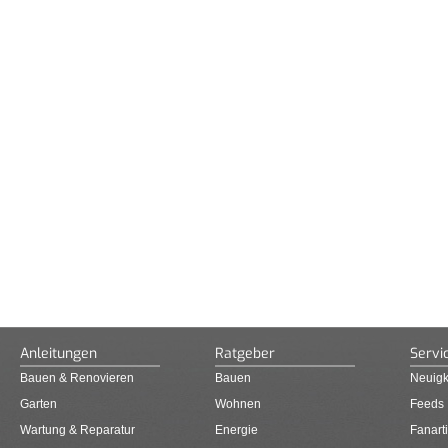
Anleitungen
Ratgeber
Servi
Bauen & Renovieren
Bauen
Neuigk
Garten
Wohnen
Feeds
Wartung & Reparatur
Energie
Fanarti