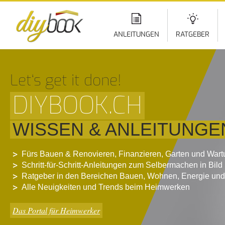
Di
z
In
ANLEITUNGEN
RATGEBER
Let‘s get it done!
DIYBOOK.CH
WISSEN & ANLEITUNGE
Fürs Bauen & Renovieren, Finanzieren, Garten und War
Schritt-für-Schritt-Anleitungen zum Selbermachen in Bild
Ratgeber in den Bereichen Bauen, Wohnen, Energie und
Alle Neuigkeiten und Trends beim Heimwerken
Das Portal für Heimwerker