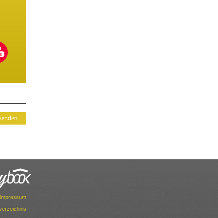
Impressum
dverzeichnis