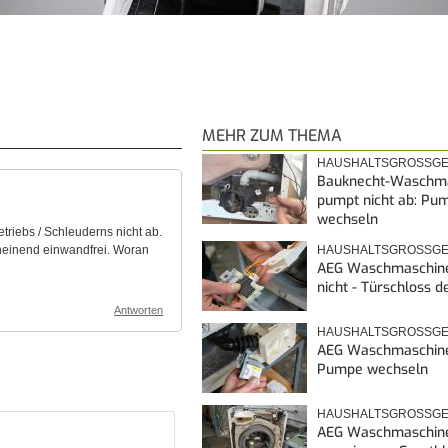
MEHR ZUM THEMA
HAUSHALTSGROSSGE
Bauknecht-Waschm
pumpt nicht ab: Pu
wechseln
iebs / Schleuderns nicht ab.
heinend einwandfrei. Woran
HAUSHALTSGROSSGE
AEG Waschmaschine
nicht - Türschloss d
Antworten
HAUSHALTSGROSSGE
AEG Waschmaschine
Pumpe wechseln
HAUSHALTSGROSSGE
AEG Waschmaschin