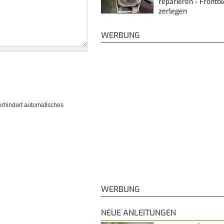
reparieren - Frontb
zerlegen
WERBUNG
erhindert automatisches
WERBUNG
NEUE ANLEITUNGEN