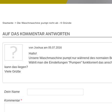
Startseite
Die Waschmaschine pumpt nicht ab - 6 Gründe
Sie sind hier
AUF DAS KOMMENTAR ANTWORTEN
von Joshua am 05.07.2016
Hallo!
Unsere Waschmaschine pumpt nur während des normalen Betr
Wählt man die Einstellungen "Pumpen" funktioniert das ansc
kann das liegen?
Viele Grüße
Dein Name
Kommentar
*