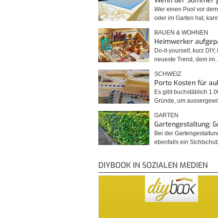
Wenn der Sommer 
Wer einen Pool vor de
oder im Garten hat, kan
BAUEN & WOHNEN
Heimwerker aufgep
Do-it-yourself, kurz DIY, 
neueste Trend, dem im
SCHWEIZ
Porto Kosten für a
Es gibt buchstäblich 1.
Gründe, um ausserge
GARTEN
Gartengestaltung: 
Bei der Gartengestaltu
ebenfalls ein Sichtschu
DIYBOOK IN SOZIALEN MEDIEN