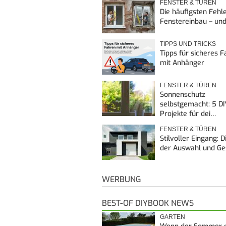
FENSTER & TÜREN
Die häufigsten Fehl
Fenstereinbau – un
TIPPS UND TRICKS
Tipps für sicheres 
mit Anhänger
FENSTER & TÜREN
Sonnenschutz
selbstgemacht: 5 DI
Projekte für dei…
FENSTER & TÜREN
Stilvoller Eingang: 
der Auswahl und G
WERBUNG
BEST-OF DIYBOOK NEWS
GARTEN