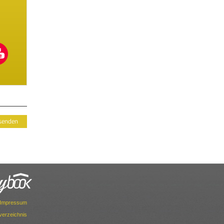
Impressum
dverzeichnis