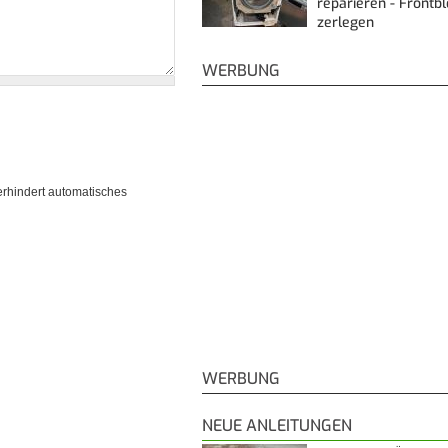
reparieren - Frontb
zerlegen
WERBUNG
erhindert automatisches
WERBUNG
NEUE ANLEITUNGEN