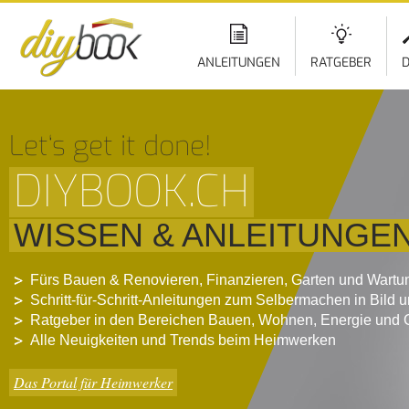
ANLEITUNGEN
RATGEBER
D
Let‘s get it done!
DIYBOOK.CH
WISSEN & ANLEITUNGE
Fürs Bauen & Renovieren, Finanzieren, Garten und Wartu
Schritt-für-Schritt-Anleitungen zum Selbermachen in Bild 
Ratgeber in den Bereichen Bauen, Wohnen, Energie und 
Alle Neuigkeiten und Trends beim Heimwerken
Das Portal für Heimwerker