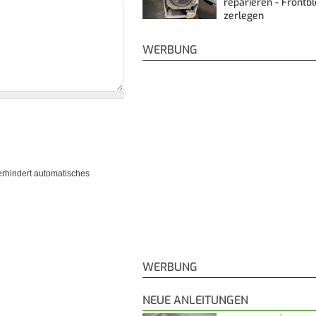
reparieren - Frontb
zerlegen
WERBUNG
erhindert automatisches
WERBUNG
NEUE ANLEITUNGEN