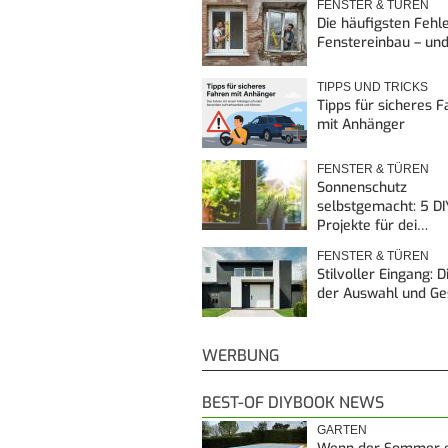
FENSTER & TÜREN
Die häufigsten Fehl
Fenstereinbau – un
TIPPS UND TRICKS
Tipps für sicheres 
mit Anhänger
FENSTER & TÜREN
Sonnenschutz
selbstgemacht: 5 DI
Projekte für dei…
FENSTER & TÜREN
Stilvoller Eingang: 
der Auswahl und G
WERBUNG
BEST-OF DIYBOOK NEWS
GARTEN