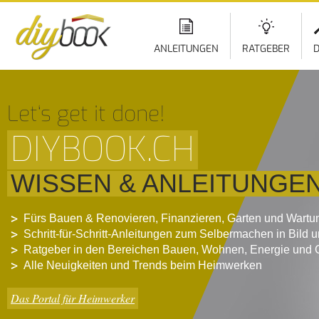
ANLEITUNGEN
RATGEBER
D
Let‘s get it done!
DIYBOOK.CH
WISSEN & ANLEITUNGE
Fürs Bauen & Renovieren, Finanzieren, Garten und Wartu
Schritt-für-Schritt-Anleitungen zum Selbermachen in Bild 
Ratgeber in den Bereichen Bauen, Wohnen, Energie und 
Alle Neuigkeiten und Trends beim Heimwerken
Das Portal für Heimwerker