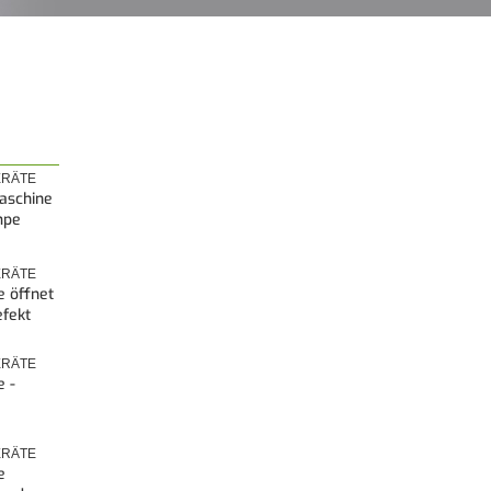
RÄTE
aschine
mpe
RÄTE
 öffnet
efekt
RÄTE
 -
RÄTE
e