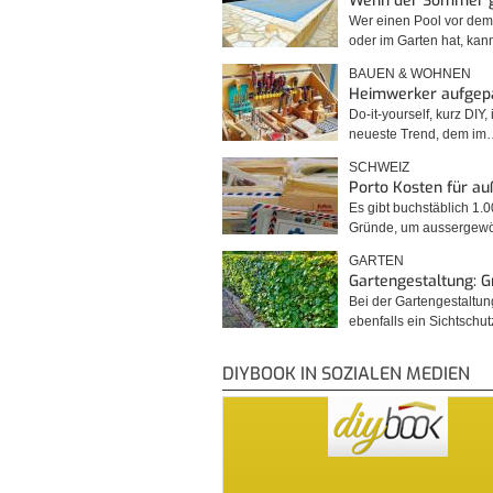
Wenn der Sommer 
Wer einen Pool vor de
oder im Garten hat, kan
BAUEN & WOHNEN
Heimwerker aufgep
Do-it-yourself, kurz DIY, 
neueste Trend, dem im
SCHWEIZ
Porto Kosten für a
Es gibt buchstäblich 1.
Gründe, um ausserge
GARTEN
Gartengestaltung: 
Bei der Gartengestaltu
ebenfalls ein Sichtschu
DIYBOOK IN SOZIALEN MEDIEN