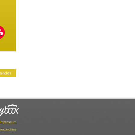
Impressum
dverzeichnis