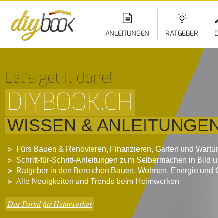
ANLEITUNGEN
RATGEBER
D
Let‘s get it done!
DIYBOOK.CH
WISSEN & ANLEITUNGE
Fürs Bauen & Renovieren, Finanzieren, Garten und Wartu
Schritt-für-Schritt-Anleitungen zum Selbermachen in Bild 
Ratgeber in den Bereichen Bauen, Wohnen, Energie und 
Alle Neuigkeiten und Trends beim Heimwerken
Das Portal für Heimwerker