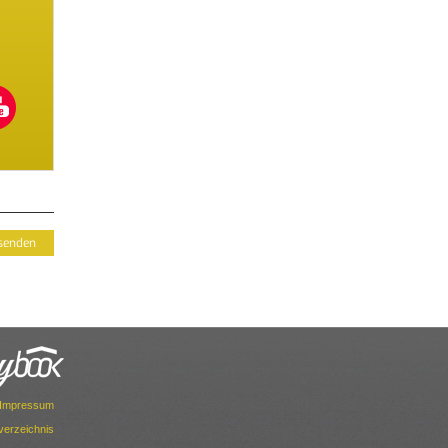
Impressum
dverzeichnis