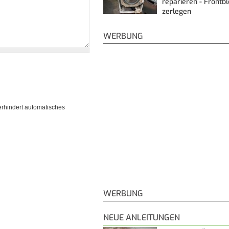
reparieren - Frontb
zerlegen
WERBUNG
erhindert automatisches
WERBUNG
NEUE ANLEITUNGEN