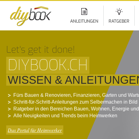
Di
z
In
ANLEITUNGEN
RATGEBER
Let‘s get it done!
DIYBOOK.CH
WISSEN & ANLEITUNGE
Fürs Bauen & Renovieren, Finanzieren, Garten und War
Schritt-für-Schritt-Anleitungen zum Selbermachen in Bild
Ratgeber in den Bereichen Bauen, Wohnen, Energie und
Alle Neuigkeiten und Trends beim Heimwerken
Das Portal für Heimwerker