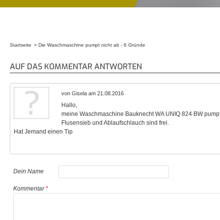
Startseite
Die Waschmaschine pumpt nicht ab - 6 Gründe
Sie sind hier
AUF DAS KOMMENTAR ANTWORTEN
von Gisela am 21.08.2016
Hallo,
meine Waschmaschine Bauknecht WA UNIQ 824 BW pumpt 
Flusensieb und Ablaufschlauch sind frei.
Hat Jemand einen Tip
Dein Name
Kommentar
*