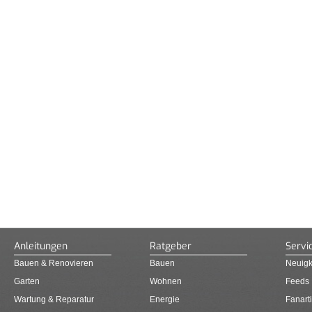
Anleitungen
Ratgeber
Servi
Bauen & Renovieren
Bauen
Neuigk
Garten
Wohnen
Feeds
Wartung & Reparatur
Energie
Fanarti