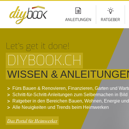
Di
z
In
ANLEITUNGEN
RATGEBER
Let‘s get it done!
DIYBOOK.CH
WISSEN & ANLEITUNGE
Fürs Bauen & Renovieren, Finanzieren, Garten und War
Schritt-für-Schritt-Anleitungen zum Selbermachen in Bild
Ratgeber in den Bereichen Bauen, Wohnen, Energie und
Alle Neuigkeiten und Trends beim Heimwerken
Das Portal für Heimwerker