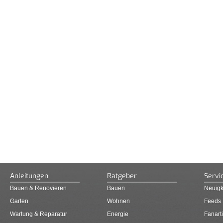
Anleitungen
Ratgeber
Servi
Bauen & Renovieren
Bauen
Neuigk
Garten
Wohnen
Feeds
Wartung & Reparatur
Energie
Fanarti