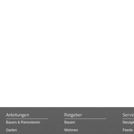
Anleitungen
Ratgeber
Servi
Bauen & Renovieren
Bauen
Neuigk
Garten
Wohnen
Feeds