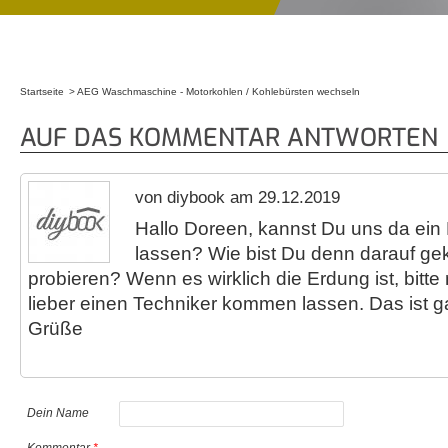
Startseite
AEG Waschmaschine - Motorkohlen / Kohlebürsten wechseln
Sie sind hier
AUF DAS KOMMENTAR ANTWORTEN
von diybook am 29.12.2019
Hallo Doreen, kannst Du uns da ei
lassen? Wie bist Du denn darauf 
probieren? Wenn es wirklich die Erdung ist, bitte
lieber einen Techniker kommen lassen. Das ist gar
Grüße
Dein Name
Kommentar
*