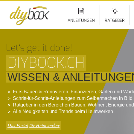
Di
z
In
ANLEITUNGEN
RATGEBER
Let‘s get it done!
DIYBOOK.CH
WISSEN & ANLEITUNGE
Fürs Bauen & Renovieren, Finanzieren, Garten und War
Schritt-für-Schritt-Anleitungen zum Selbermachen in Bild
Ratgeber in den Bereichen Bauen, Wohnen, Energie und
Alle Neuigkeiten und Trends beim Heimwerken
Das Portal für Heimwerker