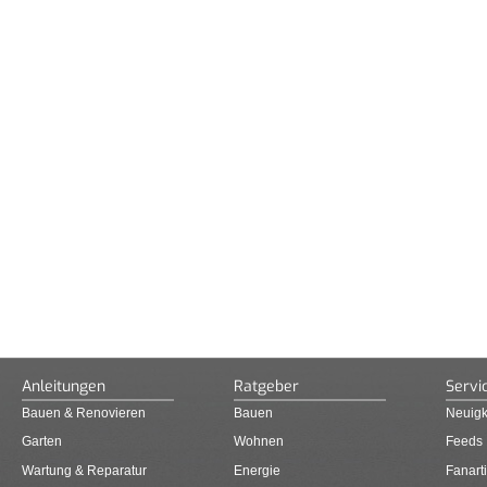
Anleitungen
Ratgeber
Servi
Bauen & Renovieren
Bauen
Neuigk
Garten
Wohnen
Feeds
Wartung & Reparatur
Energie
Fanarti