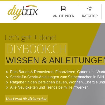
Di
z
In
ANLEITUNGEN
RATGEBER
Let‘s get it done!
DIYBOOK.CH
WISSEN & ANLEITUNGE
Fürs Bauen & Renovieren, Finanzieren, Garten und War
Schritt-für-Schritt-Anleitungen zum Selbermachen in Bild
Ratgeber in den Bereichen Bauen, Wohnen, Energie und
Alle Neuigkeiten und Trends beim Heimwerken
Das Portal für Heimwerker