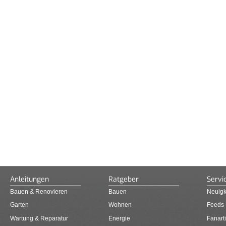
Anleitungen
Ratgeber
Servi
Bauen & Renovieren
Bauen
Neuigk
Garten
Wohnen
Feeds
Wartung & Reparatur
Energie
Fanarti