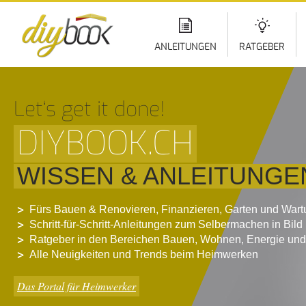
Di
z
In
ANLEITUNGEN
RATGEBER
Let‘s get it done!
DIYBOOK.CH
WISSEN & ANLEITUNGE
Fürs Bauen & Renovieren, Finanzieren, Garten und War
Schritt-für-Schritt-Anleitungen zum Selbermachen in Bild
Ratgeber in den Bereichen Bauen, Wohnen, Energie und
Alle Neuigkeiten und Trends beim Heimwerken
Das Portal für Heimwerker