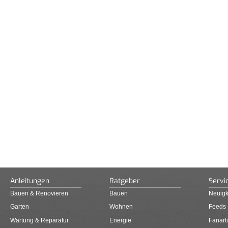
Anleitungen
Ratgeber
Servi
Bauen & Renovieren
Bauen
Neuigk
Garten
Wohnen
Feeds
Wartung & Reparatur
Energie
Fanarti