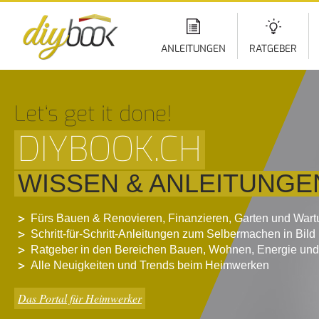
Di
z
In
ANLEITUNGEN
RATGEBER
Let‘s get it done!
DIYBOOK.CH
WISSEN & ANLEITUNGE
Fürs Bauen & Renovieren, Finanzieren, Garten und War
Schritt-für-Schritt-Anleitungen zum Selbermachen in Bild
Ratgeber in den Bereichen Bauen, Wohnen, Energie und
Alle Neuigkeiten und Trends beim Heimwerken
Das Portal für Heimwerker