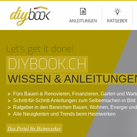
Di
z
In
ANLEITUNGEN
RATGEBER
Let‘s get it done!
DIYBOOK.CH
WISSEN & ANLEITUNGE
Fürs Bauen & Renovieren, Finanzieren, Garten und War
Schritt-für-Schritt-Anleitungen zum Selbermachen in Bild
Ratgeber in den Bereichen Bauen, Wohnen, Energie und
Alle Neuigkeiten und Trends beim Heimwerken
Das Portal für Heimwerker