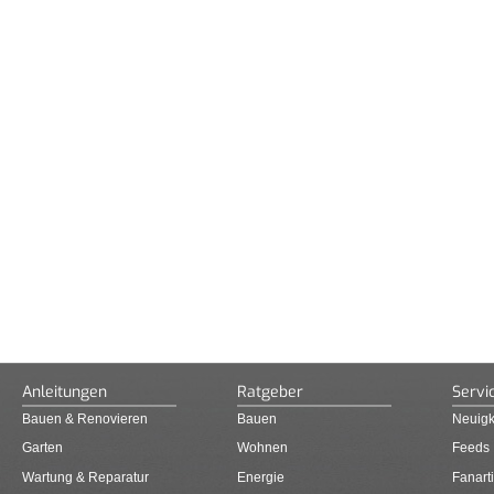
Anleitungen
Ratgeber
Servi
Bauen & Renovieren
Bauen
Neuigk
Garten
Wohnen
Feeds
Wartung & Reparatur
Energie
Fanarti