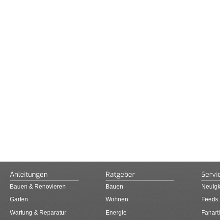
Anleitungen
Ratgeber
Servi
Bauen & Renovieren
Bauen
Neuigk
Garten
Wohnen
Feeds
Wartung & Reparatur
Energie
Fanarti