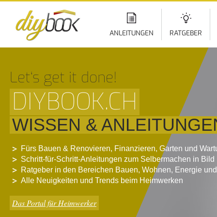
Di
z
In
ANLEITUNGEN
RATGEBER
Let‘s get it done!
DIYBOOK.CH
WISSEN & ANLEITUNGE
Fürs Bauen & Renovieren, Finanzieren, Garten und War
Schritt-für-Schritt-Anleitungen zum Selbermachen in Bild
Ratgeber in den Bereichen Bauen, Wohnen, Energie und
Alle Neuigkeiten und Trends beim Heimwerken
Das Portal für Heimwerker