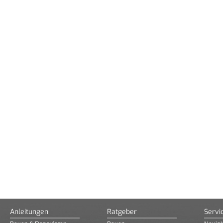
Anleitungen
Ratgeber
Servi