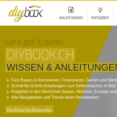
Di
z
In
ANLEITUNGEN
RATGEBER
Let‘s get it done!
DIYBOOK.CH
WISSEN & ANLEITUNGE
Fürs Bauen & Renovieren, Finanzieren, Garten und War
Schritt-für-Schritt-Anleitungen zum Selbermachen in Bild
Ratgeber in den Bereichen Bauen, Wohnen, Energie und
Alle Neuigkeiten und Trends beim Heimwerken
Das Portal für Heimwerker