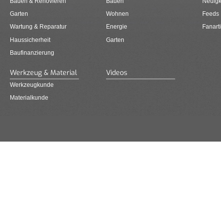
Bauen & Renovieren
Bauen
Neuigk
Garten
Wohnen
Feeds
Wartung & Reparatur
Energie
Fanarti
Haussicherheit
Garten
Baufinanzierung
Werkzeug & Material
Videos
Werkzeugkunde
Materialkunde