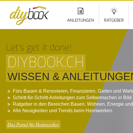
Di
z
In
ANLEITUNGEN
RATGEBER
Let‘s get it done!
DIYBOOK.CH
WISSEN & ANLEITUNGE
Fürs Bauen & Renovieren, Finanzieren, Garten und War
Schritt-für-Schritt-Anleitungen zum Selbermachen in Bild
Ratgeber in den Bereichen Bauen, Wohnen, Energie und
Alle Neuigkeiten und Trends beim Heimwerken
Das Portal für Heimwerker