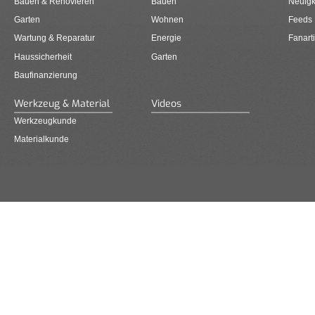
Bauen & Renovieren
Bauen
Neuigk
Garten
Wohnen
Feeds
Wartung & Reparatur
Energie
Fanarti
Haussicherheit
Garten
Baufinanzierung
Werkzeug & Material
Videos
Werkzeugkunde
Materialkunde