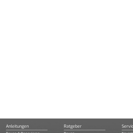
Anleitungen
Ratgeber
Servi