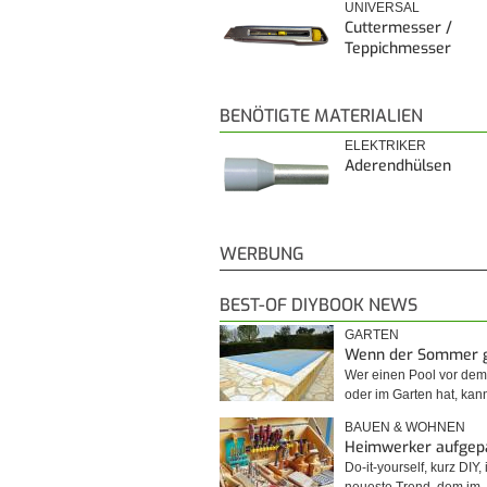
UNIVERSAL
Cuttermesser /
Teppichmesser
BENÖTIGTE MATERIALIEN
ELEKTRIKER
Aderendhülsen
WERBUNG
BEST-OF DIYBOOK NEWS
GARTEN
Wenn der Sommer 
Wer einen Pool vor de
oder im Garten hat, kan
BAUEN & WOHNEN
Heimwerker aufgep
Do-it-yourself, kurz DIY, 