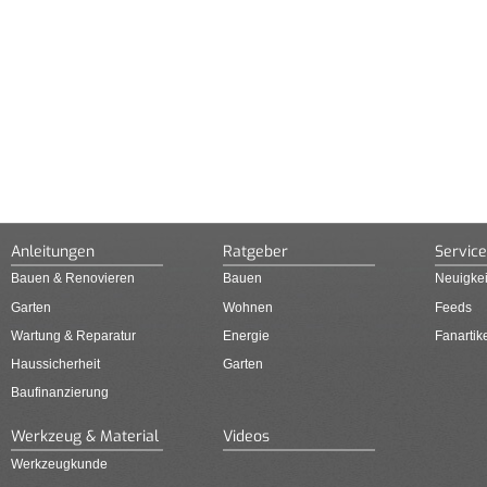
Anleitungen
Ratgeber
Service
Bauen & Renovieren
Bauen
Neuigkei
Garten
Wohnen
Feeds
Wartung & Reparatur
Energie
Fanartik
Haussicherheit
Garten
Baufinanzierung
Werkzeug & Material
Videos
Werkzeugkunde