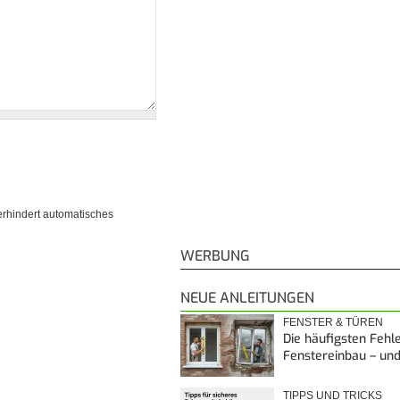
erhindert automatisches
WERBUNG
NEUE ANLEITUNGEN
FENSTER & TÜREN
Die häufigsten Fehl
Fenstereinbau – un
TIPPS UND TRICKS