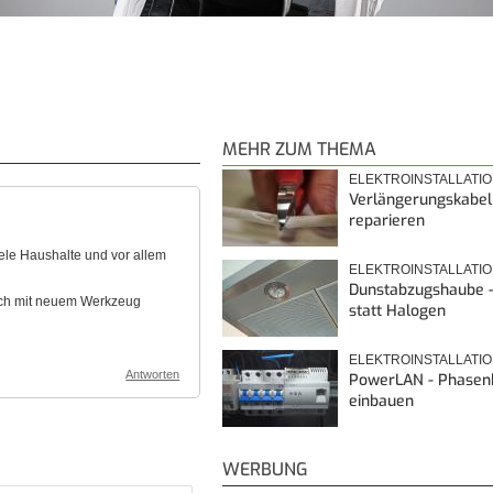
MEHR ZUM THEMA
ELEKTROINSTALLATI
Verlängerungskabel
reparieren
ele Haushalte und vor allem
ELEKTROINSTALLATI
Dunstabzugshaube -
uch mit neuem Werkzeug
statt Halogen
ELEKTROINSTALLATI
Antworten
PowerLAN - Phasen
einbauen
WERBUNG