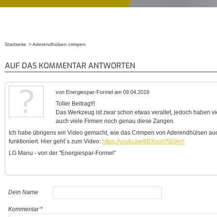
Startseite
Aderendhülsen crimpen
Sie sind hier
AUF DAS KOMMENTAR ANTWORTEN
von Energiespar-Formel am 09.04.2018
Toller Beitrag!!!
Das Werkzeug ist zwar schon etwas veraltet, jedoch haben vi
auch viele Firmen noch genau diese Zangen.
Ich habe übrigens ein Video gemacht, wie das Crimpen von Aderendhülsen a
funktioniert. Hier geht´s zum Video:
https://youtu.be/6BXnmV5E9nY
LG Manu - von der "Energiespar-Formel"
Dein Name
Kommentar
*