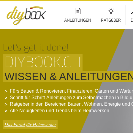
ANLEITUNGEN
RATGEBER
D
Let‘s get it done!
DIYBOOK.CH
WISSEN & ANLEITUNGE
Fürs Bauen & Renovieren, Finanzieren, Garten und Wartu
Schritt-für-Schritt-Anleitungen zum Selbermachen in Bild 
Ratgeber in den Bereichen Bauen, Wohnen, Energie und 
Alle Neuigkeiten und Trends beim Heimwerken
Das Portal für Heimwerker