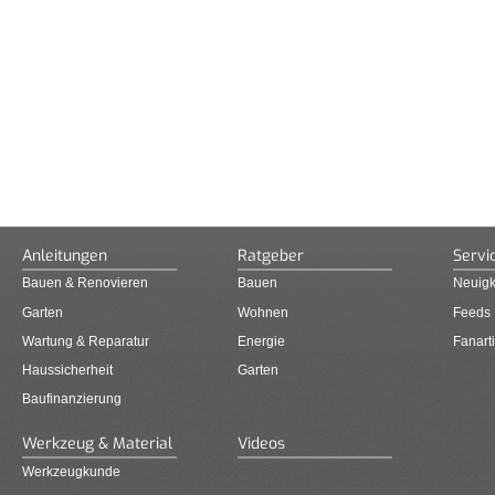
Anleitungen
Ratgeber
Servi
Bauen & Renovieren
Bauen
Neuigk
Garten
Wohnen
Feeds
Wartung & Reparatur
Energie
Fanarti
Haussicherheit
Garten
Baufinanzierung
Werkzeug & Material
Videos
Werkzeugkunde