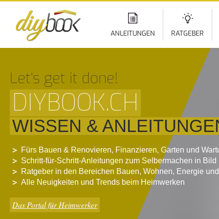
Di
z
In
ANLEITUNGEN
RATGEBER
Let‘s get it done!
DIYBOOK.CH
WISSEN & ANLEITUNGE
Fürs Bauen & Renovieren, Finanzieren, Garten und War
Schritt-für-Schritt-Anleitungen zum Selbermachen in Bild
Ratgeber in den Bereichen Bauen, Wohnen, Energie und
Alle Neuigkeiten und Trends beim Heimwerken
Das Portal für Heimwerker