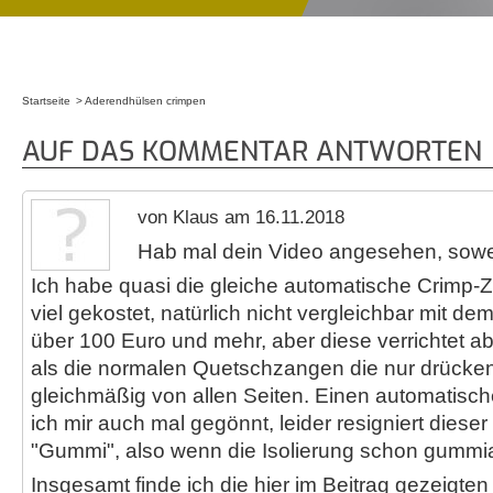
Startseite
Aderendhülsen crimpen
Sie sind hier
AUF DAS KOMMENTAR ANTWORTEN
von Klaus am 16.11.2018
Hab mal dein Video angesehen, soweit
Ich habe quasi die gleiche automatische Crimp-Z
viel gekostet, natürlich nicht vergleichbar mit de
über 100 Euro und mehr, aber diese verrichtet a
als die normalen Quetschzangen die nur drücken
gleichmäßig von allen Seiten. Einen automatische
ich mir auch mal gegönnt, leider resigniert diese
"Gummi", also wenn die Isolierung schon gummia
Insgesamt finde ich die hier im Beitrag gezeigt