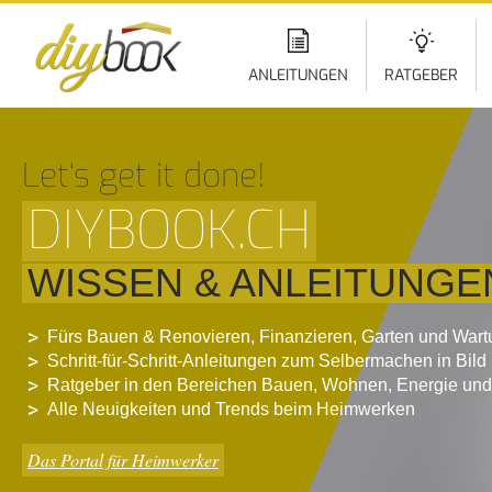
Di
z
In
ANLEITUNGEN
RATGEBER
Let‘s get it done!
DIYBOOK.CH
WISSEN & ANLEITUNGE
Fürs Bauen & Renovieren, Finanzieren, Garten und War
Schritt-für-Schritt-Anleitungen zum Selbermachen in Bild
Ratgeber in den Bereichen Bauen, Wohnen, Energie und
Alle Neuigkeiten und Trends beim Heimwerken
Das Portal für Heimwerker