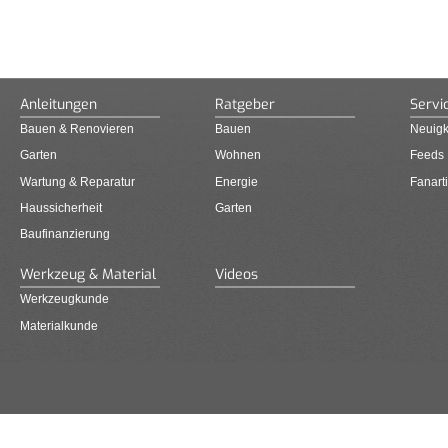
Anleitungen
Ratgeber
Servi
Bauen & Renovieren
Bauen
Neuigk
Garten
Wohnen
Feeds
Wartung & Reparatur
Energie
Fanarti
Haussicherheit
Garten
Baufinanzierung
Werkzeug & Material
Videos
Werkzeugkunde
Materialkunde