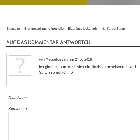
Startseite
Brennesseljauche herstellen - Blattläuse bekämpfen mithilfe der Natur
Sie sind hier
AUF DAS KOMMENTAR ANTWORTEN
von Mäusebussard am 24.05.2018
Ich glaube kaum dass sich ein Nachbar beschweren wird.
Selten so gelacht :D
Dein Name
Kommentar
*