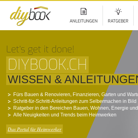
Di
z
In
ANLEITUNGEN
RATGEBER
Let‘s get it done!
DIYBOOK.CH
WISSEN & ANLEITUNGE
Fürs Bauen & Renovieren, Finanzieren, Garten und War
Schritt-für-Schritt-Anleitungen zum Selbermachen in Bild
Ratgeber in den Bereichen Bauen, Wohnen, Energie und
Alle Neuigkeiten und Trends beim Heimwerken
Das Portal für Heimwerker