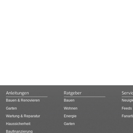
Anleitungen
Ratgeber
Servi
Bauen & Renovieren
Bauen
Neuigk
Garten
Wohnen
Feeds
Wartung & Reparatur
Energie
Fanarti
Haussicherheit
Garten
Baufinanzierung