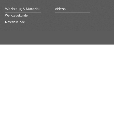
Werkzeug & Material
Videos
Werkzeugkunde
Materialkunde