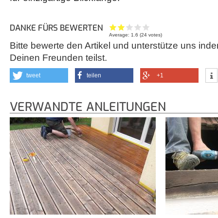
DANKE FÜRS BEWERTEN
Average:
1.6
(
24
votes)
Bitte bewerte den Artikel und unterstütze uns inde
Deinen Freunden teilst.
tweet
teilen
+1
VERWANDTE ANLEITUNGEN