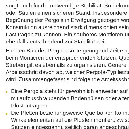
sorgt auch für die notwendige Stabilität. So be
oder Säulen einen sicheren Stand. Insbesondere
Begrünung der Pergola in Erwägung gezogen wird,
Konstruktion ausreichend stark dimensioniert sein
Last tragen zu können. Ein sauberes Montieren 
ebenfalls entscheidend zur Stabilität bei.
Für den Bau der Pergola sollte genügend Zeit ein
beim Montieren der entsprechenden Stützen, Qu
Streben gilt es ebenfalls zu organisieren. Generel
Arbeitsschritt davon ab, welcher Pergola-Typ letzt
wird. Zusammengefasst sind folgende Arbeitsschri
Eine Pergola steht für gewöhnlich entweder a
mit aufzuschraubenden Bodenhülsen oder altern
Pfostenträgern.
Die Pfetten beziehungsweise Querbalken könn
Winkelelementen auf die Pfosten montiert, zwis
Stützen eingespannt, seitlich daran angeschrau