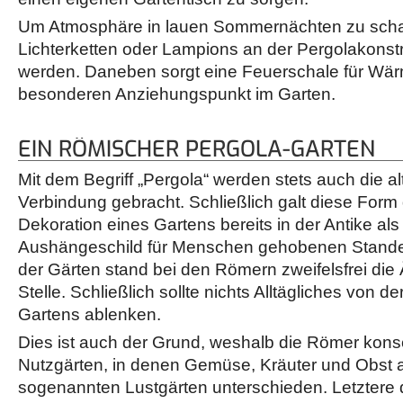
Um Atmosphäre in lauen Sommernächten zu scha
Lichterketten oder Lampions an der Pergolakonstr
werden. Daneben sorgt eine Feuerschale für Wä
besonderen Anziehungspunkt im Garten.
EIN RÖMISCHER PERGOLA-GARTEN
Mit dem Begriff „Pergola“ werden stets auch die a
Verbindung gebracht. Schließlich galt diese For
Dekoration eines Gartens bereits in der Antike als
Aushängeschild für Menschen gehobenen Standes
der Gärten stand bei den Römern zweifelsfrei die 
Stelle. Schließlich sollte nichts Alltägliches von d
Gartens ablenken.
Dies ist auch der Grund, weshalb die Römer kon
Nutzgärten, in denen Gemüse, Kräuter und Obst
sogenannten Lustgärten unterschieden. Letztere 