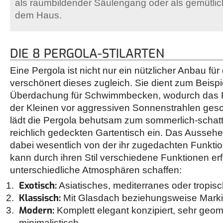
als raumbildender Säulengang oder als gemütlic
dem Haus.
DIE 8 PERGOLA-STILARTEN
Eine Pergola ist nicht nur ein nützlicher Anbau fü
verschönert dieses zugleich. Sie dient zum Beisp
Überdachung für Schwimmbecken, wodurch das 
der Kleinen vor aggressiven Sonnenstrahlen gesc
lädt die Pergola behutsam zum sommerlich-schat
reichlich gedeckten Gartentisch ein. Das Ausseh
dabei wesentlich von der ihr zugedachten Funktio
kann durch ihren Stil verschiedene Funktionen erf
unterschiedliche Atmosphären schaffen:
Exotisch:
Asiatisches, mediterranes oder tropis
Klassisch:
Mit Glasdach beziehungsweise Mark
Modern:
Komplett elegant konzipiert, sehr geom
minimalistisch