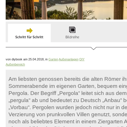
Schritt für Schritt
Bildreihe
von diybook am 25.04.2018, in
Garten
Außenanlagen
DIY
Außenbereich
Am liebsten genossen bereits die alten Römer i
Sommerabende im eigenen Garten, bequem einge
Pergola. Der Begriff „Pergola“ leitet sich aus de
„pergula“ ab und bedeutet zu Deutsch „Anbau“ 
„Vorbau“. Pergolen wurden jedoch nicht nur in de
Verzierung von prunkvollen Villen genutzt, sond
noch als beliebtes Element in einem Ziergarten