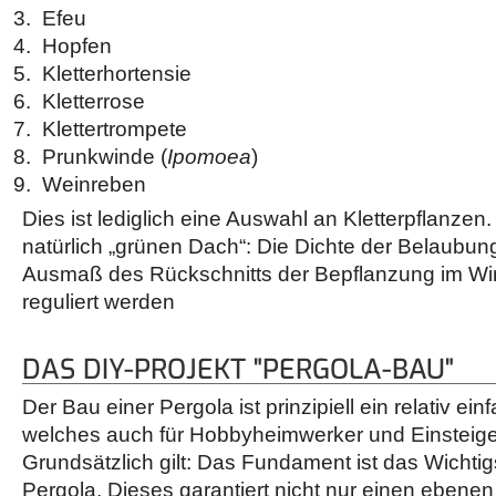
Efeu
Hopfen
Kletterhortensie
Kletterrose
Klettertrompete
Prunkwinde (
Ipomoea
)
Weinreben
Dies ist lediglich eine Auswahl an Kletterpflanze
natürlich „grünen Dach“: Die Dichte der Belaubu
Ausmaß des Rückschnitts der Bepflanzung im Wi
reguliert werden
DAS DIY-PROJEKT "PERGOLA-BAU"
Der Bau einer Pergola ist prinzipiell ein relativ ei
welches auch für Hobbyheimwerker und Einsteiger 
Grundsätzlich gilt: Das Fundament ist das Wichti
Pergola. Dieses garantiert nicht nur einen ebene