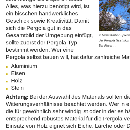
Alles, was hierzu benötigt wird, ist
ein bisschen handwerkliches
Geschick sowie Kreativität. Damit
sich die Pergola gut in das
Gesamtbild der Umgebung einfügt,
© MabelAmber - pixab
der Pergola lässt sich 
sollte zuerst der Pergola-Typ
Bei dieser…
bestimmt werden. Wer eine
Pergola selbst bauen will, hat dafür zahlreiche Ma
Aluminium
Eisen
Holz
Stein
Achtung:
Bei der Auswahl des Materials sollten die
Witterungsverhältnisse beachtet werden. Wer in 
die für gewöhnlich sehr windig ist oder in der es hä
entsprechend robustes Material für die Pergola 
Einsatz von Holz eignet sich Eiche, Lärche oder 