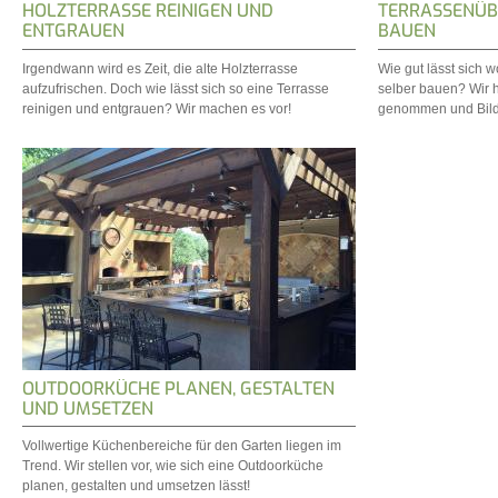
HOLZTERRASSE REINIGEN UND
TERRASSENÜB
ENTGRAUEN
BAUEN
Irgendwann wird es Zeit, die alte Holzterrasse
Wie gut lässt sich
aufzufrischen. Doch wie lässt sich so eine Terrasse
selber bauen? Wir h
reinigen und entgrauen? Wir machen es vor!
genommen und Bild 
OUTDOORKÜCHE PLANEN, GESTALTEN
UND UMSETZEN
Vollwertige Küchenbereiche für den Garten liegen im
Trend. Wir stellen vor, wie sich eine Outdoorküche
planen, gestalten und umsetzen lässt!