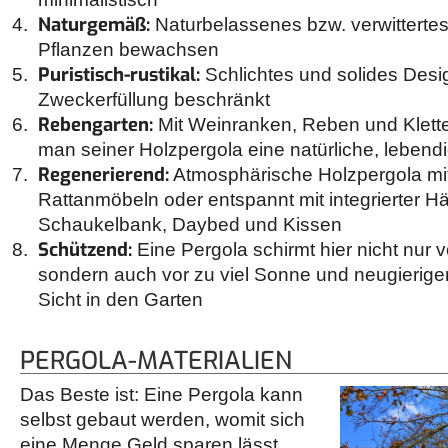
Naturgemäß:
Naturbelassenes bzw. verwittertes
Pflanzen bewachsen
Puristisch-rustikal:
Schlichtes und solides Desig
Zweckerfüllung beschränkt
Rebengarten:
Mit Weinranken, Reben und Kletter
man seiner Holzpergola eine natürliche, lebend
Regenerierend:
Atmosphärische Holzpergola mit
Rattanmöbeln oder entspannt mit integrierter 
Schaukelbank, Daybed und Kissen
Schützend:
Eine Pergola schirmt hier nicht nur 
sondern auch vor zu viel Sonne und neugierigen 
Sicht in den Garten
PERGOLA-MATERIALIEN
Das Beste ist: Eine Pergola kann
selbst gebaut werden, womit sich
eine Menge Geld sparen lässt.