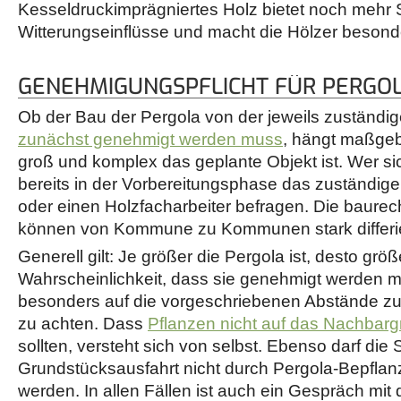
Kesseldruckimprägniertes Holz bietet noch mehr
Witterungseinflüsse und macht die Hölzer besonde
GENEHMIGUNGSPFLICHT FÜR PERGO
Ob der Bau der Pergola von der jeweils zuständi
zunächst genehmigt werden muss
, hängt maßgeb
groß und komplex das geplante Objekt ist. Wer sich
bereits in der Vorbereitungsphase das zuständig
oder einen Holzfacharbeiter befragen. Die baurech
können von Kommune zu Kommunen stark differi
Generell gilt: Je größer die Pergola ist, desto größe
Wahrscheinlichkeit, dass sie genehmigt werden m
besonders auf die vorgeschriebenen Abstände z
zu achten. Dass
Pflanzen nicht auf das Nachbarg
sollten, versteht sich von selbst. Ebenso darf die 
Grundstücksausfahrt nicht durch Pergola-Bepfla
werden. In allen Fällen ist auch ein Gespräch mi