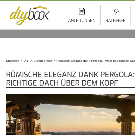
Di
z
In
ANLEITUNGEN
RATGEBER
Startseite
DIY
Außenbereich
Römische Eleganz dank Pergola: Immer das richtige Da
Sie sind hier
RÖMISCHE ELEGANZ DANK PERGOLA:
RICHTIGE DACH ÜBER DEM KOPF