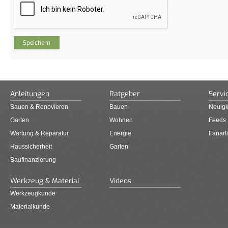
Anleitungen
Ratgeber
Servi
Bauen & Renovieren
Bauen
Neuigk
Garten
Wohnen
Feeds
Wartung & Reparatur
Energie
Fanarti
Haussicherheit
Garten
Baufinanzierung
Werkzeug & Material
Videos
Werkzeugkunde
Materialkunde