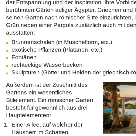
der Entspannung und der Inspiration. Ihre Vorbild
berühmten Gärten adliger Ägypter, Griechen und P
seinen Garten nach römischer Sitte einzurichten,
Grün neben einer Pergola zusätzlich auch mit de
ausstatten:
Brunnenschalen (in Muschelform, etc.)
exotische Pflanzen (Platanen, etc.)
Fontänen
rechteckige Wasserbecken
Skulpturen (Götter und Helden der griechisch-
Außerdem ist der Zuschnitt des
Gartens ein wesentliches
Stilelement. Ein römischer Garten
besteht für gewöhnlich aus drei
Hauptelementen:
Einer Allee, auf welcher der
Hausherr im Schatten