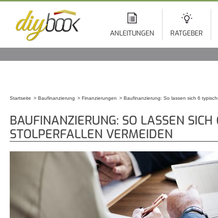
Di
z
In
ANLEITUNGEN
RATGEBER
Startseite
Baufinanzierung
Finanzierungen
Baufinanzierung: So lassen sich 6 typisch
Sie sind hier
BAUFINANZIERUNG: SO LASSEN SICH 
STOLPERFALLEN VERMEIDEN