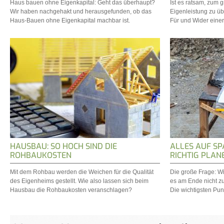
Haus bauen ohne Eigenkapital: Geht das überhaupt?
Ist es ratsam, zum 
Wir haben nachgehakt und herausgefunden, ob das
Eigenleistung zu ü
Haus-Bauen ohne Eigenkapital machbar ist.
Für und Wider eine
HAUSBAU: SO HOCH SIND DIE
ALLES AUF S
ROHBAUKOSTEN
RICHTIG PLAN
Mit dem Rohbau werden die Weichen für die Qualität
Die große Frage: Wi
des Eigenheims gestellt. Wie also lassen sich beim
es am Ende nicht z
Hausbau die Rohbaukosten veranschlagen?
Die wichtigsten Pun