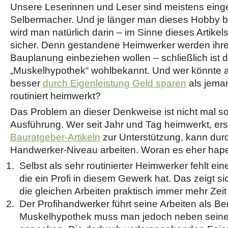
Unsere Leserinnen und Leser sind meistens ein
Selbermacher. Und je länger man dieses Hobby bet
wird man natürlich darin – im Sinne dieses Artikels
sicher. Denn gestandene Heimwerker werden ihre T
Bauplanung einbeziehen wollen – schließlich ist 
„Muskelhypothek“ wohlbekannt. Und wer könnte 
besser
durch Eigenleistung Geld sparen
als jema
routiniert heimwerkt?
Das Problem an dieser Denkweise ist nicht mal so 
Ausführung. Wer seit Jahr und Tag heimwerkt, ers
Bauratgeber-Artikeln
zur Unterstützung, kann dur
Handwerker-Niveau arbeiten. Woran es eher haper
Selbst als sehr routinierter Heimwerker fehlt ei
die ein Profi in diesem Gewerk hat. Das zeigt si
die gleichen Arbeiten praktisch immer mehr Zeit 
Der Profihandwerker führt seine Arbeiten als Ber
Muskelhypothek muss man jedoch neben seine