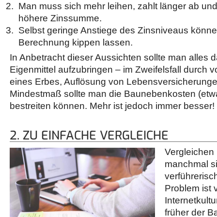
Man muss sich mehr leihen, zahlt länger ab un
höhere Zinssumme.
Selbst geringe Anstiege des Zinsniveaus könne
Berechnung kippen lassen.
In Anbetracht dieser Aussichten sollte man alles 
Eigenmittel aufzubringen – im Zweifelsfall durch 
eines Erbes, Auflösung von Lebensversicherungen
Mindestmaß sollte man die Baunebenkosten (etwa 
bestreiten können. Mehr ist jedoch immer besser!
2. ZU EINFACHE VERGLEICHE
Vergleichen 
manchmal sie
verführerisc
Problem ist 
Internetkult
früher der B