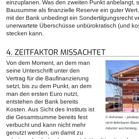
einzuplanen. Was den zweiten Punkt anbelangt, s
Bausumme als finanzielle Reserve ein guter Wert. 
mit der Bank unbedingt ein Sondertilgungsrecht 
unerwartete Überschüsse unbürokratisch (und kost
stecken kann.
4. ZEITFAKTOR MISSACHTET
Von dem Moment, an dem man
seine Unterschrift unter den
Vertrag für die Baufinanzierung
setzt, bis zu dem Punkt, an dem
man den ersten Euro nutzt,
entstehen der Bank bereits
Kosten. Aus Sicht des Instituts ist
die Gesamtsumme bereits fest
© Antranias – pixabay
nicht lieferbaren Baum
verbucht und kann nicht mehr
mitunter wochenlang
genutzt werden, um damit zu