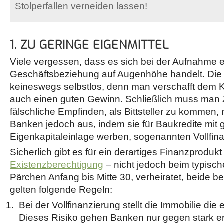
Stolperfallen verneiden lassen!
1. ZU GERINGE EIGENMITTEL
Viele vergessen, dass es sich bei der Aufnahme 
Geschäftsbeziehung auf Augenhöhe handelt. Die 
keineswegs selbstlos, denn man verschafft dem Kr
auch einen guten Gewinn. Schließlich muss man 
fälschliche Empfinden, als Bittsteller zu kommen
Banken jedoch aus, indem sie für Baukredite mit g
Eigenkapitaleinlage werben, sogenannten Vollfin
Sicherlich gibt es für ein derartiges Finanzprodukt
Existenzberechtigung
– nicht jedoch beim typisc
Pärchen Anfang bis Mitte 30, verheiratet, beide be
gelten folgende Regeln:
Bei der Vollfinanzierung stellt die Immobilie die 
Dieses Risiko gehen Banken nur gegen stark er