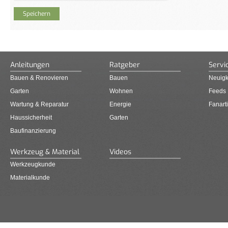
Anleitungen
Ratgeber
Servi
Bauen & Renovieren
Bauen
Neuigk
Garten
Wohnen
Feeds
Wartung & Reparatur
Energie
Fanarti
Haussicherheit
Garten
Baufinanzierung
Werkzeug & Material
Videos
Werkzeugkunde
Materialkunde