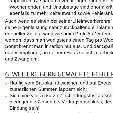
anpacken. Die dadurch verlorengehenden Feie
Wochenenden und Urlaubstage sind enorm kräf
ebenfalls zu mehr Zeitaufwand sowie Fehleranfäl
Auch wenn es einen bei seiner „Heimwerkerehre“ 
seine Eigenleistung sehr zurückhaltend einplanen
doppelter Zeitaufwand wie beim Profi. Außerdem so
werden, dass man wenigstens einen Tag pro Woche
Sonst brennt man innerlich nur aus. Und der Spaß
dabei empfindet, an seinem Haus selbst zu arbeite
und Zwang um.
6. WEITERE GERN GEMACHTE FEHLE
Häufig vom Bauplan abweichen und auf Extras 
zusätzlichen Summen läppern sich!
Sich eine viel zu kurze Zinsbindungsfrist aufsc
niedriger die Zinsen bei Vertragsabschluss, dest
Bindung sein!