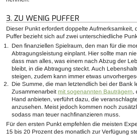
3. ZU WENIG PUFFER
Dieser Punkt erfordert doppelte Aufmerksamkeit, d
Puffer bezieht sich auf zwei unterschiedliche Punk
Den finanziellen Spielraum, den man für die mo
Abtragungsleistung einplant. Hier sollte man nie
dass man alles, was einem nach Abzug der Le
bleibt, in die Abtragung steckt. Auch Lebensha
steigen, zudem kann immer etwas unvorherges
Die Summe, die man letztendlich bei der Bank l
Zusammenarbeit
mit sogenannten Bauträgern
,
Hand anbieten, verführt dazu, die veranschlagte
anzusehen. Meist jedoch kommen noch zusätz
sodass man teuer nachfinanzieren muss.
Für den ersten Punkt empfehlen die meisten Exper
15 bis 20 Prozent des monatlich zur Verfügung s