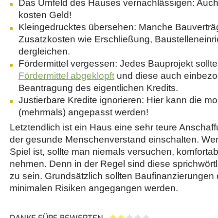
Das Umfeld des Hauses vernachlässigen: Auch
kosten Geld!
Kleingedrucktes übersehen: Manche Bauverträ
Zusatzkosten wie Erschließung, Baustelleneinr
dergleichen.
Fördermittel vergessen: Jedes Bauprojekt sollt
Fördermittel abgeklopft
und diese auch einbezo
Beantragung des eigentlichen Kredits.
Justierbare Kredite ignorieren: Hier kann die m
(mehrmals) angepasst werden!
Letztendlich ist ein Haus eine sehr teure Anschaf
der gesunde Menschenverstand einschalten. Wenn
Spiel ist, sollte man niemals versuchen, komfort
nehmen. Denn in der Regel sind diese sprichwört
zu sein. Grundsätzlich sollten Baufinanzierungen
minimalen Risiken angegangen werden.