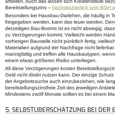
arbeiten. Auch das lassen sich Kreditinstitute bez
Bereitstellungszins –
höchstrichterlich vom BGH 
Besonders bei Hausbau-Darlehen, die häufig in 
freigegeben werden, kann das teuer werden. Den
derzeitigen Bau-Booms ist es nicht abwegig, dass
zu Verzögerungen kommt. Vielleicht werden Hand
vorherigen Baustelle nicht pünktlich fertig, vielleic
Materialien aufgrund der Nachfrage nicht lieferbar
mannigfaltig und treffen alle Hausbautypen, wen
einem etwas größeren Risiko unterliegen.
All diese Verzögerungen kosten Bereitstellungszi
Geld nicht direkt nutzen kann. Der einzige Schutz
der Angebotssuche auch einzubeziehen, wie lang
bereitstellungszinsfreie Zeit des jeweiligen Anbiete
Mindestens zwölf Monate sollten es bei einem Ma
5. SELBSTÜBERSCHÄTZUNG BEI DER 