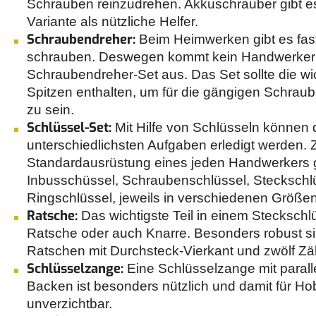
Schrauben reinzudrehen. Akkuschrauber gibt es
Variante als nützliche Helfer.
Schraubendreher:
Beim Heimwerken gibt es fas
schrauben. Deswegen kommt kein Handwerker 
Schraubendreher-Set aus. Das Set sollte die w
Spitzen enthalten, um für die gängigen Schraub
zu sein.
Schlüssel-Set:
Mit Hilfe von Schlüsseln können 
unterschiedlichsten Aufgaben erledigt werden. 
Standardausrüstung eines jeden Handwerkers 
Inbusschüssel, Schraubenschlüssel, Steckschl
Ringschlüssel, jeweils in verschiedenen Größen
Ratsche:
Das wichtigste Teil in einem Steckschlü
Ratsche oder auch Knarre. Besonders robust si
Ratschen mit Durchsteck-Vierkant und zwölf Z
Schlüsselzange:
Eine Schlüsselzange mit paralle
Backen ist besonders nützlich und damit für 
unverzichtbar.