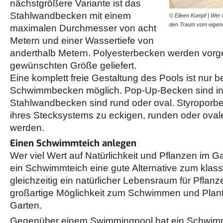
nächstgrößere Variante ist das
Stahlwandbecken mit einem
© Eileen Kumpf | Wer 
den Traum vom eigene
maximalen Durchmesser von acht
Metern und einer Wassertiefe von
anderthalb Metern. Polyesterbecken werden vorgef
gewünschten Größe geliefert.
Eine komplett freie Gestaltung des Pools ist nur 
Schwimmbecken möglich. Pop-Up-Becken sind in 
Stahlwandbecken sind rund oder oval. Styropor
ihres Stecksystems zu eckigen, runden oder oval
werden.
Einen Schwimmteich anlegen
Wer viel Wert auf Natürlichkeit und Pflanzen im Ga
ein Schwimmteich eine gute Alternative zum klassi
gleichzeitig ein natürlicher Lebensraum für Pflan
großartige Möglichkeit zum Schwimmen und Plan
Garten.
Gegenüber einem Swimmingpool hat ein Schwimmt