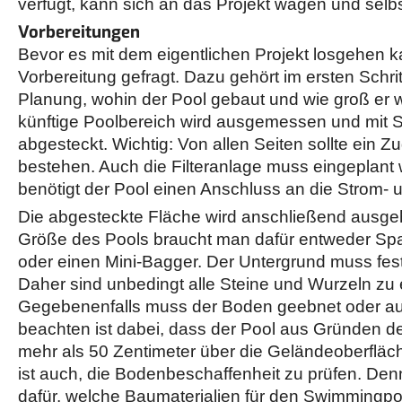
verfügt, kann sich an das Projekt wagen und selb
Vorbereitungen
Bevor es mit dem eigentlichen Projekt losgehen ka
Vorbereitung gefragt. Dazu gehört im ersten Schri
Planung, wohin der Pool gebaut und wie groß er w
künftige Poolbereich wird ausgemessen und mit 
abgesteckt. Wichtig: Von allen Seiten sollte ein 
bestehen. Auch die Filteranlage muss eingeplan
benötigt der Pool einen Anschluss an die Strom- 
Die abgesteckte Fläche wird anschließend ausge
Größe des Pools braucht man dafür entweder Sp
oder einen Mini-Bagger. Der Untergrund muss fes
Daher sind unbedingt alle Steine und Wurzeln zu 
Gegebenenfalls muss der Boden geebnet oder auf
beachten ist dabei, dass der Pool aus Gründen der
mehr als 50 Zentimeter über die Geländeoberfläch
ist auch, die Bodenbeschaffenheit zu prüfen. Denn
dafür, welche Baumaterialien für den Swimmingpo