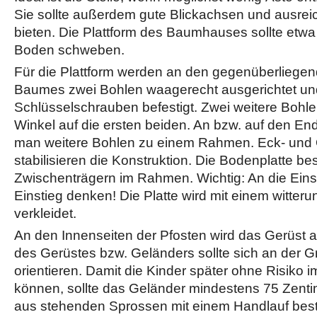
Sie sollte außerdem gute Blickachsen und ausrei
bieten. Die Plattform des Baumhauses sollte etw
Boden schweben.
Für die Plattform werden an den gegenüberliege
Baumes zwei Bohlen waagerecht ausgerichtet un
Schlüsselschrauben befestigt. Zwei weitere Boh
Winkel auf die ersten beiden. An bzw. auf den En
man weitere Bohlen zu einem Rahmen. Eck- und
stabilisieren die Konstruktion. Die Bodenplatte be
Zwischenträgern im Rahmen. Wichtig: An die Eins
Einstieg denken! Die Platte wird mit einem witte
verkleidet.
An den Innenseiten der Pfosten wird das Gerüst 
des Gerüstes bzw. Geländers sollte sich an der G
orientieren. Damit die Kinder später ohne Risiko 
können, sollte das Geländer mindestens 75 Zenti
aus stehenden Sprossen mit einem Handlauf best