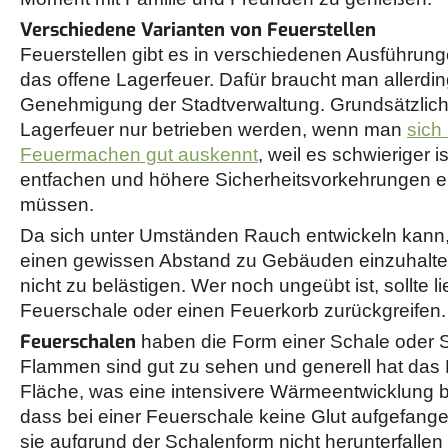
Verschiedene Varianten von Feuerstellen
Feuerstellen gibt es in verschiedenen Ausführunge
das offene Lagerfeuer. Dafür braucht man allerdin
Genehmigung der Stadtverwaltung. Grundsätzlich 
Lagerfeuer nur betrieben werden, wenn man
sich
Feuermachen gut auskennt
, weil es schwieriger i
entfachen und höhere Sicherheitsvorkehrungen e
müssen.
Da sich unter Umständen Rauch entwickeln kann, 
einen gewissen Abstand zu Gebäuden einzuhalt
nicht zu belästigen. Wer noch ungeübt ist, sollte li
Feuerschale oder einen Feuerkorb zurückgreifen.
Feuerschalen
haben die Form einer Schale oder S
Flammen sind gut zu sehen und generell hat das
Fläche, was eine intensivere Wärmeentwicklung 
dass bei einer Feuerschale keine Glut aufgefang
sie aufgrund der Schalenform nicht herunterfalle