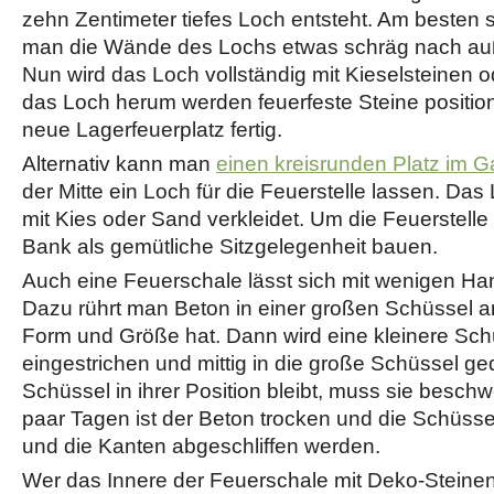
zehn Zentimeter tiefes Loch entsteht. Am besten 
man die Wände des Lochs etwas schräg nach auße
Nun wird das Loch vollständig mit Kieselsteinen o
das Loch herum werden feuerfeste Steine positioni
neue Lagerfeuerplatz fertig.
Alternativ kann man
einen kreisrunden Platz im Ga
der Mitte ein Loch für die Feuerstelle lassen. Da
mit Kies oder Sand verkleidet. Um die Feuerstelle
Bank als gemütliche Sitzgelegenheit bauen.
Auch eine Feuerschale lässt sich mit wenigen Han
Dazu rührt man Beton in einer großen Schüssel a
Form und Größe hat. Dann wird eine kleinere Schü
eingestrichen und mittig in die große Schüssel ge
Schüssel in ihrer Position bleibt, muss sie besch
paar Tagen ist der Beton trocken und die Schüsse
und die Kanten abgeschliffen werden.
Wer das Innere der Feuerschale mit Deko-Steinen