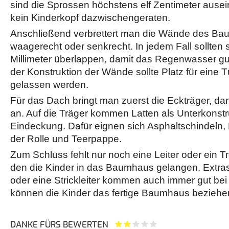
sind die Sprossen höchstens elf Zentimeter ause
kein Kinderkopf dazwischengeraten.
Anschließend verbrettert man die Wände des Ba
waagerecht oder senkrecht. In jedem Fall sollten s
Millimeter überlappen, damit das Regenwasser gut
der Konstruktion der Wände sollte Platz für eine 
gelassen werden.
Für das Dach bringt man zuerst die Eckträger, da
an. Auf die Träger kommen Latten als Unterkonstru
Eindeckung. Dafür eignen sich Asphaltschindeln,
der Rolle und Teerpappe.
Zum Schluss fehlt nur noch eine Leiter oder ein 
den die Kinder in das Baumhaus gelangen. Extra
oder eine Strickleiter kommen auch immer gut bei
können die Kinder das fertige Baumhaus beziehen
DANKE FÜRS BEWERTEN