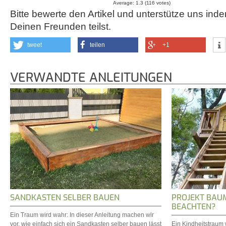
Average:
1.3
(
116
votes)
Bitte bewerte den Artikel und unterstütze uns inde
Deinen Freunden teilst.
tweet
teilen
+1
VERWANDTE ANLEITUNGEN
SANDKASTEN SELBER BAUEN
PROJEKT BAU
BEACHTEN?
Ein Traum wird wahr: In dieser Anleitung machen wir
vor, wie einfach sich ein Sandkasten selber bauen lässt
Ein Kindheitstraum