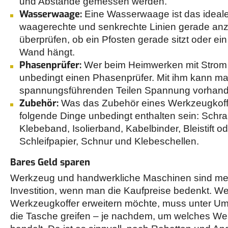
und Abstände gemessen werden.
Wasserwaage:
Eine Wasserwaage ist das idea
waagerechte und senkrechte Linien gerade an
überprüfen, ob ein Pfosten gerade sitzt oder ein
Wand hängt.
Phasenprüfer:
Wer beim Heimwerken mit Strom z
unbedingt einen Phasenprüfer. Mit ihm kann m
spannungsführenden Teilen Spannung vorhande
Zubehör:
Was das Zubehör eines Werkzeugkoffers
folgende Dinge unbedingt enthalten sein: Schr
Klebeband, Isolierband, Kabelbinder, Bleistift o
Schleifpapier, Schnur und Klebeschellen.
Bares Geld sparen
Werkzeug und handwerkliche Maschinen sind meis
Investition, wenn man die Kaufpreise bedenkt. We
Werkzeugkoffer erweitern möchte, muss unter Ums
die Tasche greifen – je nachdem, um welches We