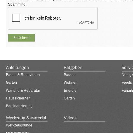
Spamming.
Anleitungen
Ratgeber
Servi
Bauen & Renovieren
Bauen
Neuigk
Garten
Wohnen
Feeds
Wartung & Reparatur
Energie
Fanarti
Haussicherheit
Garten
Baufinanzierung
Werkzeug & Material
Videos
Werkzeugkunde