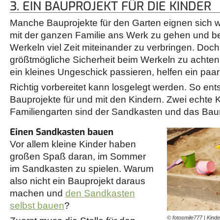
3. EIN BAUPROJEKT FÜR DIE KINDER
Manche Bauprojekte für den Garten eignen sich 
mit der ganzen Familie ans Werk zu gehen und 
Werkeln viel Zeit miteinander zu verbringen. Doch 
größtmögliche Sicherheit beim Werkeln zu achten
ein kleines Ungeschick passieren, helfen ein paar N
Richtig vorbereitet kann losgelegt werden. So ent
Bauprojekte für und mit den Kindern. Zwei echte K
Familiengarten sind der Sandkasten und das Ba
Einen Sandkasten bauen
Vor allem kleine Kinder haben
großen Spaß daran, im Sommer
im Sandkasten zu spielen. Warum
also nicht ein Bauprojekt daraus
machen und
den Sandkasten
selbst bauen
?
© fotosmile777 | Kind