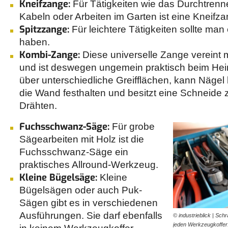
Kneifzange:
Für Tätigkeiten wie das Durchtrenn
Kabeln oder Arbeiten im Garten ist eine Kneifza
Spitzzange:
Für leichtere Tätigkeiten sollte man
haben.
Kombi-Zange:
Diese universelle Zange vereint
und ist deswegen ungemein praktisch beim Hei
über unterschiedliche Greifflächen, kann Nägel
die Wand festhalten und besitzt eine Schneide
Drähten.
Fuchsschwanz-Säge:
Für grobe
Sägearbeiten mit Holz ist die
Fuchsschwanz-Säge ein
praktisches Allround-Werkzeug.
Kleine Bügelsäge:
Kleine
Bügelsägen oder auch Puk-
Sägen gibt es in verschiedenen
Ausführungen. Sie darf ebenfalls
© industrieblick | Sc
jeden Werkzeugkoffer