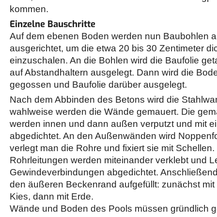
kommen.
Einzelne Bauschritte
Auf dem ebenen Boden werden nun Baubohlen auf
ausgerichtet, um die etwa 20 bis 30 Zentimeter di
einzuschalen. An die Bohlen wird die Baufolie get
auf Abstandhaltern ausgelegt. Dann wird die Bod
gegossen und Baufolie darüber ausgelegt.
Nach dem Abbinden des Betons wird die Stahlwan
wahlweise werden die Wände gemauert. Die ge
werden innen und dann außen verputzt und mit e
abgedichtet. An den Außenwänden wird Noppenfol
verlegt man die Rohre und fixiert sie mit Schellen
Rohrleitungen werden miteinander verklebt und L
Gewindeverbindungen abgedichtet. Anschließend
den äußeren Beckenrand aufgefüllt: zunächst mit
Kies, dann mit Erde.
Wände und Boden des Pools müssen gründlich ge