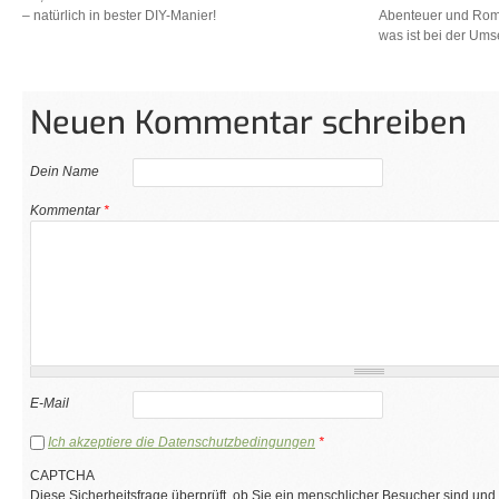
– natürlich in bester DIY-Manier!
Abenteuer und Roma
was ist bei der Um
Neuen Kommentar schreiben
Dein Name
Kommentar
*
E-Mail
Ich akzeptiere die Datenschutzbedingungen
*
CAPTCHA
Diese Sicherheitsfrage überprüft, ob Sie ein menschlicher Besucher sind und