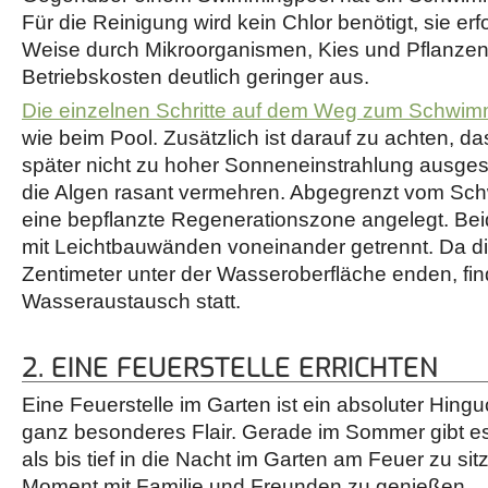
Für die Reinigung wird kein Chlor benötigt, sie erfo
Weise durch Mikroorganismen, Kies und Pflanzen
Betriebskosten deutlich geringer aus.
Die einzelnen Schritte auf dem Weg zum Schwim
wie beim Pool. Zusätzlich ist darauf zu achten, 
später nicht zu hoher Sonneneinstrahlung ausgeset
die Algen rasant vermehren. Abgegrenzt vom Sch
eine bepflanzte Regenerationszone angelegt. Be
mit Leichtbauwänden voneinander getrennt. Da 
Zentimeter unter der Wasseroberfläche enden, fi
Wasseraustausch statt.
2. EINE FEUERSTELLE ERRICHTEN
Eine Feuerstelle im Garten ist ein absoluter Hingu
ganz besonderes Flair. Gerade im Sommer gibt e
als bis tief in die Nacht im Garten am Feuer zu si
Moment mit Familie und Freunden zu genießen.