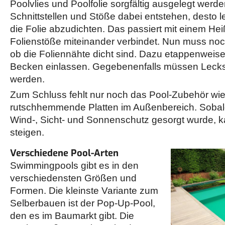
Poolvlies und Poolfolie sorgfältig ausgelegt werd
Schnittstellen und Stöße dabei entstehen, desto lei
die Folie abzudichten. Das passiert mit einem Heiß
Folienstöße miteinander verbindet. Nun muss noc
ob die Foliennähte dicht sind. Dazu etappenweis
Becken einlassen. Gegebenenfalls müssen Lecks
werden.
Zum Schluss fehlt nur noch das Pool-Zubehör wie
rutschhemmende Platten im Außenbereich. Sobal
Wind-, Sicht- und Sonnenschutz gesorgt wurde, k
steigen.
Verschiedene Pool-Arten
Swimmingpools gibt es in den
verschiedensten Größen und
Formen. Die kleinste Variante zum
Selberbauen ist der Pop-Up-Pool,
den es im Baumarkt gibt. Die