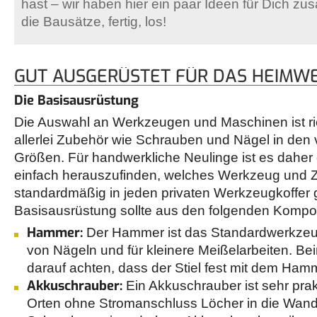
hast – wir haben hier ein paar Ideen für Dich zu
die Bausätze, fertig, los!
GUT AUSGERÜSTET FÜR DAS HEIMW
Die Basisausrüstung
Die Auswahl an Werkzeugen und Maschinen ist r
allerlei Zubehör wie Schrauben und Nägel in den
Größen. Für handwerkliche Neulinge ist es daher 
einfach herauszufinden, welches Werkzeug und 
standardmäßig in jeden privaten Werkzeugkoffer g
Basisausrüstung sollte aus den folgenden Komp
Hammer:
Der Hammer ist das Standardwerkze
von Nägeln und für kleinere Meißelarbeiten. Be
darauf achten, dass der Stiel fest mit dem Ham
Akkuschrauber:
Ein Akkuschrauber ist sehr pra
Orten ohne Stromanschluss Löcher in die Wand