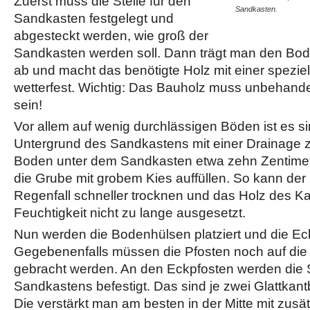
Zuerst muss die Stelle für den
Sandkasten.
Sandkasten festgelegt und
abgesteckt werden, wie groß der
Sandkasten werden soll. Dann trägt man den Bod
ab und macht das benötigte Holz mit einer spezie
wetterfest. Wichtig: Das Bauholz muss unbehandel
sein!
Vor allem auf wenig durchlässigen Böden ist es si
Untergrund des Sandkastens mit einer Drainage 
Boden unter dem Sandkasten etwa zehn Zentimet
die Grube mit grobem Kies auffüllen. So kann de
Regenfall schneller trocknen und das Holz des Ka
Feuchtigkeit nicht zu lange ausgesetzt.
Nun werden die Bodenhülsen platziert und die Ec
Gegebenenfalls müssen die Pfosten noch auf die 
gebracht werden. An den Eckpfosten werden die
Sandkastens befestigt. Das sind je zwei Glattkant
Die verstärkt man am besten in der Mitte mit zusä