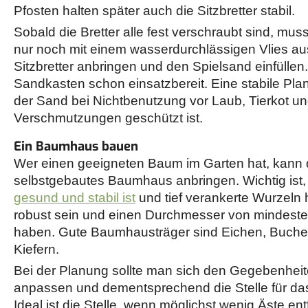
Pfosten halten später auch die Sitzbretter stabil.
Sobald die Bretter alle fest verschraubt sind, m
nur noch mit einem wasserdurchlässigen Vlies aus
Sitzbretter anbringen und den Spielsand einfüllen.
Sandkasten schon einsatzbereit. Eine stabile Plan
der Sand bei Nichtbenutzung vor Laub, Tierkot u
Verschmutzungen geschützt ist.
Ein Baumhaus bauen
Wer einen geeigneten Baum im Garten hat, kann da
selbstgebautes Baumhaus anbringen. Wichtig ist
gesund und stabil ist
und tief verankerte Wurzeln 
robust sein und einen Durchmesser von mindeste
haben. Gute Baumhausträger sind Eichen, Buchen
Kiefern.
Bei der Planung sollte man sich den Gegebenhe
anpassen und dementsprechend die Stelle für d
Ideal ist die Stelle, wenn möglichst wenig Äste e