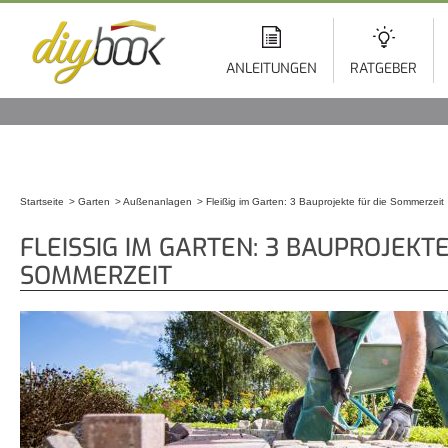
Di
z
In
ANLEITUNGEN
RATGEBER
Startseite
Garten
Außenanlagen
Fleißig im Garten: 3 Bauprojekte für die Sommerzeit
Sie sind hier
FLEISSIG IM GARTEN: 3 BAUPROJEKTE 
OMMERZEIT