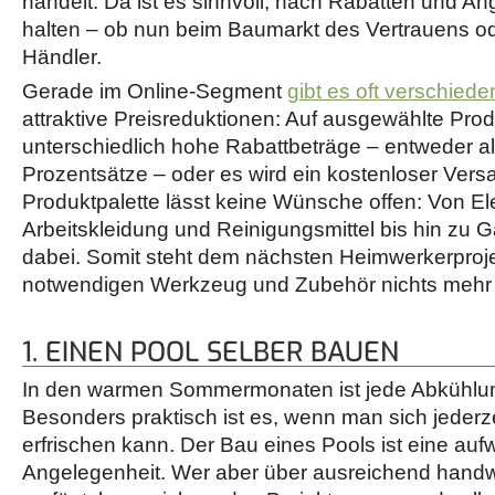
handelt. Da ist es sinnvoll, nach Rabatten und 
halten – ob nun beim Baumarkt des Vertrauens od
Händler.
Gerade im Online-Segment
gibt es oft verschied
attraktive Preisreduktionen: Auf ausgewählte Prod
unterschiedlich hohe Rabattbeträge – entweder a
Prozentsätze – oder es wird ein kostenloser Ver
Produktpalette lässt keine Wünsche offen: Von E
Arbeitskleidung und Reinigungsmittel bis hin zu Ga
dabei. Somit steht dem nächsten Heimwerkerproj
notwendigen Werkzeug und Zubehör nichts mehr
1. EINEN POOL SELBER BAUEN
In den warmen Sommermonaten ist jede Abkühlu
Besonders praktisch ist es, wenn man sich jederz
erfrischen kann. Der Bau eines Pools ist eine au
Angelegenheit. Wer aber über ausreichend hand