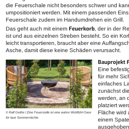
die Feuerschale nicht besonders schwer und kan
umpositioniert werden. Mit einem passenden Eins
Feuerschale zudem im Handumdrehen ein Grill.
Feuerkorb
Das geht auch mit einem
, der in der 
ist und aus einzelnen Streben besteht. So ein Korb
leicht transportieren, braucht aber eine Auffangsch
Asche, damit diese keine Schäden verursacht.
Bauprojekt F
Eine befesti
für mehr Sich
einfaches L
zunächst die
werden, an 
platziert wer
Fläche wird 
© Ralf Geithe | Eine Feuerstelle ist eine wahre Wohlfühl-Oase
für laue Sommernächte.
einem Spate
ausgehoben,