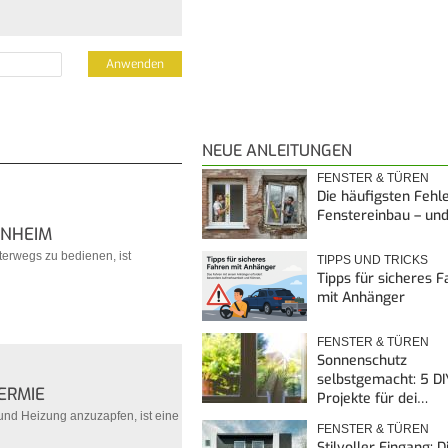
NEUE ANLEITUNGEN
FENSTER & TÜREN
Die häufigsten Fehl
Fenstereinbau – un
ENHEIM
terwegs zu bedienen, ist
TIPPS UND TRICKS
Tipps für sicheres 
mit Anhänger
FENSTER & TÜREN
Sonnenschutz
selbstgemacht: 5 DI
ERMIE
Projekte für dei…
und Heizung anzuzapfen, ist eine
FENSTER & TÜREN
Stilvoller Eingang: 