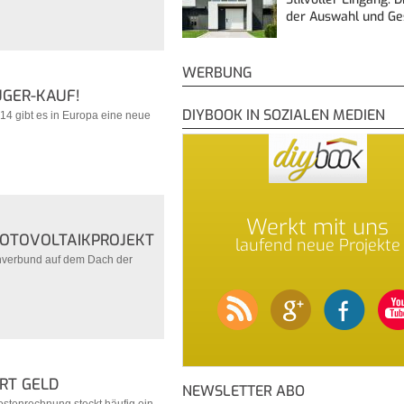
der Auswahl und G
WERBUNG
UGER-KAUF!
DIYBOOK IN SOZIALEN MEDIEN
14 gibt es in Europa eine neue
Werkt mit uns
OTOVOLTAIKPROJEKT
laufend neue Projekte
enverbund auf dem Dach der
RT GELD
NEWSLETTER ABO