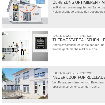
ÖLHEIZUNG OPTIMIEREN - A
Im Rahmen von energetischen Sanierung
Heizungserneuerung zu den besonders eff
BAUEN & WOHNEN
,
ENERGIE
THERMOSTAT TAUSCHEN - E
Angesichts kontinuierlich steigender En
Wohneigentümer beim Blick auf die...
BAUEN & WOHNEN
,
ENERGIE
NEUER LOOK FÜR ROLLLAD
Von Fassaden wünschen sich Bewohner vo
optisch ansprechend, sondern auch...