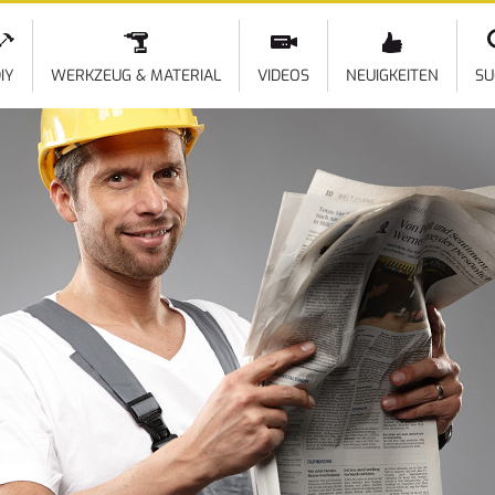
Direkt
zum
Inhalt
IY
WERKZEUG & MATERIAL
VIDEOS
NEUIGKEITEN
SU