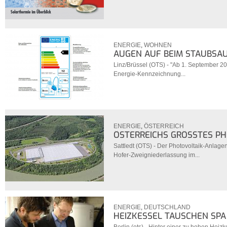
ENERGIE
,
WOHNEN
AUGEN AUF BEIM STAUBSA
Linz/Brüssel (OTS) - "Ab 1. September 20
Energie-Kennzeichnung...
ENERGIE
,
ÖSTERREICH
ÖSTERREICHS GRÖSSTES PH
Sattledt (OTS) - Der Photovoltaik-Anlag
Hofer-Zweigniederlassung im...
ENERGIE
,
DEUTSCHLAND
HEIZKESSEL TAUSCHEN SPA