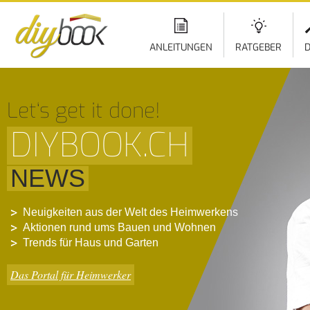
ANLEITUNGEN
RATGEBER
D
Let‘s get it done!
DIYBOOK.CH
NEWS
Neuigkeiten aus der Welt des Heimwerkens
Aktionen rund ums Bauen und Wohnen
Trends für Haus und Garten
Das Portal für Heimwerker